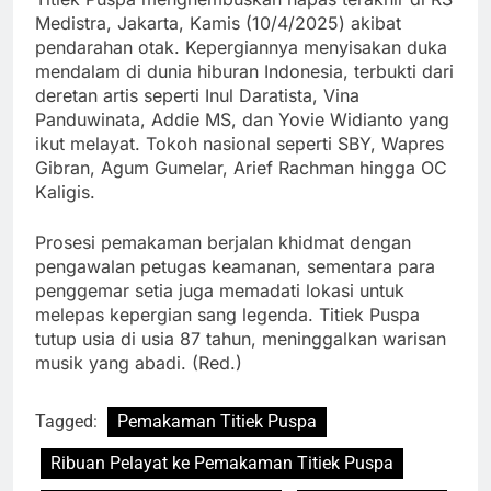
Medistra, Jakarta, Kamis (10/4/2025) akibat
pendarahan otak. Kepergiannya menyisakan duka
mendalam di dunia hiburan Indonesia, terbukti dari
deretan artis seperti Inul Daratista, Vina
Panduwinata, Addie MS, dan Yovie Widianto yang
ikut melayat. Tokoh nasional seperti SBY, Wapres
Gibran, Agum Gumelar, Arief Rachman hingga OC
Kaligis.
Prosesi pemakaman berjalan khidmat dengan
pengawalan petugas keamanan, sementara para
penggemar setia juga memadati lokasi untuk
melepas kepergian sang legenda. Titiek Puspa
tutup usia di usia 87 tahun, meninggalkan warisan
musik yang abadi. (Red.)
Tagged:
Pemakaman Titiek Puspa
Ribuan Pelayat ke Pemakaman Titiek Puspa