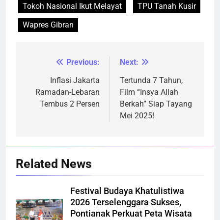
Tokoh Nasional Ikut Melayat
TPU Tanah Kusir
Wapres Gibran
Previous:
Next:
Navigasi
pos
Inflasi Jakarta
Tertunda 7 Tahun,
Ramadan-Lebaran
Film “Insya Allah
Tembus 2 Persen
Berkah” Siap Tayang
Mei 2025!
Related News
Festival Budaya Khatulistiwa
2026 Terselenggara Sukses,
Pontianak Perkuat Peta Wisata