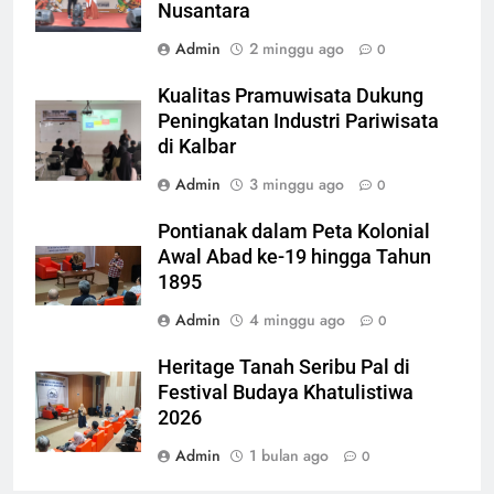
Nusantara
Admin
2 minggu ago
0
Kualitas Pramuwisata Dukung
Peningkatan Industri Pariwisata
di Kalbar
Admin
3 minggu ago
0
Pontianak dalam Peta Kolonial
Awal Abad ke-19 hingga Tahun
1895
Admin
4 minggu ago
0
Heritage Tanah Seribu Pal di
Festival Budaya Khatulistiwa
2026
Admin
1 bulan ago
0