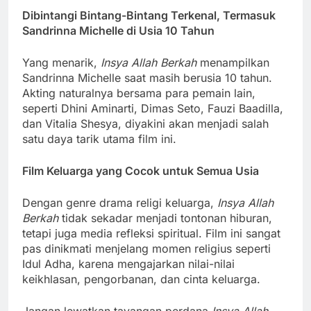
Dibintangi Bintang-Bintang Terkenal, Termasuk
Sandrinna Michelle di Usia 10 Tahun
Yang menarik,
Insya Allah Berkah
menampilkan
Sandrinna Michelle saat masih berusia 10 tahun.
Akting naturalnya bersama para pemain lain,
seperti Dhini Aminarti, Dimas Seto, Fauzi Baadilla,
dan Vitalia Shesya, diyakini akan menjadi salah
satu daya tarik utama film ini.
Film Keluarga yang Cocok untuk Semua Usia
Dengan genre drama religi keluarga,
Insya Allah
Berkah
tidak sekadar menjadi tontonan hiburan,
tetapi juga media refleksi spiritual. Film ini sangat
pas dinikmati menjelang momen religius seperti
Idul Adha, karena mengajarkan nilai-nilai
keikhlasan, pengorbanan, dan cinta keluarga.
Jangan lewatkan tayangan perdana
Insya Allah