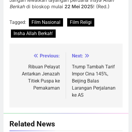
Berkah
di bioskop mulai
22 Mei 2025
! (Red.)
Tagged:
Film Nasional
Film Religi
Insha Allah Berkah'
Previous:
Next:
Navigasi
pos
Ribuan Pelayat
Trump Tambah Tarif
Antarkan Jenazah
Impor Cina 145%,
Titiek Puspa ke
Beijing Balas
Pemakaman
Larangan Perjalanan
ke AS
Related News