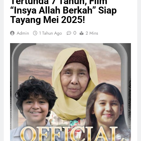
Tertunda 7 Tahun, Film
“Insya Allah Berkah” Siap
Tayang Mei 2025!
0
Admin
1 Tahun Ago
2 Mins