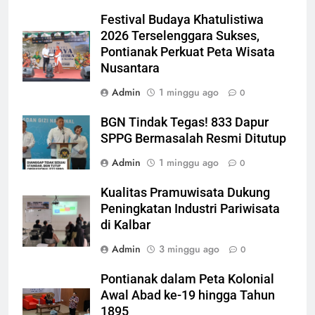
Festival Budaya Khatulistiwa
2026 Terselenggara Sukses,
Pontianak Perkuat Peta Wisata
Nusantara
Admin
1 minggu ago
0
BGN Tindak Tegas! 833 Dapur
SPPG Bermasalah Resmi Ditutup
Admin
1 minggu ago
0
Kualitas Pramuwisata Dukung
Peningkatan Industri Pariwisata
di Kalbar
Admin
3 minggu ago
0
Pontianak dalam Peta Kolonial
Awal Abad ke-19 hingga Tahun
1895