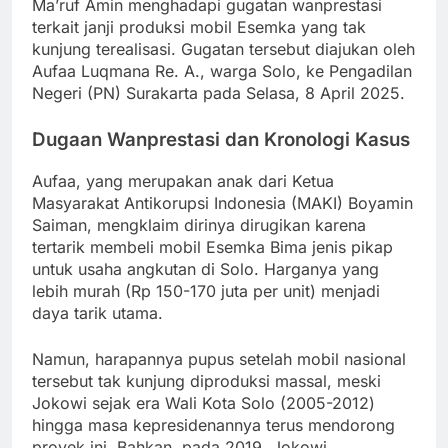
Ma’ruf Amin menghadapi gugatan wanprestasi
terkait janji produksi mobil Esemka yang tak
kunjung terealisasi. Gugatan tersebut diajukan oleh
Aufaa Luqmana Re. A., warga Solo, ke Pengadilan
Negeri (PN) Surakarta pada Selasa, 8 April 2025.
Dugaan Wanprestasi dan Kronologi Kasus
Aufaa, yang merupakan anak dari Ketua
Masyarakat Antikorupsi Indonesia (MAKI) Boyamin
Saiman, mengklaim dirinya dirugikan karena
tertarik membeli mobil Esemka Bima jenis pikap
untuk usaha angkutan di Solo. Harganya yang
lebih murah (Rp 150-170 juta per unit) menjadi
daya tarik utama.
Namun, harapannya pupus setelah mobil nasional
tersebut tak kunjung diproduksi massal, meski
Jokowi sejak era Wali Kota Solo (2005-2012)
hingga masa kepresidenannya terus mendorong
proyek ini. Bahkan, pada 2019, Jokowi