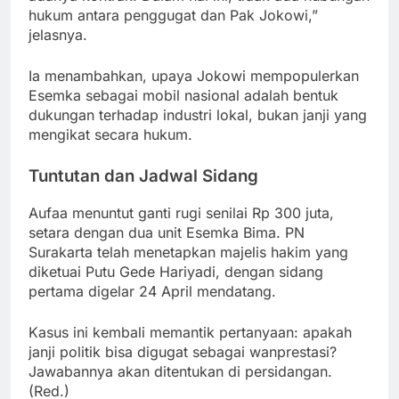
hukum antara penggugat dan Pak Jokowi,”
jelasnya.
Ia menambahkan, upaya Jokowi mempopulerkan
Esemka sebagai mobil nasional adalah bentuk
dukungan terhadap industri lokal, bukan janji yang
mengikat secara hukum.
Tuntutan dan Jadwal Sidang
Aufaa menuntut ganti rugi senilai Rp 300 juta,
setara dengan dua unit Esemka Bima. PN
Surakarta telah menetapkan majelis hakim yang
diketuai Putu Gede Hariyadi, dengan sidang
pertama digelar 24 April mendatang.
Kasus ini kembali memantik pertanyaan: apakah
janji politik bisa digugat sebagai wanprestasi?
Jawabannya akan ditentukan di persidangan.
(Red.)