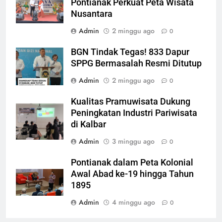
Pontianak Perkuat Peta Wisata
Nusantara
Admin
2 minggu ago
0
BGN Tindak Tegas! 833 Dapur
SPPG Bermasalah Resmi Ditutup
Admin
2 minggu ago
0
Kualitas Pramuwisata Dukung
Peningkatan Industri Pariwisata
di Kalbar
Admin
3 minggu ago
0
Pontianak dalam Peta Kolonial
Awal Abad ke-19 hingga Tahun
1895
Admin
4 minggu ago
0