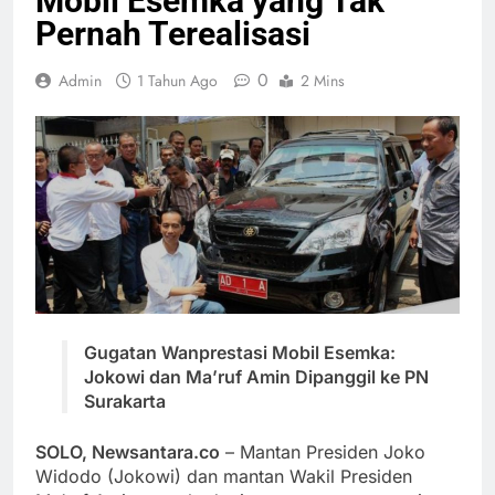
Mobil Esemka yang Tak
Pernah Terealisasi
0
Admin
1 Tahun Ago
2 Mins
Gugatan Wanprestasi Mobil Esemka:
Jokowi dan Ma’ruf Amin Dipanggil ke PN
Surakarta
SOLO, Newsantara.co
– Mantan Presiden Joko
Widodo (Jokowi) dan mantan Wakil Presiden