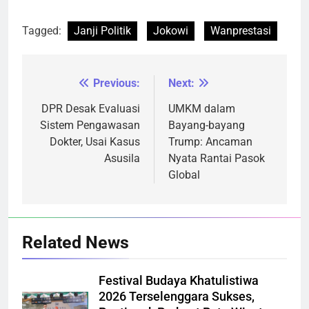
Tagged:
Janji Politik
Jokowi
Wanprestasi
Previous:
Next:
Navigasi
pos
DPR Desak Evaluasi
UMKM dalam
Sistem Pengawasan
Bayang-bayang
Dokter, Usai Kasus
Trump: Ancaman
Asusila
Nyata Rantai Pasok
Global
Related News
Festival Budaya Khatulistiwa
2026 Terselenggara Sukses,