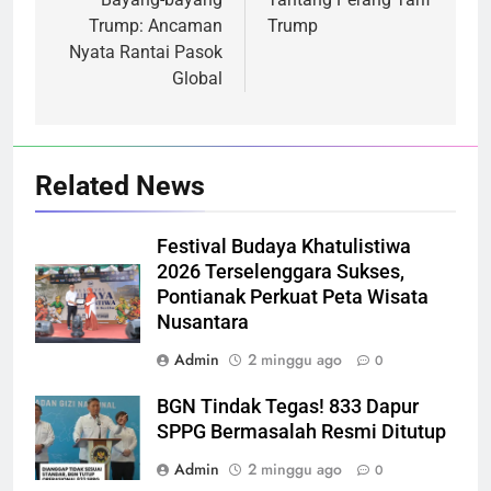
Trump: Ancaman
Trump
Nyata Rantai Pasok
Global
Related News
Festival Budaya Khatulistiwa
2026 Terselenggara Sukses,
Pontianak Perkuat Peta Wisata
Nusantara
Admin
2 minggu ago
0
BGN Tindak Tegas! 833 Dapur
SPPG Bermasalah Resmi Ditutup
Admin
2 minggu ago
0