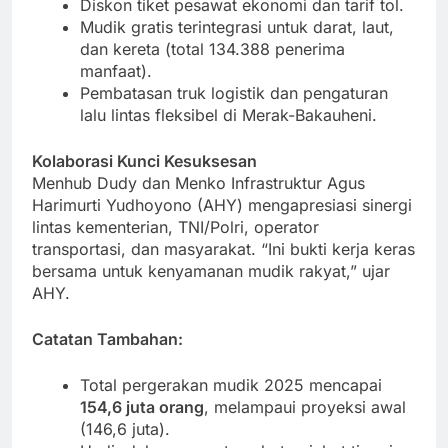
Diskon tiket pesawat ekonomi dan tarif tol.
Mudik gratis terintegrasi untuk darat, laut,
dan kereta (total 134.388 penerima
manfaat).
Pembatasan truk logistik dan pengaturan
lalu lintas fleksibel di Merak-Bakauheni.
Kolaborasi Kunci Kesuksesan
Menhub Dudy dan Menko Infrastruktur Agus
Harimurti Yudhoyono (AHY) mengapresiasi sinergi
lintas kementerian, TNI/Polri, operator
transportasi, dan masyarakat. “Ini bukti kerja keras
bersama untuk kenyamanan mudik rakyat,” ujar
AHY.
Catatan Tambahan:
Total pergerakan mudik 2025 mencapai
154,6 juta orang
, melampaui proyeksi awal
(146,6 juta).