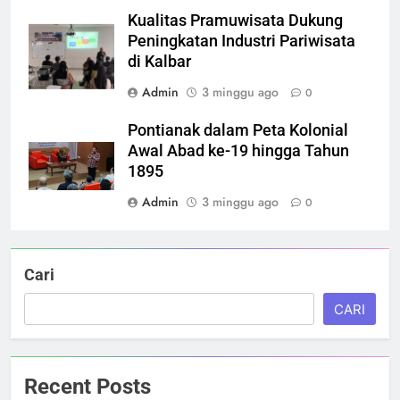
Kualitas Pramuwisata Dukung
Peningkatan Industri Pariwisata
di Kalbar
Admin
3 minggu ago
0
Pontianak dalam Peta Kolonial
Awal Abad ke-19 hingga Tahun
1895
Admin
3 minggu ago
0
Cari
CARI
Recent Posts