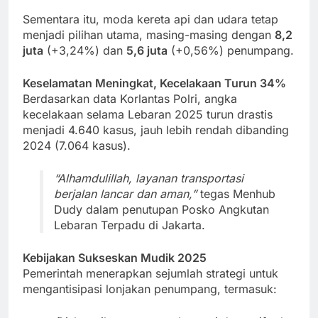
Sementara itu, moda kereta api dan udara tetap
menjadi pilihan utama, masing-masing dengan
8,2
juta
(+3,24%) dan
5,6 juta
(+0,56%) penumpang.
Keselamatan Meningkat, Kecelakaan Turun 34%
Berdasarkan data Korlantas Polri, angka
kecelakaan selama Lebaran 2025 turun drastis
menjadi 4.640 kasus, jauh lebih rendah dibanding
2024 (7.064 kasus).
“Alhamdulillah, layanan transportasi
berjalan lancar dan aman,”
tegas Menhub
Dudy dalam penutupan Posko Angkutan
Lebaran Terpadu di Jakarta.
Kebijakan Sukseskan Mudik 2025
Pemerintah menerapkan sejumlah strategi untuk
mengantisipasi lonjakan penumpang, termasuk: