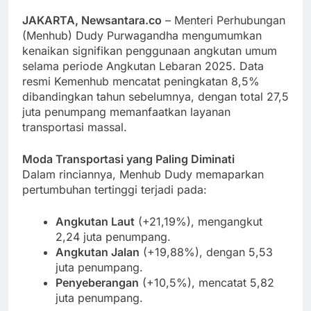
JAKARTA, Newsantara.co
– Menteri Perhubungan
(Menhub) Dudy Purwagandha mengumumkan
kenaikan signifikan penggunaan angkutan umum
selama periode Angkutan Lebaran 2025. Data
resmi Kemenhub mencatat peningkatan 8,5%
dibandingkan tahun sebelumnya, dengan total 27,5
juta penumpang memanfaatkan layanan
transportasi massal.
Moda Transportasi yang Paling Diminati
Dalam rinciannya, Menhub Dudy memaparkan
pertumbuhan tertinggi terjadi pada:
Angkutan Laut
(+21,19%), mengangkut
2,24 juta penumpang.
Angkutan Jalan
(+19,88%), dengan 5,53
juta penumpang.
Penyeberangan
(+10,5%), mencatat 5,82
juta penumpang.