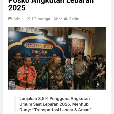
Posko Angkutan Lebaran
2025
0
Admin
1 Tahun Ago
2 Mins
Lonjakan 8,5% Pengguna Angkutan
Umum Saat Lebaran 2025, Menhub
Dudy: “Transportasi Lancar & Aman”