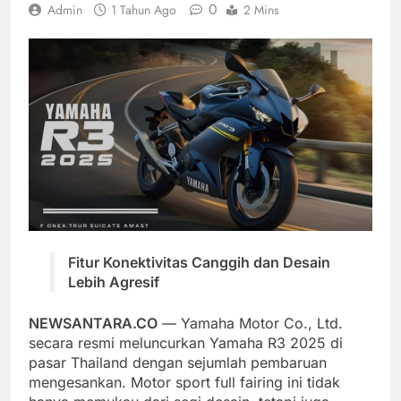
0
Admin
1 Tahun Ago
2 Mins
Fitur Konektivitas Canggih dan Desain
Lebih Agresif
NEWSANTARA.CO
— Yamaha Motor Co., Ltd.
secara resmi meluncurkan Yamaha R3 2025 di
pasar Thailand dengan sejumlah pembaruan
mengesankan. Motor sport full fairing ini tidak