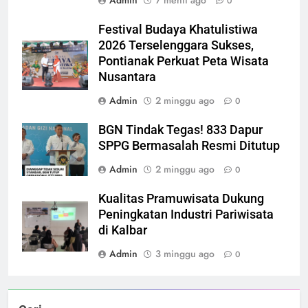
0
Festival Budaya Khatulistiwa
2026 Terselenggara Sukses,
Pontianak Perkuat Peta Wisata
Nusantara
Admin
2 minggu ago
0
BGN Tindak Tegas! 833 Dapur
SPPG Bermasalah Resmi Ditutup
Admin
2 minggu ago
0
Kualitas Pramuwisata Dukung
Peningkatan Industri Pariwisata
di Kalbar
Admin
3 minggu ago
0