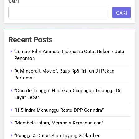
Cari
CARI
Recent Posts
‘Jumbo’ Film Animasi Indonesia Catat Rekor 7 Juta
Penonton
“A Minecraft Movie”, Raup Rp5 Triliun Di Pekan
Pertama!
“Cocote Tonggo” Hadirkan Gunjingan Tetangga Di
Layar Lebar
“H-5 Indra Menunggu Restu DPP Gerindra”
“Membela Islam, Membela Kemanusiaan”
“Rangga & Cinta” Siap Tayang 2 Oktober