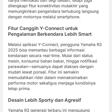
hanya memukau dari segi desain, tetapi juga
dilengkapi fitur konektivitas mutakhir yang
memungkinkan pengendara terhubung langsung
dengan motornya melalui smartphone.
Fitur Canggih Y-Connect untuk
Pengalaman Berkendara Lebih Smart
Melalui aplikasi Y-Connect, pengguna Yamaha R3
2025 bisa memantau berbagai informasi
kendaraan secara real-time. Mulai dari status
mesin, konsumsi bahan bakar, hingga notifikasi
perawatan—semuanya dapat diakses dengan
mudah lewat ponsel. Fitur ini semakin
memudahkan rider dalam memaksimalkan
performa motor sekaligus menjaga kondisinya
tetap prima.
Desain Lebih Sporty dan Agresif
Yamaha R3 generasi terbaru ini mengusung