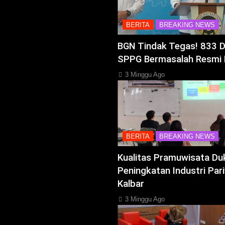
BERITA
BREAKING NEWS
BGN Tindak Tegas! 833 
SPPG Bermasalah Resmi 
3 Minggu Ago
BERITA
BREAKING NEWS
Kualitas Pramuwisata Du
Peningkatan Industri Pari
Kalbar
3 Minggu Ago