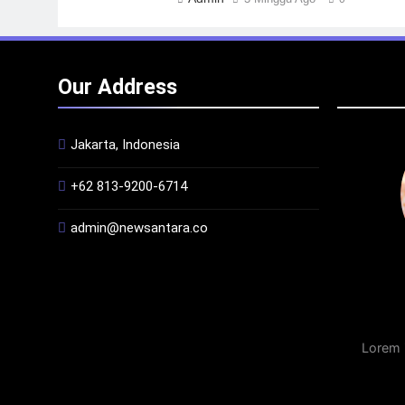
Our Address
Jakarta, Indonesia
+62 813-9200-6714
admin@newsantara.co
Lorem 