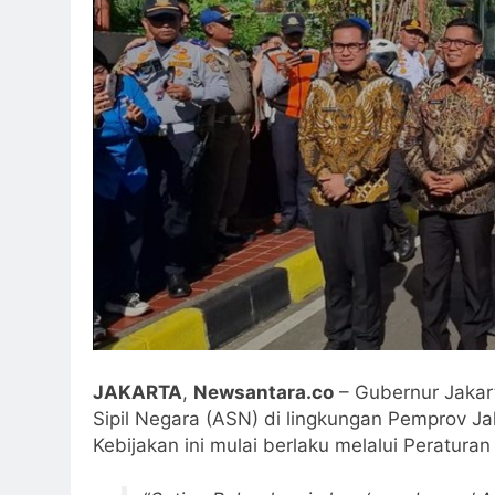
JAKARTA
,
Newsantara.co
– Gubernur Jakar
Sipil Negara (ASN) di lingkungan Pemprov J
Kebijakan ini mulai berlaku melalui Peratura