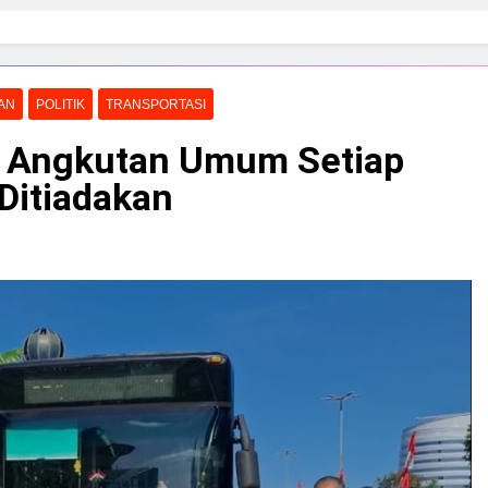
AN
POLITIK
TRANSPORTASI
k Angkutan Umum Setiap
Ditiadakan