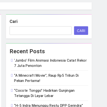
Cari
CARI
Recent Posts
‘Jumbo’ Film Animasi Indonesia Catat Rekor
7 Juta Penonton
“A Minecraft Movie”, Raup Rp5 Triliun Di
Pekan Pertama!
“Cocote Tonggo” Hadirkan Gunjingan
Tetangga Di Layar Lebar
“H-5 Indra Menunggu Restu DPP Gerindra”