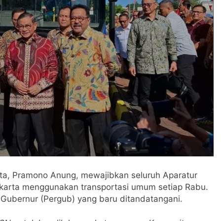
ta, Pramono Anung, mewajibkan seluruh Aparatur
akarta menggunakan transportasi umum setiap Rabu.
n Gubernur (Pergub) yang baru ditandatangani.