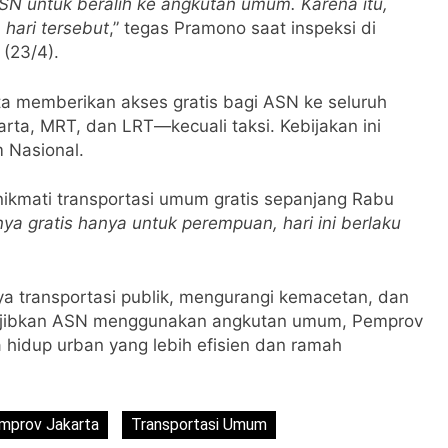
SN untuk beralih ke angkutan umum. Karena itu,
hari tersebut
,” tegas Pramono saat inspeksi di
 (23/4).
a memberikan akses gratis bagi ASN ke seluruh
rta, MRT, dan LRT—kecuali taksi. Kebijakan ini
 Nasional.
ikmati transportasi umum gratis sepanjang Rabu
ya gratis hanya untuk perempuan, hari ini berlaku
a transportasi publik, mengurangi kemacetan, dan
ajibkan ASN menggunakan angkutan umum, Pemprov
 hidup urban yang lebih efisien dan ramah
mprov Jakarta
Transportasi Umum