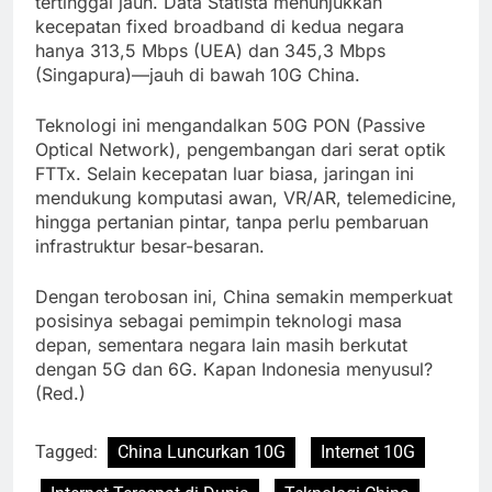
tertinggal jauh. Data Statista menunjukkan
kecepatan fixed broadband di kedua negara
hanya 313,5 Mbps (UEA) dan 345,3 Mbps
(Singapura)—jauh di bawah 10G China.
Teknologi ini mengandalkan 50G PON (Passive
Optical Network), pengembangan dari serat optik
FTTx. Selain kecepatan luar biasa, jaringan ini
mendukung komputasi awan, VR/AR, telemedicine,
hingga pertanian pintar, tanpa perlu pembaruan
infrastruktur besar-besaran.
Dengan terobosan ini, China semakin memperkuat
posisinya sebagai pemimpin teknologi masa
depan, sementara negara lain masih berkutat
dengan 5G dan 6G. Kapan Indonesia menyusul?
(Red.)
Tagged:
China Luncurkan 10G
Internet 10G