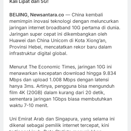
Kali Lipat dari 5G!
BEIJING, Newsantara.co
— China kembali
memimpin inovasi teknologi dengan meluncurkan
jaringan internet broadband 10G pertama di dunia.
Jaringan super cepat ini dikembangkan oleh
Huawei dan China Unicom di Kota Xiong’an,
Provinsi Hebei, mencatatkan rekor baru dalam
infrastruktur digital global.
Menurut The Economic Times, jaringan 10G ini
menawarkan kecepatan download hingga 9.834
Mbps dan upload 1.008 Mbps dengan latensi
hanya 3ms. Artinya, pengguna bisa mengunduh
film 4K (20GB) dalam kurang dari 20 detik,
sementara jaringan 1Gbps biasa membutuhkan
waktu 7-10 menit.
Uni Emirat Arab dan Singapura, yang selama ini
dikenal sebagai pemilik internet tercepat, kini