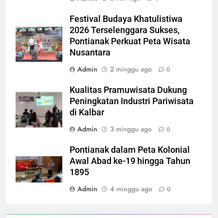
Festival Budaya Khatulistiwa
2026 Terselenggara Sukses,
Pontianak Perkuat Peta Wisata
Nusantara
Admin
2 minggu ago
0
Kualitas Pramuwisata Dukung
Peningkatan Industri Pariwisata
di Kalbar
Admin
3 minggu ago
0
Pontianak dalam Peta Kolonial
Awal Abad ke-19 hingga Tahun
1895
Admin
4 minggu ago
0