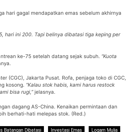
iga hari gagal mendapatkan emas sebelum akhirnya
hari ini 200. Tapi belinya dibatasi tiga keping per
antrean ke-75 setelah datang sejak subuh.
“Kuota
nya.
ter (CGC), Jakarta Pusat. Rofa, penjaga toko di CGC,
ing kosong.
“Kalau stok habis, kami harus restock
mi bisa rugi,”
jelasnya.
angan dagang AS-China. Kenaikan permintaan dan
h berhati-hati melepas stok. (Red.)
s Batangan Dibatasi
Investasi Emas
Logam Mulia