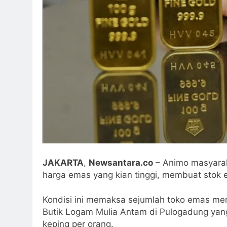
JAKARTA
,
Newsantara.co
– Animo masyarak
harga emas yang kian tinggi, membuat stok
Kondisi ini memaksa sejumlah toko emas me
Butik Logam Mulia Antam di Pulogadung yan
keping per orang.