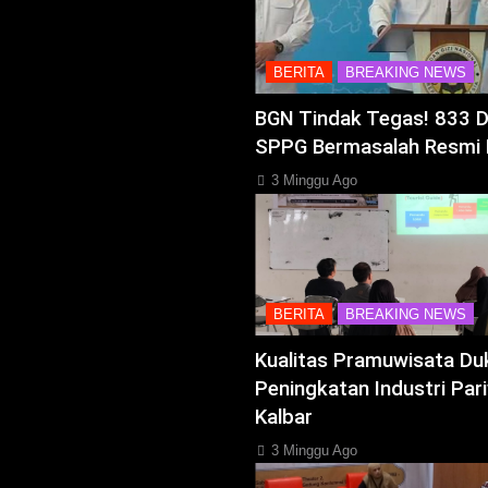
BERITA
BREAKING NEWS
BGN Tindak Tegas! 833 
SPPG Bermasalah Resmi 
3 Minggu Ago
BERITA
BREAKING NEWS
Kualitas Pramuwisata Du
Peningkatan Industri Pari
Kalbar
3 Minggu Ago