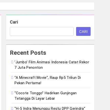
Cari
CARI
Recent Posts
‘Jumbo’ Film Animasi Indonesia Catat Rekor
7 Juta Penonton
“A Minecraft Movie”, Raup Rp5 Triliun Di
Pekan Pertama!
“Cocote Tonggo” Hadirkan Gunjingan
Tetangga Di Layar Lebar
“H-5 Indra Menunggu Restu DPP Gerindra”