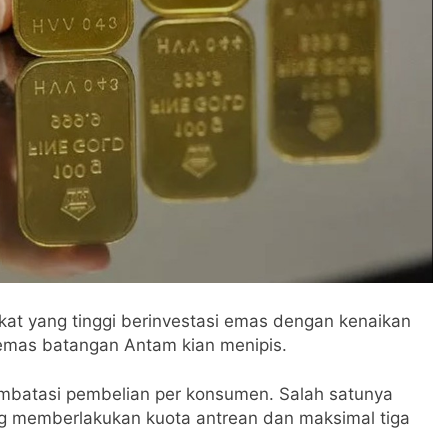
at yang tinggi berinvestasi emas dengan kenaikan
 emas batangan Antam kian menipis.
mbatasi pembelian per konsumen. Salah satunya
g memberlakukan kuota antrean dan maksimal tiga