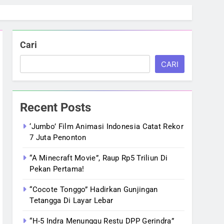
Cari
CARI
Recent Posts
‘Jumbo’ Film Animasi Indonesia Catat Rekor
7 Juta Penonton
“A Minecraft Movie”, Raup Rp5 Triliun Di
Pekan Pertama!
“Cocote Tonggo” Hadirkan Gunjingan
Tetangga Di Layar Lebar
“H-5 Indra Menunggu Restu DPP Gerindra”