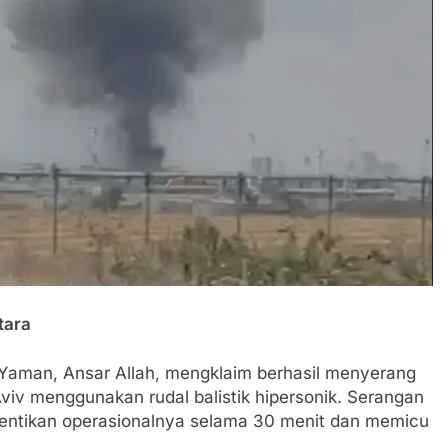
tara
Yaman, Ansar Allah, mengklaim berhasil menyerang
Aviv menggunakan rudal balistik hipersonik. Serangan
hentikan operasionalnya selama 30 menit dan memicu