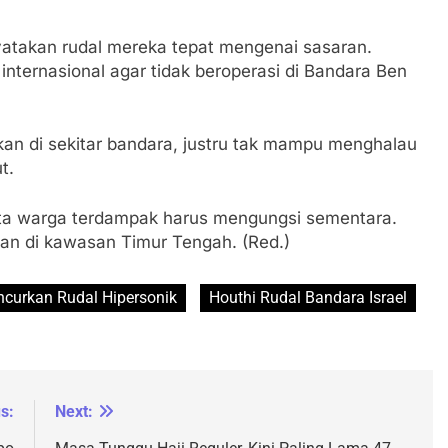
yatakan rudal mereka tepat mengenai sasaran.
nternasional agar tidak beroperasi di Bandara Ben
kan di sekitar bandara, justru tak mampu menghalau
t.
 juta warga terdampak harus mengungsi sementara.
an di kawasan Timur Tengah. (Red.)
ncurkan Rudal Hipersonik
Houthi Rudal Bandara Israel
s:
Next: