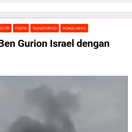
ILITER
POLITIK
TRANSPORTASI
WORLD NEWS
Ben Gurion Israel dengan