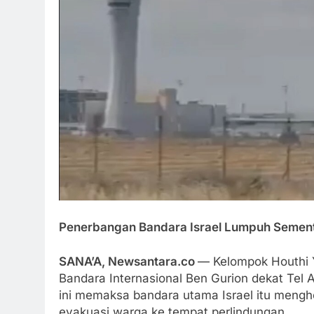
Penerbangan Bandara Israel Lumpuh Semen
SANA’A, Newsantara.co
— Kelompok Houthi 
Bandara Internasional Ben Gurion dekat Tel 
ini memaksa bandara utama Israel itu meng
evakuasi warga ke tempat perlindungan.