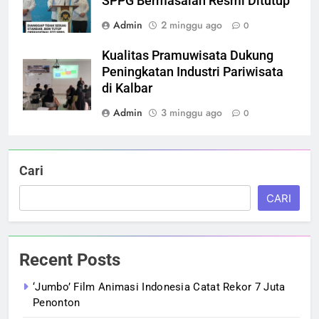
SPPG Bermasalah Resmi Ditutup
Admin
2 minggu ago
0
Kualitas Pramuwisata Dukung
Peningkatan Industri Pariwisata
di Kalbar
Admin
3 minggu ago
0
Cari
CARI
Recent Posts
‘Jumbo’ Film Animasi Indonesia Catat Rekor 7 Juta
Penonton