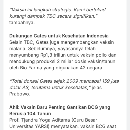
“Vaksin ini langkah strategis. Kami bertekad
kurangi dampak TBC secara signifikan,”
tambahnya.
Dukungan Gates untuk Kesehatan Indonesia
Selain TBC, Gates juga mengembangkan vaksin
malaria. Sebelumnya, yayasannya telah
menyumbang Rp1,3 triliun untuk vaksin polio dan
mendukung produksi 2 miliar dosis vaksin/tahun
oleh Bio Farma yang digunakan 42 negara.
“Total donasi Gates sejak 2009 mencapai 159 juta
dolar AS, terutama untuk kesehatan,”
jelas
Prabowo.
Ahli: Vaksin Baru Penting Gantikan BCG yang
Berusia 104 Tahun
Prof. Tjandra Yoga Aditama (Guru Besar
Universitas YARSI) menyatakan, vaksin BCG saat