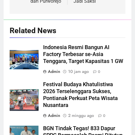
dan Purworejo
Jadi Saksi
Related News
Indonesia Resmi Bangun AI
Factory Terbesar se-Asia
Tenggara, Target Kapasitas 1 GW
Admin
10 jam ago
0
Festival Budaya Khatulistiwa
2026 Terselenggara Sukses,
Pontianak Perkuat Peta Wisata
Nusantara
Admin
2 minggu ago
0
BGN Tindak Tegas! 833 Dapur