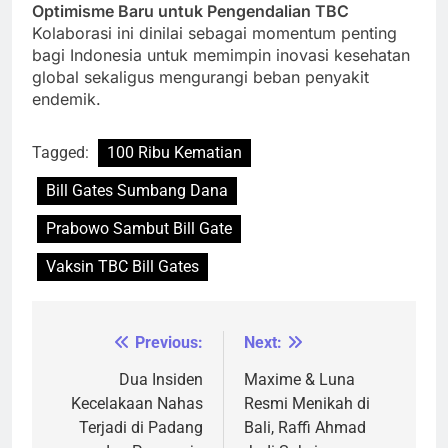
Optimisme Baru untuk Pengendalian TBC
Kolaborasi ini dinilai sebagai momentum penting
bagi Indonesia untuk memimpin inovasi kesehatan
global sekaligus mengurangi beban penyakit
endemik.
Tagged:
100 Ribu Kematian
Bill Gates Sumbang Dana
Prabowo Sambut Bill Gate
Vaksin TBC Bill Gates
Previous:
Next:
Navigasi
pos
Dua Insiden
Maxime & Luna
Kecelakaan Nahas
Resmi Menikah di
Terjadi di Padang
Bali, Raffi Ahmad