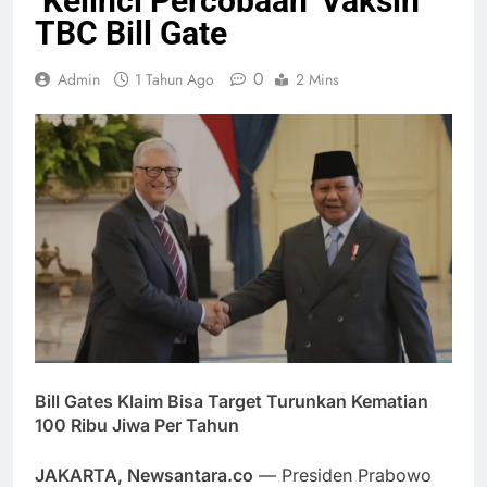
‘Kelinci Percobaan’ Vaksin
TBC Bill Gate
0
Admin
1 Tahun Ago
2 Mins
Bill Gates Klaim Bisa Target Turunkan Kematian
100 Ribu Jiwa Per Tahun
JAKARTA, Newsantara.co
— Presiden Prabowo