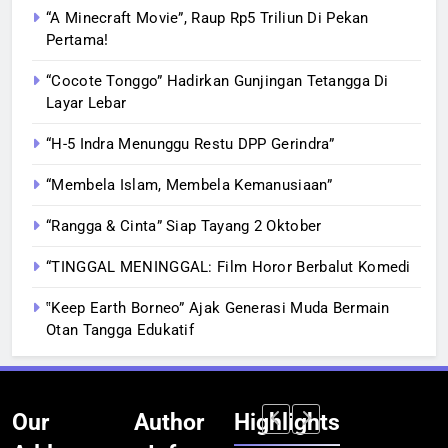
“A Minecraft Movie”, Raup Rp5 Triliun Di Pekan
Pertama!
“Cocote Tonggo” Hadirkan Gunjingan Tetangga Di
Layar Lebar
“H-5 Indra Menunggu Restu DPP Gerindra”
“Membela Islam, Membela Kemanusiaan”
“Rangga & Cinta” Siap Tayang 2 Oktober
“TINGGAL MENINGGAL: Film Horor Berbalut Komedi
‟Keep Earth Borneo” Ajak Generasi Muda Bermain
Otan Tangga Edukatif
Our
Author
Highlights