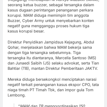
seorang ketua buzzer, sebagai tersangka dalam
kasus dugaan perintangan penanganan perkara
korupsi. MAM diduga memimpin tim anggota
Buzzer, Cyber Army untuk menyebarkan konten
negatif guna mengganggu proses hukum tiga
kasus korupsi besar.
Direktur Penyidikan Jampidsus Kejagung, Abdul
Qohar, menjelaskan bahwa MAM bekerja sama
dengan tiga tersangka sebelumnya. Tiga
tersangka itu diantaranya, Marcella Santoso (MS)
dan Junaedi Saibih (JS) selaku advokat, serta Tian
Bahtiar (TB), mantan Direktur Pemberitaan JAKTV.
Mereka diduga bersekongkol menciptakan narasi
negatif terkait penanganan kasus ekspor CPO, tata
niaga timah PT Timah Tbk, dan impor gula Tom
Lembong.
“
MAM dan TB mengoordinasikan 150