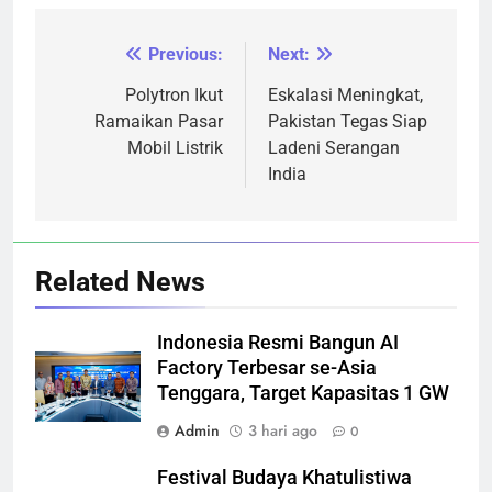
Previous:
Next:
Navigasi
pos
Polytron Ikut
Eskalasi Meningkat,
Ramaikan Pasar
Pakistan Tegas Siap
Mobil Listrik
Ladeni Serangan
India
Related News
Indonesia Resmi Bangun AI
Factory Terbesar se-Asia
Tenggara, Target Kapasitas 1 GW
Admin
3 hari ago
0
Festival Budaya Khatulistiwa