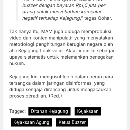
buzzer dengan bayaran Rp1,5 juta per
orang untuk menyebarkan komentar
negatif terhadap Kejagung
,” tegas Qohar.
Tak hanya itu, MAM juga diduga memproduksi
video dan konten manipulatif yang menyatakan
metodologi penghitungan kerugian negara oleh
ahli Kejagung tidak valid. Aksi ini dinilai sebagai
upaya sistematis untuk melemahkan penegakan
hukum.
Kejagung kini mengusut lebih dalam peran para
tersangka dalam jaringan disinformasi yang
diduga sengaja dirancang untuk mengacaukan
proses peradilan. (Red.)
Tagged:
Ditahan Kejagung
Kejaksaan
Kejaksaan Agung
Ketua Buzzer