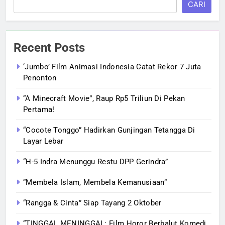
CARI
Recent Posts
‘Jumbo’ Film Animasi Indonesia Catat Rekor 7 Juta
Penonton
“A Minecraft Movie”, Raup Rp5 Triliun Di Pekan
Pertama!
“Cocote Tonggo” Hadirkan Gunjingan Tetangga Di
Layar Lebar
“H-5 Indra Menunggu Restu DPP Gerindra”
“Membela Islam, Membela Kemanusiaan”
“Rangga & Cinta” Siap Tayang 2 Oktober
“TINGGAL MENINGGAL: Film Horor Berbalut Komedi