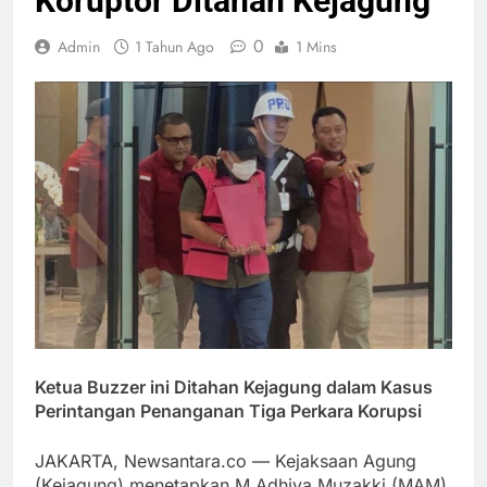
Koruptor Ditahan Kejagung
0
Admin
1 Tahun Ago
1 Mins
Ketua Buzzer ini Ditahan Kejagung dalam Kasus
Perintangan Penanganan Tiga Perkara Korupsi
JAKARTA, Newsantara.co — Kejaksaan Agung
(Kejagung) menetapkan M Adhiya Muzakki (MAM),