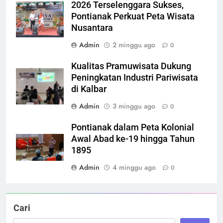
2026 Terselenggara Sukses,
Pontianak Perkuat Peta Wisata
Nusantara
Admin
2 minggu ago
0
Kualitas Pramuwisata Dukung
Peningkatan Industri Pariwisata
di Kalbar
Admin
3 minggu ago
0
Pontianak dalam Peta Kolonial
Awal Abad ke-19 hingga Tahun
1895
Admin
4 minggu ago
0
Cari