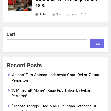
1895
Admin
3 minggu ago
0
Cari
CARI
Recent Posts
‘Jumbo’ Film Animasi Indonesia Catat Rekor 7 Juta
Penonton
“A Minecraft Movie”, Raup Rp5 Triliun Di Pekan
Pertama!
“Cocote Tonggo” Hadirkan Gunjingan Tetangga Di