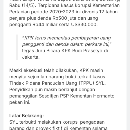
Rabu (14/5). Terpidana kasus korupsi Kementerian
Pertanian periode 2020-2023 ini divonis 12 tahun
penjara plus denda Rp500 juta dan uang
pengganti Rp44 miliar serta US$30.000.
“
KPK terus memantau pembayaran uang
pengganti dan denda dalam perkara ini,
”
tegas Juru Bicara KPK Budi Prasetyo di
Jakarta.
Meski eksekusi telah dilakukan, KPK masih
menyita sejumlah barang bukti terkait kasus
Tindak Pidana Pencucian Uang (TPPU) SYL.
Penyidikan pun masih berlanjut dengan
pemanggilan Sesditjen PSP Kementan Hermanto
pekan ini.
Latar Belakang:
SYL terbukti melakukan korupsi pengadaan
barang dan proyek fiktif di Kementan selama