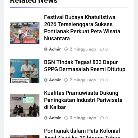
Related News
Festival Budaya Khatulistiwa
2026 Terselenggara Sukses,
Pontianak Perkuat Peta Wisata
Nusantara
Admin
2 minggu ago
0
BGN Tindak Tegas! 833 Dapur
SPPG Bermasalah Resmi Ditutup
Admin
2 minggu ago
0
Kualitas Pramuwisata Dukung
Peningkatan Industri Pariwisata
di Kalbar
Admin
3 minggu ago
0
Pontianak dalam Peta Kolonial
Awal Abad ke-19 hingga Tahun