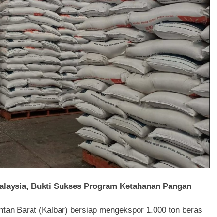
alaysia, Bukti Sukses Program Ketahanan Pangan
ntan Barat (Kalbar) bersiap mengekspor 1.000 ton beras