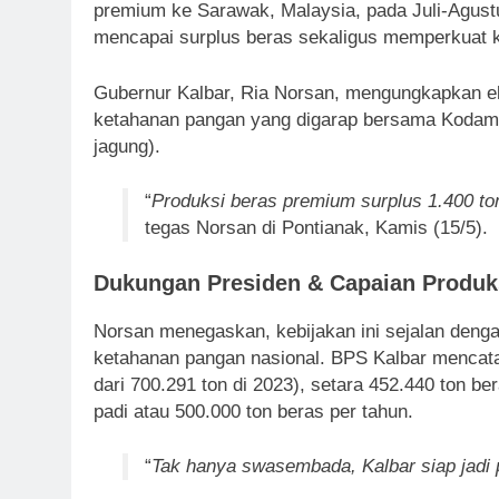
premium ke Sarawak, Malaysia, pada Juli-Agust
mencapai surplus beras sekaligus memperkuat 
Gubernur Kalbar, Ria Norsan, mengungkapkan eks
ketahanan pangan yang digarap bersama Kodam X
jagung).
“
Produksi beras premium surplus 1.400 ton
tegas Norsan di Pontianak, Kamis (15/5).
Dukungan Presiden & Capaian Produk
Norsan menegaskan, kebijakan ini sejalan den
ketahanan pangan nasional. BPS Kalbar mencata
dari 700.291 ton di 2023), setara 452.440 ton be
padi atau 500.000 ton beras per tahun.
“
Tak hanya swasembada, Kalbar siap jadi