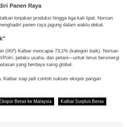
diri Panen Raya
tkan lonjakan produksi hingga tiga kali lipat. Norsan
enghadiri panen raya jagung dalam waktu dekat.
k”
n (IKP) Kalbar mencapai 73,1% (kategori baik). Norsan
Polri, pelaku usaha, dan petani—untuk terus bersinergi
atasan yang berdaya saing global.
 Kalbar siap jadi contoh sukses ekspor pangan
Ekspor Beras ke Malaysia
Kalbar Surplus Beras