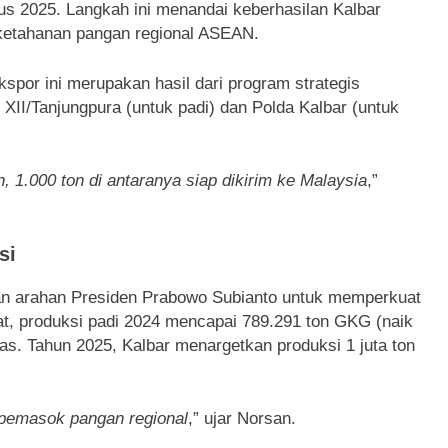
us 2025. Langkah ini menandai keberhasilan Kalbar
ketahanan pangan regional ASEAN.
por ini merupakan hasil dari program strategis
II/Tanjungpura (untuk padi) dan Polda Kalbar (untuk
, 1.000 ton di antaranya siap dikirim ke Malaysia
,”
si
gan arahan Presiden Prabowo Subianto untuk memperkuat
t, produksi padi 2024 mencapai 789.291 ton GKG (naik
ras. Tahun 2025, Kalbar menargetkan produksi 1 juta ton
 pemasok pangan regional
,” ujar Norsan.