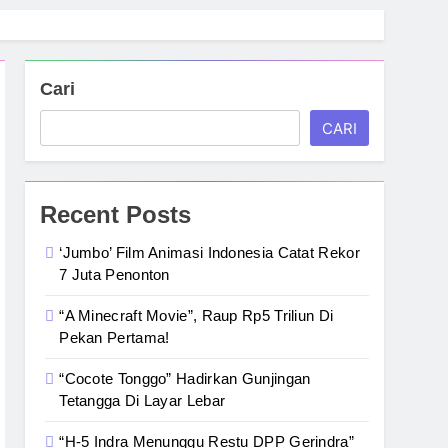
Cari
CARI
Recent Posts
‘Jumbo’ Film Animasi Indonesia Catat Rekor
7 Juta Penonton
“A Minecraft Movie”, Raup Rp5 Triliun Di
Pekan Pertama!
“Cocote Tonggo” Hadirkan Gunjingan
Tetangga Di Layar Lebar
“H-5 Indra Menunggu Restu DPP Gerindra”