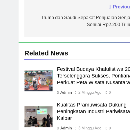
Navigasi
Previou
pos
Trump dan Saudi Sepakat Penjualan Senja
Senilai Rp2.200 Trili
Related News
Festival Budaya Khatulistiwa 2
Terselenggara Sukses, Pontian
Perkuat Peta Wisata Nusantar
Admin
2 Minggu Ago
0
Kualitas Pramuwisata Dukung
Peningkatan Industri Pariwisata
Kalbar
Admin
3 Minggu Ago
0