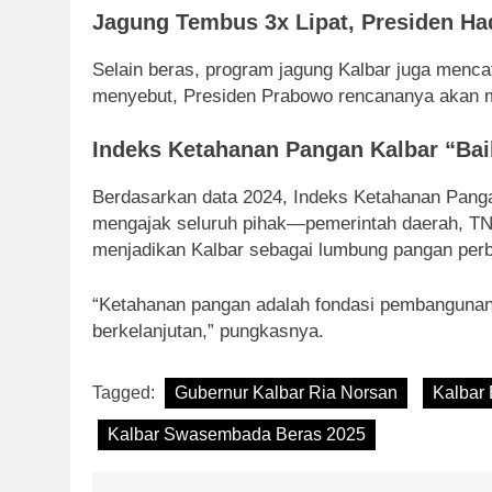
Jagung Tembus 3x Lipat, Presiden Ha
Selain beras, program jagung Kalbar juga mencata
menyebut, Presiden Prabowo rencananya akan m
Indeks Ketahanan Pangan Kalbar “Bai
Berdasarkan data 2024, Indeks Ketahanan Panga
mengajak seluruh pihak—pemerintah daerah, TNI/
menjadikan Kalbar sebagai lumbung pangan perb
“Ketahanan pangan adalah fondasi pembangunan.
berkelanjutan,” pungkasnya.
Tagged:
Gubernur Kalbar Ria Norsan
Kalbar 
Kalbar Swasembada Beras 2025