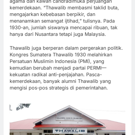
agama dan kawah candradimuka perjuangan
kemerdekaan. “Thawalib membasmi taklid buta,
mengajarkan kebebasan berpikir, dan
menanamkan semangat ijtihad,” tulisnya. Pada
1930-an, jumlah siswanya mencapai ribuan, tak
hanya dari Nusantara tetapi juga Malaysia.
Thawalib juga berperan dalam pergerakan politik.
Kongres Sumatera Thawalib 1930 melahirkan
Persatuan Muslimin Indonesia (PMI), yang
kemudian berubah menjadi partai PERMI—
kekuatan radikal anti-penjajahan. Pasca-
kemerdekaan, banyak alumni Thawalib yang
mengisi pos-pos strategis di pemerintahan.