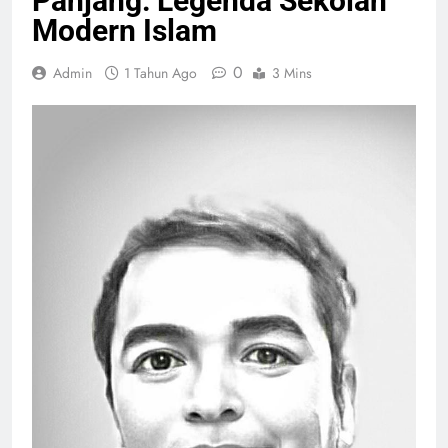
Panjang: Legenda Sekolah
Modern Islam
0
Admin
1 Tahun Ago
3 Mins