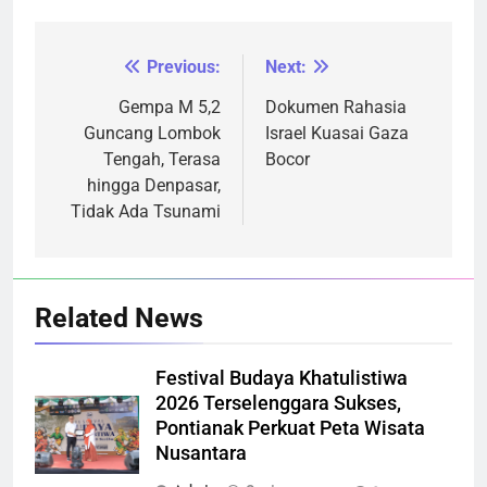
Previous:
Next:
Navigasi
pos
Gempa M 5,2
Dokumen Rahasia
Guncang Lombok
Israel Kuasai Gaza
Tengah, Terasa
Bocor
hingga Denpasar,
Tidak Ada Tsunami
Related News
Festival Budaya Khatulistiwa
2026 Terselenggara Sukses,
Pontianak Perkuat Peta Wisata
Nusantara