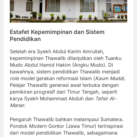
Estafet Kepemimpinan dan Sistem
Pendidikan
Setelah era Syekh Abdul Karim Amrullah,
kepemimpinan Thawalib dilanjutkan oleh Tuanku
Mudo Abdul Hamid Hakim (Angku Mudo). Di
bawahnya, sistem pendidikan Thawalib menjadi
role model
gerakan reformasi Islam (
Kaum Muda
).
Pelajar Thawalib generasi awal terbuka dengan
pemikiran progresif dari Timur Tengah, seperti
karya Syekh Mohammad Abduh dan
Tafsir Al-
Manar
.
Pengaruh Thawalib bahkan melampaui Sumatera.
Pondok Modern Gontor (Jawa Timur) terinspirasi
dari model pendidikan Thawalib, sebagaimana