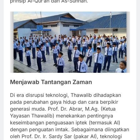
prinsip Al-Qur’an dan As-Sunnah.
Menjawab Tantangan Zaman
Di era disrupsi teknologi, Thawalib dihadapkan
pada perubahan gaya hidup dan cara berpikir
generasi muda. Prof. Dr. Abrar, M.Ag. (Ketua
Yayasan Thawalib) menekankan pentingnya
keseimbangan penguasaan iptek (termasuk AI)
dengan penguatan imtak. Sebagaimana diingatkan
oleh Prof. Dr. Ir. Sardy Sar (pakar AI), teknologi