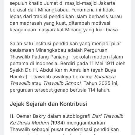
sepuluh khatib Jumat di masjid-masjid Jakarta
berasal dari Minangkabau. Fenomena ini tidak
lepas dari tradisi pendidikan Islam berbasis surau
dan madrasah yang kuat, ditambah motivasi
keagamaan masyarakat Minang yang luar biasa.
Salah satu institusi pendidikan yang menjadi pilar
keulamaan Minangkabau adalah Perguruan
Thawalib Padang Panjang—sekolah modern Islam
pertama di Indonesia. Berdiri pada 11 Mei 1911 oleh
Syekh Dr. H. Abdul Karim Amrullah (ayah Buya
Hamka), Thawalib awalnya bernama
Sumatera
Thawalib
atau
Thawalib School
. Tahun 2025 ini,
perguruan tersebut genap berusia 114 tahun.
Jejak Sejarah dan Kontribusi
H. Oemar Bakry dalam autobiografi
Dari Thawalib
Ke Dunia Modern
(1984) menggambarkan
Thawalib sebagai pusat modernisasi pendidikan