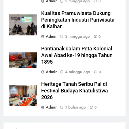
Admin
2 minggu ago
0
Kualitas Pramuwisata Dukung
Peningkatan Industri Pariwisata
di Kalbar
Admin
3 minggu ago
0
Pontianak dalam Peta Kolonial
Awal Abad ke-19 hingga Tahun
1895
Admin
4 minggu ago
0
Heritage Tanah Seribu Pal di
Festival Budaya Khatulistiwa
2026
Admin
1 bulan ago
0