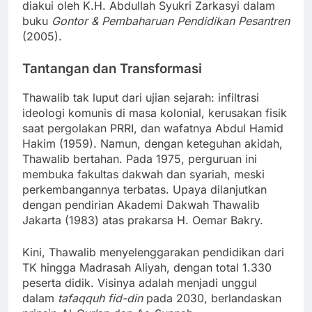
diakui oleh K.H. Abdullah Syukri Zarkasyi dalam
buku
Gontor & Pembaharuan Pendidikan Pesantren
(2005).
Tantangan dan Transformasi
Thawalib tak luput dari ujian sejarah: infiltrasi
ideologi komunis di masa kolonial, kerusakan fisik
saat pergolakan PRRI, dan wafatnya Abdul Hamid
Hakim (1959). Namun, dengan keteguhan akidah,
Thawalib bertahan. Pada 1975, perguruan ini
membuka fakultas dakwah dan syariah, meski
perkembangannya terbatas. Upaya dilanjutkan
dengan pendirian Akademi Dakwah Thawalib
Jakarta (1983) atas prakarsa H. Oemar Bakry.
Kini, Thawalib menyelenggarakan pendidikan dari
TK hingga Madrasah Aliyah, dengan total 1.330
peserta didik. Visinya adalah menjadi unggul
dalam
tafaqquh fid-din
pada 2030, berlandaskan