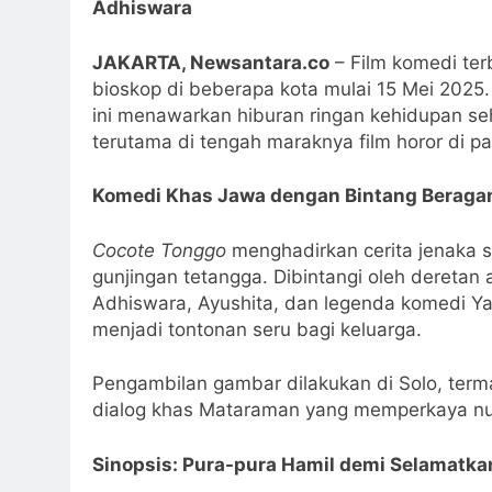
Adhiswara
JAKARTA, Newsantara.co
– Film komedi te
bioskop di beberapa kota mulai 15 Mei 2025.
ini menawarkan hiburan ringan kehidupan seh
terutama di tengah maraknya film horor di pas
Komedi Khas Jawa dengan Bintang Berag
Cocote Tonggo
menghadirkan cerita jenaka 
gunjingan tetangga. Dibintangi oleh deretan 
Adhiswara, Ayushita, dan legenda komedi Yati
menjadi tontonan seru bagi keluarga.
Pengambilan gambar dilakukan di Solo, te
dialog khas Mataraman yang memperkaya nu
Sinopsis: Pura-pura Hamil demi Selamatka