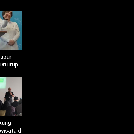
Dapur
Ditutup
kung
wisata di