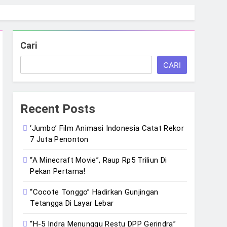
Cari
CARI
Recent Posts
‘Jumbo’ Film Animasi Indonesia Catat Rekor
7 Juta Penonton
“A Minecraft Movie”, Raup Rp5 Triliun Di
Pekan Pertama!
“Cocote Tonggo” Hadirkan Gunjingan
Tetangga Di Layar Lebar
“H-5 Indra Menunggu Restu DPP Gerindra”