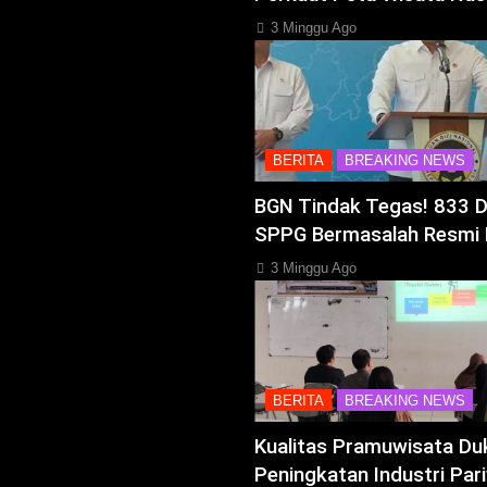
3 Minggu Ago
BERITA
BREAKING NEWS
BGN Tindak Tegas! 833 
SPPG Bermasalah Resmi 
3 Minggu Ago
BERITA
BREAKING NEWS
Kualitas Pramuwisata Du
Peningkatan Industri Pari