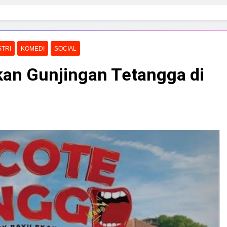
STRI
KOMEDI
SOCIAL
kan Gunjingan Tetangga di