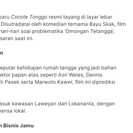
rbaru
Cocote Tonggo
resmi tayang di layar lebar
 Disutradarai oleh komedian ternama Bayu Skak, film
ari-hari soal problematika ‘Omongan Tetangga’,
aran saat ini.
am
seputar kehidupan rumah tangga yang jadi bahan
aktor papan atas seperti Asri Welas, Dennis
 Pesek serta Marwoto Kawer, film ini diprediksi
rmasuk kawasan Laweyan dan Lokananta, dengan
ansa lokal.
n Bisnis Jamu