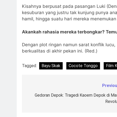
Kisahnya berpusat pada pasangan Luki (Denn
kesuburan yang justru tak kunjung punya a
hamil, hingga suatu hari mereka menemukan 
Akankah rahasia mereka terbongkar? Temu
Dengan plot ringan namun sarat konflik lucu,
berkualitas di akhir pekan ini. (Red.)
Tagged:
Bayu Skak
Cocote Tonggo
Film 
Previou
Navigasi
pos
Gedoran Depok: Tragedi Kaoem Depok di Ma
Revolu