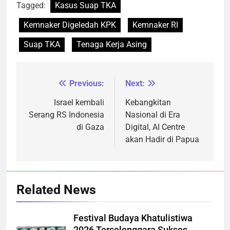
Tagged:
Kasus Suap TKA
Kemnaker Digeledah KPK
Kemnaker RI
Suap TKA
Tenaga Kerja Asing
Previous:
Next:
Navigasi
pos
Israel kembali
Kebangkitan
Serang RS Indonesia
Nasional di Era
di Gaza
Digital, AI Centre
akan Hadir di Papua
Related News
Festival Budaya Khatulistiwa