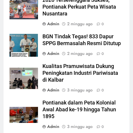
2026 Terselenggara Sukses,
Pontianak Perkuat Peta Wisata
Nusantara
Admin
2 minggu ago
0
BGN Tindak Tegas! 833 Dapur
SPPG Bermasalah Resmi Ditutup
Admin
2 minggu ago
0
Kualitas Pramuwisata Dukung
Peningkatan Industri Pariwisata
di Kalbar
Admin
3 minggu ago
0
Pontianak dalam Peta Kolonial
Awal Abad ke-19 hingga Tahun
1895
Admin
3 minggu ago
0