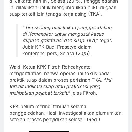
di Jakarta hari ini, Selasa (20/5). Penggeledahan
ini dilakukan untuk mengumpulkan bukti dugaan
suap terkait izin tenaga kerja asing (TKA).
“
Tim sedang melakukan penggeledahan
di Kemenaker untuk mengusut kasus
dugaan gratifikasi dan suap TKA
,” tegas
Jubir KPK Budi Prasetyo dalam
konferensi pers, Selasa (20/5).
Wakil Ketua KPK Fitroh Rohcahyanto
mengonfirmasi bahwa operasi ini fokus pada
praktik suap dalam proses perizinan TKA. “
Ini
terkait indikasi suap atau gratifikasi yang
melibatkan pejabat terkait
,” jelas Fitroh.
KPK belum merinci temuan selama
penggeledahan. Hasil investigasi akan diumumkan
setelah proses penyidikan selesai. (Red.)