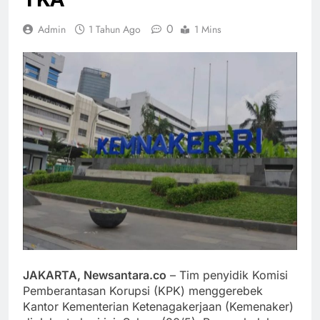
0
Admin
1 Tahun Ago
1 Mins
JAKARTA, Newsantara.co
– Tim penyidik Komisi
Pemberantasan Korupsi (KPK) menggerebek
Kantor Kementerian Ketenagakerjaan (Kemenaker)