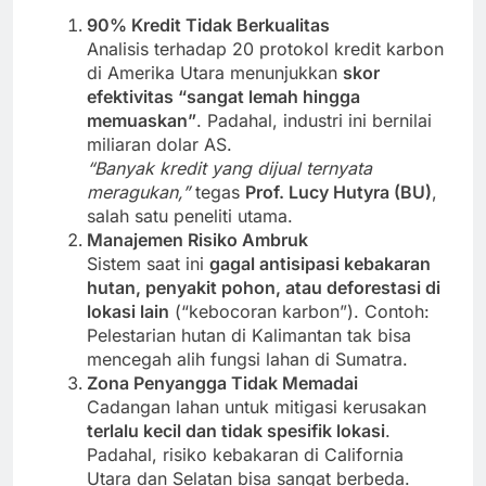
90% Kredit Tidak Berkualitas
Analisis terhadap 20 protokol kredit karbon
di Amerika Utara menunjukkan
skor
efektivitas “sangat lemah hingga
memuaskan”
. Padahal, industri ini bernilai
miliaran dolar AS.
“Banyak kredit yang dijual ternyata
meragukan,”
tegas
Prof. Lucy Hutyra (BU)
,
salah satu peneliti utama.
Manajemen Risiko Ambruk
Sistem saat ini
gagal antisipasi kebakaran
hutan, penyakit pohon, atau deforestasi di
lokasi lain
(“kebocoran karbon”). Contoh:
Pelestarian hutan di Kalimantan tak bisa
mencegah alih fungsi lahan di Sumatra.
Zona Penyangga Tidak Memadai
Cadangan lahan untuk mitigasi kerusakan
terlalu kecil dan tidak spesifik lokasi
.
Padahal, risiko kebakaran di California
Utara dan Selatan bisa sangat berbeda.