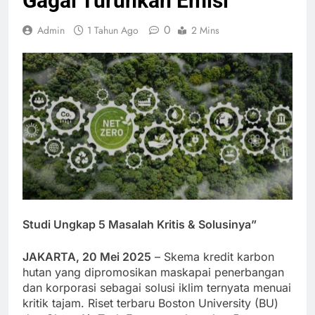
Gagal Turunkan Emisi
0
Admin
1 Tahun Ago
2 Mins
Studi Ungkap 5 Masalah Kritis & Solusinya”
JAKARTA, 20 Mei 2025
– Skema kredit karbon
hutan yang dipromosikan maskapai penerbangan
dan korporasi sebagai solusi iklim ternyata menuai
kritik tajam. Riset terbaru Boston University (BU)