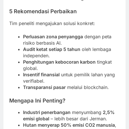
5 Rekomendasi Perbaikan
Tim peneliti mengajukan solusi konkret:
Perluasan zona penyangga
dengan peta
risiko berbasis AI.
Audit ketat setiap 5 tahun
oleh lembaga
independen.
Penghitungan kebocoran karbon
tingkat
global.
Insentif finansial
untuk pemilik lahan yang
verifiabel.
Transparansi pasar
melalui blockchain.
Mengapa Ini Penting?
Industri penerbangan
menyumbang
2,5%
emisi global
– lebih besar dari Jerman.
Hutan menyerap 50% emisi CO2 manusia
,