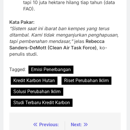
tapi 10 juta hektare hilang tiap tahun (data
FAO).
Kata Pakar:
“Sistem saat ini ibarat ban kempes yang terus
ditambal. Kami tidak menganjurkan penghapusan,
tapi pembenahan mendasar,”
jelas
Rebecca
Sanders-DeMott (Clean Air Task Force)
, ko-
penulis studi.
Tagged:
Emisi Penerbangan
Kredit Karbon Hutan
Riset Perubahan Iklim
Solusi Perubahan Iklim
Studi Terbaru Kredit Karbon
Previous:
Next:
Navigasi