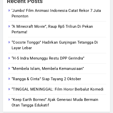
Recent Posts
‘Jumbo’ Film Animasi Indonesia Catat Rekor 7 Juta
Penonton
“A Minecraft Movie”, Raup Rp5 Triliun Di Pekan
Pertama!
“Cocote Tonggo” Hadirkan Gunjingan Tetangga Di
Layar Lebar
“H-5 Indra Menunggu Restu DPP Gerindra”
“Membela Islam, Membela Kemanusiaan”
“Rangga & Cinta” Siap Tayang 2 Oktober
“TINGGAL MENINGGAL: Film Horor Berbalut Komedi
‟Keep Earth Borneo” Ajak Generasi Muda Bermain
Otan Tangga Edukatif