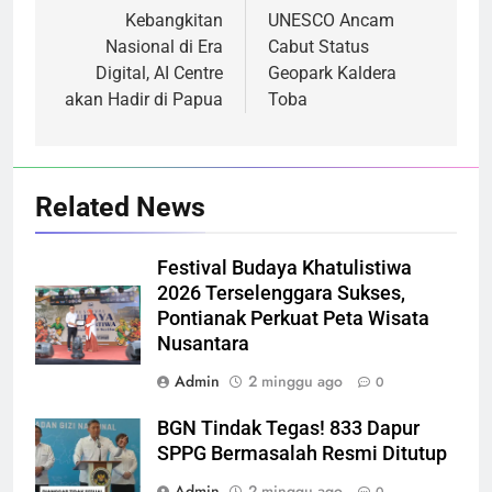
pos
Kebangkitan
UNESCO Ancam
Nasional di Era
Cabut Status
Digital, AI Centre
Geopark Kaldera
akan Hadir di Papua
Toba
Related News
Festival Budaya Khatulistiwa
2026 Terselenggara Sukses,
Pontianak Perkuat Peta Wisata
Nusantara
Admin
2 minggu ago
0
BGN Tindak Tegas! 833 Dapur
SPPG Bermasalah Resmi Ditutup
Admin
2 minggu ago