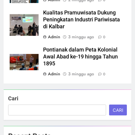
0
Kualitas Pramuwisata Dukung
Peningkatan Industri Pariwisata
di Kalbar
Admin
3 minggu ago
0
Pontianak dalam Peta Kolonial
Awal Abad ke-19 hingga Tahun
1895
Admin
3 minggu ago
0
Cari
CARI