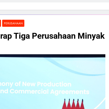
PERUSAHAAN
arap Tiga Perusahaan Minyak