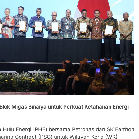
Blok Migas Binaiya untuk Perkuat Ketahanan Energi
 Hulu Energi (PHE) bersama Petronas dan SK Earthon
aring Contract (PSC) untuk Wilayah Kerja (WK)