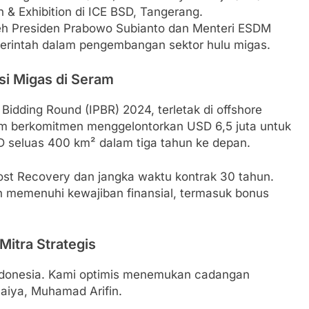
 & Exhibition di ICE BSD, Tangerang.
leh Presiden Prabowo Subianto dan Menteri ESDM
erintah dalam pengembangan sektor hulu migas.
si Migas di Seram
Bidding Round (IPBR) 2024, terletak di offshore
m berkomitmen menggelontorkan USD 6,5 juta untuk
 3D seluas 400 km² dalam tiga tahun ke depan.
st Recovery dan jangka waktu kontrak 30 tahun.
 memenuhi kewajiban finansial, termasuk bonus
itra Strategis
Indonesia. Kami optimis menemukan cadangan
naiya, Muhamad Arifin.