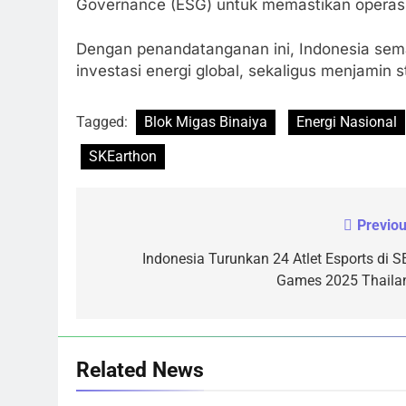
Governance (ESG) untuk memastikan operasi
Dengan penandatanganan ini, Indonesia sema
investasi energi global, sekaligus menjamin s
Tagged:
Blok Migas Binaiya
Energi Nasional
SKEarthon
Previou
Navigasi
pos
Indonesia Turunkan 24 Atlet Esports di S
Games 2025 Thaila
Related News