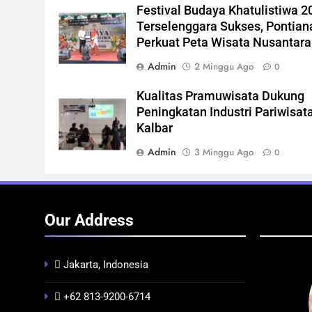
Festival Budaya Khatulistiwa 2
Terselenggara Sukses, Pontian
Perkuat Peta Wisata Nusantara
Admin
2 Minggu Ago
0
Kualitas Pramuwisata Dukung
Peningkatan Industri Pariwisata
Kalbar
Admin
3 Minggu Ago
0
Our Address
Jakarta, Indonesia
+62 813-9200-6714