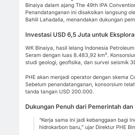
Binaiya dalam ajang The 49th IPA Convention
Penandatanganan ini disaksikan langsung o
Bahlil Lahadalia, menandakan dukungan pem
Investasi USD 6,5 Juta untuk Eksplora
WK Binaiya, hasil lelang Indonesia Petroleum 
Seram dengan luas 8.483,92 km². Konsorsiu
studi geologi, geofisika, dan survei seismik
PHE akan menjadi operator dengan skema Co
Sebelum penandatanganan, konsorsium telah
tanda tangan USD 200.000.
Dukungan Penuh dari Pemerintah dan M
“Kerja sama ini jadi kebanggaan bagi 
hidrokarbon baru,” ujar Direktur PHE Bi