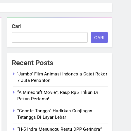
Cari
CARI
Recent Posts
‘Jumbo’ Film Animasi Indonesia Catat Rekor
7 Juta Penonton
“A Minecraft Movie”, Raup Rp5 Triliun Di
Pekan Pertama!
“Cocote Tonggo” Hadirkan Gunjingan
Tetangga Di Layar Lebar
“H-5 Indra Menunggu Restu DPP Gerindra”