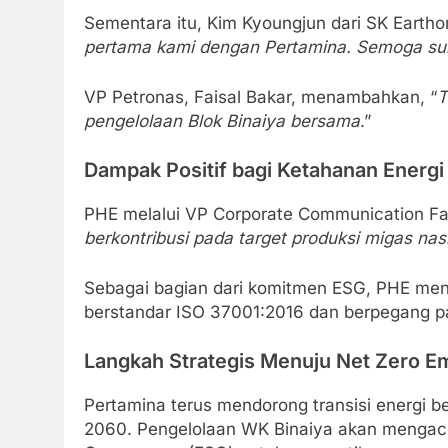
Sementara itu, Kim Kyoungjun dari SK Eart
pertama kami dengan Pertamina. Semoga su
VP Petronas, Faisal Bakar, menambahkan, “
T
pengelolaan Blok Binaiya bersama
.”
Dampak Positif bagi Ketahanan Energi
PHE melalui VP Corporate Communication Fa
berkontribusi pada target produksi migas n
Sebagai bagian dari komitmen ESG, PHE me
berstandar ISO 37001:2016 dan berpegang pad
Langkah Strategis Menuju Net Zero E
Pertamina terus mendorong transisi energi b
2060. Pengelolaan WK Binaiya akan mengacu 