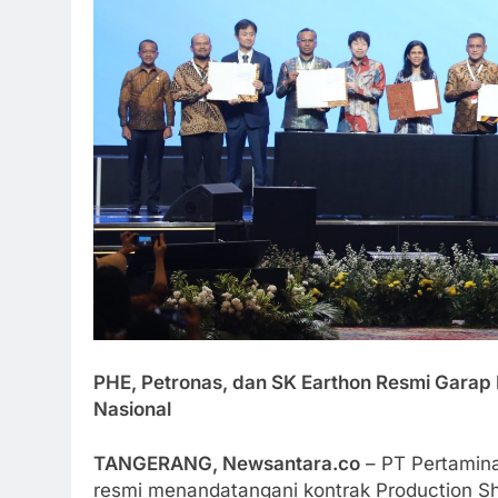
PHE, Petronas, dan SK Earthon Resmi Garap 
Nasional
TANGERANG, Newsantara.co
– PT Pertamina
resmi menandatangani kontrak Production Sh