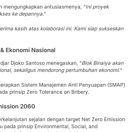
hon mengungkapkan antusiasmenya, “
Ini proyek
kses ke depannya
.”
erima kasih atas kolaborasi ini. Kami siap sukseskan
 & Ekonomi Nasional
djar Djoko Santoso menegaskan, “
Blok Binaiya akan
asional, sekaligus mendorong pertumbuhan ekonomi.
“
nerapkan Sistem Manajemen Anti Penyuapan (SMAP)
a prinsip Zero Tolerance on Bribery.
mission 2060
erkelanjutan sejalan dengan target Net Zero Emission
pada prinsip Environmental, Social, and