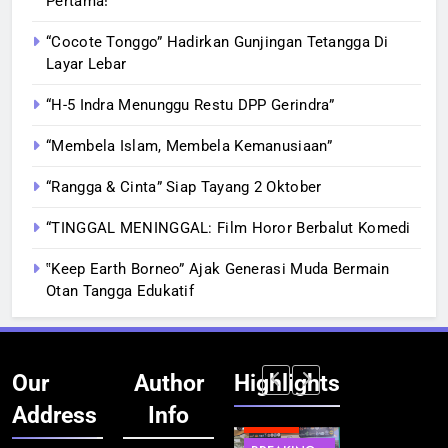
Pertama!
“Cocote Tonggo” Hadirkan Gunjingan Tetangga Di
Layar Lebar
“H-5 Indra Menunggu Restu DPP Gerindra”
“Membela Islam, Membela Kemanusiaan”
“Rangga & Cinta” Siap Tayang 2 Oktober
“TINGGAL MENINGGAL: Film Horor Berbalut Komedi
‟Keep Earth Borneo” Ajak Generasi Muda Bermain
Otan Tangga Edukatif
Our
Author
Highlights
Address
Info
BERITA
BERITA