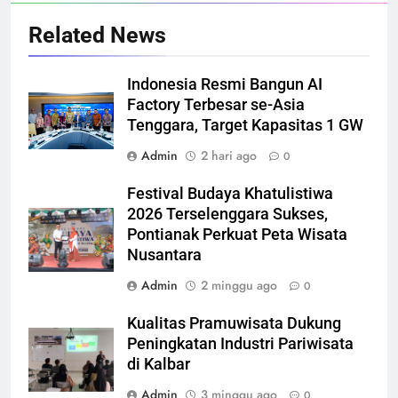
Related News
Indonesia Resmi Bangun AI
Factory Terbesar se-Asia
Tenggara, Target Kapasitas 1 GW
Admin
2 hari ago
0
Festival Budaya Khatulistiwa
2026 Terselenggara Sukses,
Pontianak Perkuat Peta Wisata
Nusantara
Admin
2 minggu ago
0
Kualitas Pramuwisata Dukung
Peningkatan Industri Pariwisata
di Kalbar
Admin
3 minggu ago
0