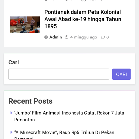
Pontianak dalam Peta Kolonial
Awal Abad ke-19 hingga Tahun
1895
Admin
4 minggu ago
0
Cari
CARI
Recent Posts
‘Jumbo’ Film Animasi Indonesia Catat Rekor 7 Juta
Penonton
“A Minecraft Movie”, Raup Rp5 Triliun Di Pekan