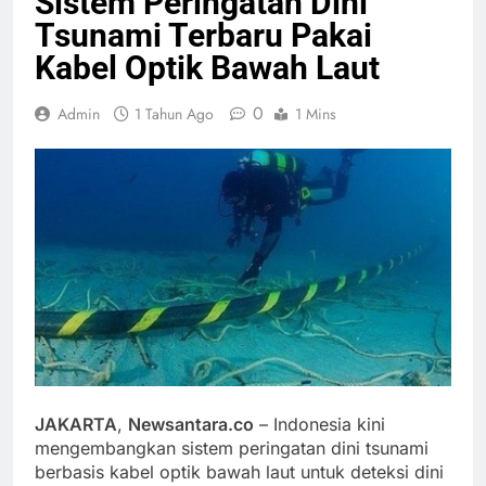
Sistem Peringatan Dini
Tsunami Terbaru Pakai
Kabel Optik Bawah Laut
0
Admin
1 Tahun Ago
1 Mins
JAKARTA
,
Newsantara.co
– Indonesia kini
mengembangkan sistem peringatan dini tsunami
berbasis kabel optik bawah laut untuk deteksi dini