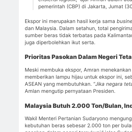
pemerintah (CBP) di Jakarta, Jumat (3
Ekspor ini merupakan hasil kerja sama
busin
dan Malaysia. Dalam setahun, total pengir
sumber beras tidak terbatas pada Kalimanta
juga diperbolehkan ikut serta.
Prioritas Pasokan Dalam Negeri Tet
Meski membuka ekspor, Amran menekankan 
memberikan lampu hijau untuk ekspor ini, s
ASEAN yang membutuhkan. “
Jika negara te
Amlan mengutip pernyataan Presiden.
Malaysia Butuh 2.000 Ton/Bulan, In
Wakil Menteri Pertanian Sudaryono mengung
kebutuhan beras sebesar 2.000 ton per bulan