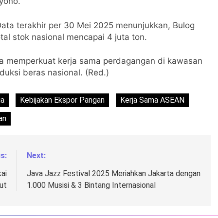
ryono.
 Data terakhir per 30 Mei 2025 menunjukkan, Bulog
tal stok nasional mencapai 4 juta ton.
esia memperkuat kerja sama perdagangan di kawasan
uksi beras nasional. (Red.)
ia
Kebijakan Ekspor Pangan
Kerja Sama ASEAN
an
s:
Next:
ai
Java Jazz Festival 2025 Meriahkan Jakarta dengan
ut
1.000 Musisi & 3 Bintang Internasional