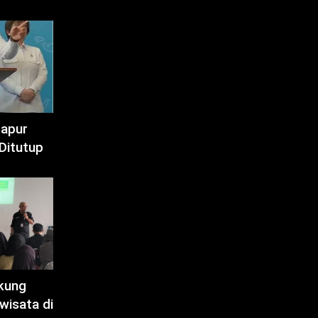
Dapur
Ditutup
kung
wisata di