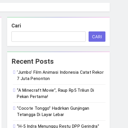
Cari
CARI
Recent Posts
‘Jumbo’ Film Animasi Indonesia Catat Rekor
7 Juta Penonton
“A Minecraft Movie”, Raup Rp5 Triliun Di
Pekan Pertama!
“Cocote Tonggo” Hadirkan Gunjingan
Tetangga Di Layar Lebar
“H-5 Indra Menunggu Restu DPP Gerindra”