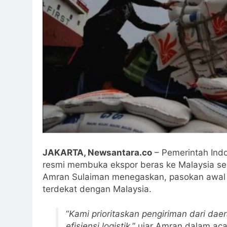
JAKARTA, Newsantara.co
– Pemerintah Indo
resmi membuka ekspor beras ke Malaysia seb
Amran Sulaiman menegaskan, pasokan awal ak
terdekat dengan Malaysia.
“
Kami prioritaskan pengiriman dari daer
efisiensi logistik
,” ujar Amran dalam ac