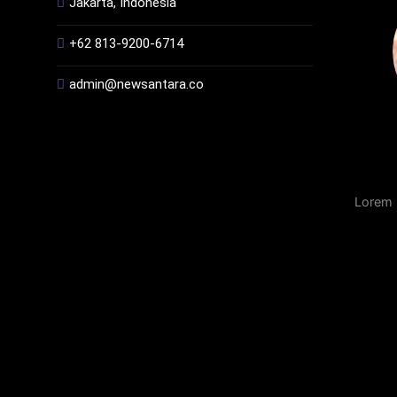
Jakarta, Indonesia
+62 813-9200-6714
admin@newsantara.co
Lorem 