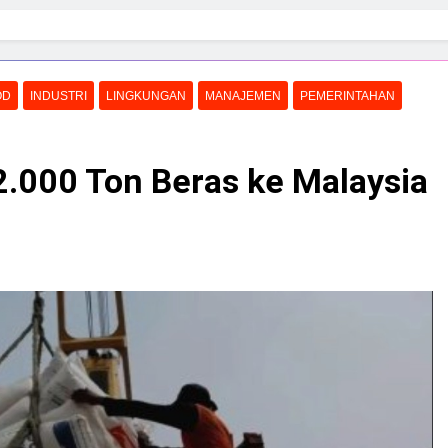
OD
INDUSTRI
LINGKUNGAN
MANAJEMEN
PEMERINTAHAN
2.000 Ton Beras ke Malaysia