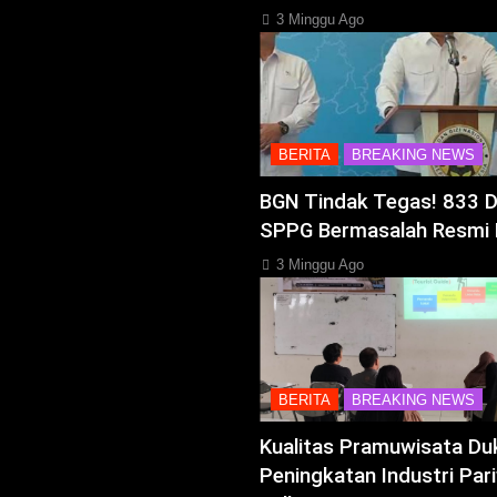
3 Minggu Ago
BERITA
BREAKING NEWS
BGN Tindak Tegas! 833 
SPPG Bermasalah Resmi 
3 Minggu Ago
BERITA
BREAKING NEWS
Kualitas Pramuwisata Du
Peningkatan Industri Pari