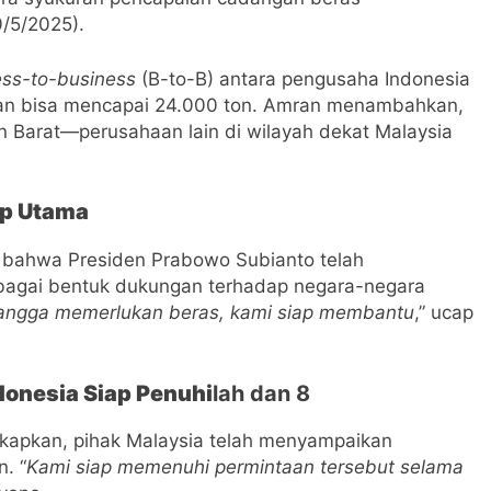
0/5/2025).
ess-to-business
(B-to-B) antara pengusaha Indonesia
iman bisa mencapai 24.000 ton. Amran menambahkan,
n Barat—perusahaan lain di wilayah dekat Malaysia
ap Utama
bahwa Presiden Prabowo Subianto telah
ebagai bentuk dukungan terhadap negara-negara
tangga memerlukan beras, kami siap membantu
,” ucap
donesia Siap Penuhi
lah dan 8
kapkan, pihak Malaysia telah menyampaikan
. “
Kami siap memenuhi permintaan tersebut selama