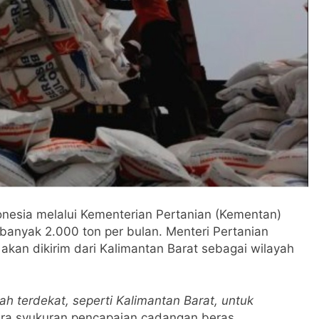
nesia melalui Kementerian Pertanian (Kementan)
anyak 2.000 ton per bulan. Menteri Pertanian
an dikirim dari Kalimantan Barat sebagai wilayah
ah terdekat, seperti Kalimantan Barat, untuk
ara syukuran pencapaian cadangan beras