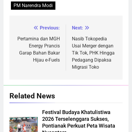
PM Narendra Modi
Previous:
Next:
Navigasi
pos
Pertamina dan MGH
Nasib Tokopedia
Energy Prancis
Usai Merger dengan
Garap Bahan Bakar
Tik Tok, PHK Hingga
Hijau e-Fuels
Pedagang Dipaksa
Migrasi Toko
Related News
Festival Budaya Khatulistiwa
2026 Terselenggara Sukses,
Pontianak Perkuat Peta Wisata