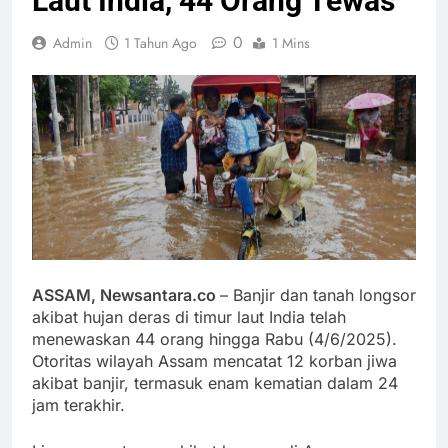
Laut India, 44 Orang Tewas
0
Admin
1 Tahun Ago
1 Mins
ASSAM, Newsantara.co
– Banjir dan tanah longsor
akibat hujan deras di timur laut India telah
menewaskan 44 orang hingga Rabu (4/6/2025).
Otoritas wilayah Assam mencatat 12 korban jiwa
akibat banjir, termasuk enam kematian dalam 24
jam terakhir.