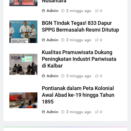
Nusantara
Admin
2 minggu ago
0
BGN Tindak Tegas! 833 Dapur
SPPG Bermasalah Resmi Ditutup
Admin
2 minggu ago
0
Kualitas Pramuwisata Dukung
Peningkatan Industri Pariwisata
di Kalbar
Admin
3 minggu ago
0
Pontianak dalam Peta Kolonial
Awal Abad ke-19 hingga Tahun
1895
Admin
3 minggu ago
0