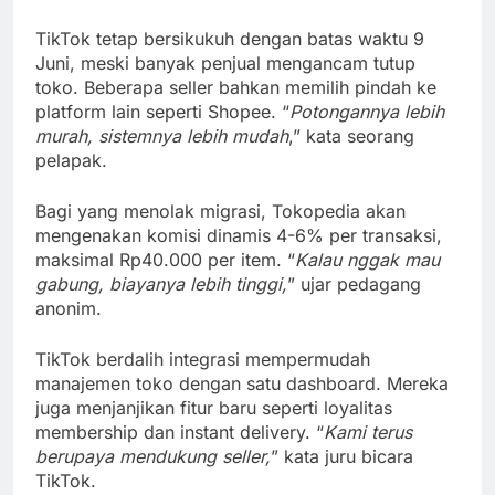
TikTok tetap bersikukuh dengan batas waktu 9
Juni, meski banyak penjual mengancam tutup
toko. Beberapa seller bahkan memilih pindah ke
platform lain seperti Shopee. “
Potongannya lebih
murah, sistemnya lebih mudah
,” kata seorang
pelapak.
Bagi yang menolak migrasi, Tokopedia akan
mengenakan komisi dinamis 4-6% per transaksi,
maksimal Rp40.000 per item. “
Kalau nggak mau
gabung, biayanya lebih tinggi,
” ujar pedagang
anonim.
TikTok berdalih integrasi mempermudah
manajemen toko dengan satu dashboard. Mereka
juga menjanjikan fitur baru seperti loyalitas
membership dan instant delivery. “
Kami terus
berupaya mendukung seller,
” kata juru bicara
TikTok.