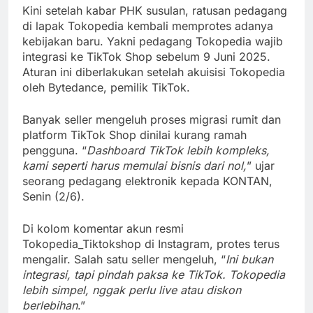
Kini setelah kabar PHK susulan, ratusan pedagang
di lapak Tokopedia kembali memprotes adanya
kebijakan baru. Yakni pedagang Tokopedia wajib
integrasi ke TikTok Shop sebelum 9 Juni 2025.
Aturan ini diberlakukan setelah akuisisi Tokopedia
oleh Bytedance, pemilik TikTok.
Banyak seller mengeluh proses migrasi rumit dan
platform TikTok Shop dinilai kurang ramah
pengguna. “
Dashboard TikTok lebih kompleks,
kami seperti harus memulai bisnis dari nol,
” ujar
seorang pedagang elektronik kepada KONTAN,
Senin (2/6).
Di kolom komentar akun resmi
Tokopedia_Tiktokshop di Instagram, protes terus
mengalir. Salah satu seller mengeluh, “
Ini bukan
integrasi, tapi pindah paksa ke TikTok. Tokopedia
lebih simpel, nggak perlu live atau diskon
berlebihan
.”