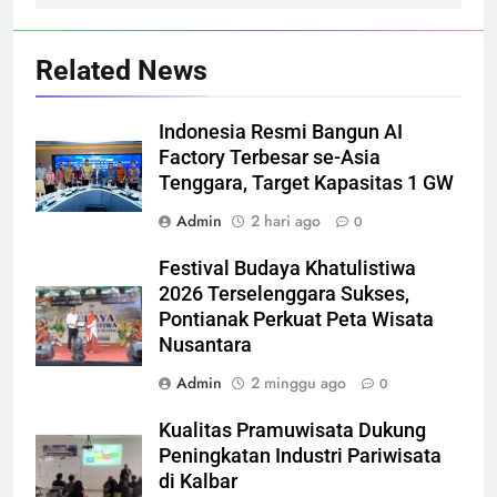
Related News
Indonesia Resmi Bangun AI
Factory Terbesar se-Asia
Tenggara, Target Kapasitas 1 GW
Admin
2 hari ago
0
Festival Budaya Khatulistiwa
2026 Terselenggara Sukses,
Pontianak Perkuat Peta Wisata
Nusantara
Admin
2 minggu ago
0
Kualitas Pramuwisata Dukung
Peningkatan Industri Pariwisata
di Kalbar