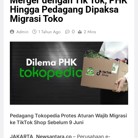
Merger dengan Tik Tok, PHK
Hingga Pedagang Dipaksa
Migrasi Toko
0
Admin
1 Tahun Ago
2 Mins
Pedagang Tokopedia Protes Aturan Wajib Migrasi
ke TikTok Shop Sebelum 9 Juni
JAKARTA, Newsantara.co
– Perusahaan e-