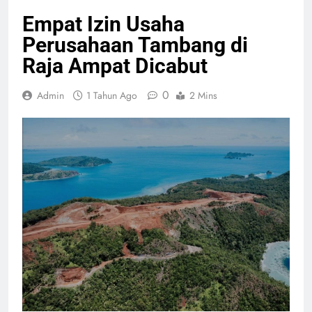
Empat Izin Usaha
Perusahaan Tambang di
Raja Ampat Dicabut
0
Admin
1 Tahun Ago
2 Mins