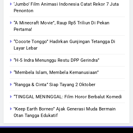
‘Jumbo’ Film Animasi Indonesia Catat Rekor 7 Juta
Penonton
“A Minecraft Movie”, Raup Rp5 Triliun Di Pekan
Pertama!
“Cocote Tonggo” Hadirkan Gunjingan Tetangga Di
Layar Lebar
“H-5 Indra Menunggu Restu DPP Gerindra”
“Membela Islam, Membela Kemanusiaan”
“Rangga & Cinta” Siap Tayang 2 Oktober
“TINGGAL MENINGGAL: Film Horor Berbalut Komedi
‟Keep Earth Borneo” Ajak Generasi Muda Bermain
Otan Tangga Edukatif