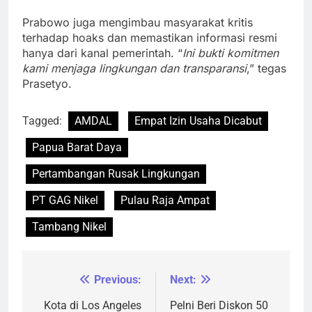
Prabowo juga mengimbau masyarakat kritis
terhadap hoaks dan memastikan informasi resmi
hanya dari kanal pemerintah. “
Ini bukti komitmen
kami menjaga lingkungan dan transparansi
,” tegas
Prasetyo.
Tagged:
AMDAL
Empat Izin Usaha Dicabut
Papua Barat Daya
Pertambangan Rusak Lingkungan
PT GAG Nikel
Pulau Raja Ampat
Tambang Nikel
Previous:
Next:
Navigasi
pos
Kota di Los Angeles
Pelni Beri Diskon 50