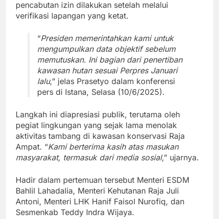
pencabutan izin dilakukan setelah melalui
verifikasi lapangan yang ketat.
“
Presiden memerintahkan kami untuk
mengumpulkan data objektif sebelum
memutuskan. Ini bagian dari penertiban
kawasan hutan sesuai Perpres Januari
lalu
,” jelas Prasetyo dalam konferensi
pers di Istana, Selasa (10/6/2025).
Langkah ini diapresiasi publik, terutama oleh
pegiat lingkungan yang sejak lama menolak
aktivitas tambang di kawasan konservasi Raja
Ampat. “
Kami berterima kasih atas masukan
masyarakat, termasuk dari media sosial
,” ujarnya.
Hadir dalam pertemuan tersebut Menteri ESDM
Bahlil Lahadalia, Menteri Kehutanan Raja Juli
Antoni, Menteri LHK Hanif Faisol Nurofiq, dan
Sesmenkab Teddy Indra Wijaya.