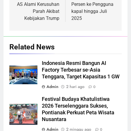
AS Alami Kerusuhan
Persen ke Pengguna
Parah Akibat
kapal hingga Juli
Kebijakan Trump
2025
Related News
Indonesia Resmi Bangun AI
Factory Terbesar se-Asia
Tenggara, Target Kapasitas 1 GW
Admin
2 hari ago
0
Festival Budaya Khatulistiwa
2026 Terselenggara Sukses,
Pontianak Perkuat Peta Wisata
Nusantara
Admin
2 minggu ago
0