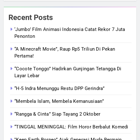
Recent Posts
‘Jumbo’ Film Animasi Indonesia Catat Rekor 7 Juta
Penonton
“A Minecraft Movie”, Raup Rp5 Triliun Di Pekan
Pertama!
“Cocote Tonggo” Hadirkan Gunjingan Tetangga Di
Layar Lebar
“H-5 Indra Menunggu Restu DPP Gerindra”
“Membela Islam, Membela Kemanusiaan”
“Rangga & Cinta” Siap Tayang 2 Oktober
“TINGGAL MENINGGAL: Film Horor Berbalut Komedi
‟Keep Earth Borneo” Ajak Generasi Muda Bermain