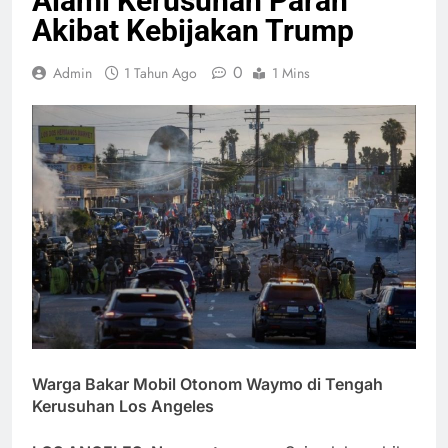
Alami Kerusuhan Parah
Akibat Kebijakan Trump
0
Admin
1 Tahun Ago
1 Mins
Warga Bakar Mobil Otonom Waymo di Tengah
Kerusuhan Los Angeles