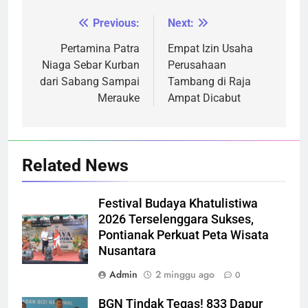
Previous:
Next:
Navigasi
pos
Pertamina Patra
Empat Izin Usaha
Niaga Sebar Kurban
Perusahaan
dari Sabang Sampai
Tambang di Raja
Merauke
Ampat Dicabut
Related News
Festival Budaya Khatulistiwa
2026 Terselenggara Sukses,
Pontianak Perkuat Peta Wisata
Nusantara
Admin
2 minggu ago
0
BGN Tindak Tegas! 833 Dapur