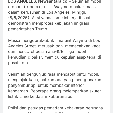
LOS ANGELES, Newsantara.co
– Sejumlah mobil
otonom (robotaxi) milik Waymo dibakar massa
dalam kerusuhan di Los Angeles, Minggu
(8/6/2025). Aksi vandalisme ini terjadi saat
demonstran memprotes kebijakan imigrasi
pemerintahan Trump
Massa mengobrak-abrik lima unit Waymo di Los
Angeles Street, merusak ban, memecahkan kaca,
dan mencoret pesan anti-ICE. Tiga mobil
kemudian dibakar, memicu kepulan asap tebal di
pusat kota.
Sejumlah pengunjuk rasa mencabut pintu mobil,
menginjak kaca, bahkan ada yang menggunakan
penyembur api untuk membakar interior
kendaraan. Beberapa orang melemparkan skuter
listrik Lime ke dalam kobaran api.
Polisi dan petugas pemadam kebakaran berusaha