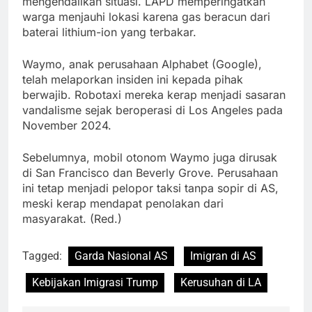
mengendalikan situasi. LAPD memperingatkan
warga menjauhi lokasi karena gas beracun dari
baterai lithium-ion yang terbakar.
Waymo, anak perusahaan Alphabet (Google),
telah melaporkan insiden ini kepada pihak
berwajib. Robotaxi mereka kerap menjadi sasaran
vandalisme sejak beroperasi di Los Angeles pada
November 2024.
Sebelumnya, mobil otonom Waymo juga dirusak
di San Francisco dan Beverly Grove. Perusahaan
ini tetap menjadi pelopor taksi tanpa sopir di AS,
meski kerap mendapat penolakan dari
masyarakat. (Red.)
Tagged:
Garda Nasional AS
Imigran di AS
Kebijakan Imigrasi Trump
Kerusuhan di LA