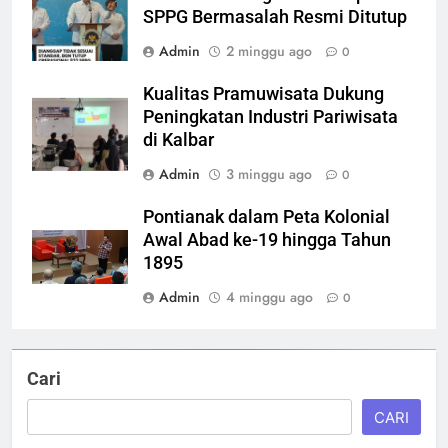
SPPG Bermasalah Resmi Ditutup
Admin
2 minggu ago
0
Kualitas Pramuwisata Dukung
Peningkatan Industri Pariwisata
di Kalbar
Admin
3 minggu ago
0
Pontianak dalam Peta Kolonial
Awal Abad ke-19 hingga Tahun
1895
Admin
4 minggu ago
0
Cari
CARI