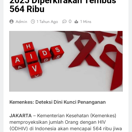
2025 Diperkirakan Tembus
564 Ribu
0
Admin
1 Tahun Ago
1 Mins
Kemenkes: Deteksi Dini Kunci Penanganan
JAKARTA
– Kementerian Kesehatan (Kemenkes)
memproyeksikan jumlah Orang dengan HIV
(ODHIV) di Indonesia akan mencapai 564 ribu jiwa