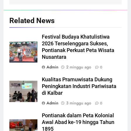
Related News
Festival Budaya Khatulistiwa
2026 Terselenggara Sukses,
Pontianak Perkuat Peta Wisata
Nusantara
Admin
2 minggu ago
0
Kualitas Pramuwisata Dukung
Peningkatan Industri Pariwisata
di Kalbar
Admin
3 minggu ago
0
Pontianak dalam Peta Kolonial
Awal Abad ke-19 hingga Tahun
1895