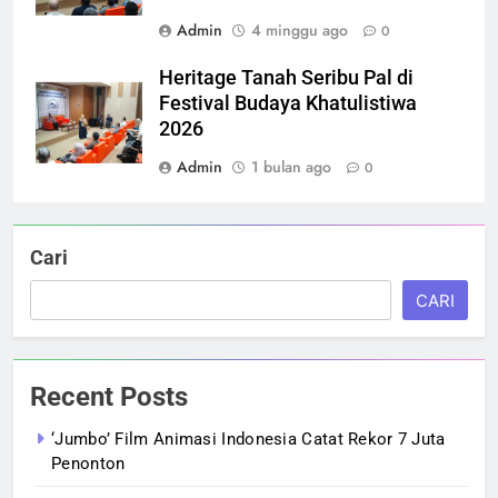
Admin
4 minggu ago
0
Heritage Tanah Seribu Pal di
Festival Budaya Khatulistiwa
2026
Admin
1 bulan ago
0
Cari
CARI
Recent Posts
‘Jumbo’ Film Animasi Indonesia Catat Rekor 7 Juta
Penonton