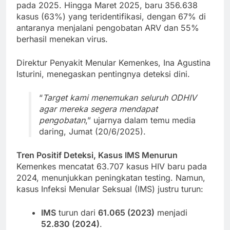
pada 2025. Hingga Maret 2025, baru 356.638
kasus (63%) yang teridentifikasi, dengan 67% di
antaranya menjalani pengobatan ARV dan 55%
berhasil menekan virus.
Direktur Penyakit Menular Kemenkes, Ina Agustina
Isturini, menegaskan pentingnya deteksi dini.
“
Target kami menemukan seluruh ODHIV
agar mereka segera mendapat
pengobatan
,” ujarnya dalam temu media
daring, Jumat (20/6/2025).
Tren Positif Deteksi, Kasus IMS Menurun
Kemenkes mencatat 63.707 kasus HIV baru pada
2024, menunjukkan peningkatan testing. Namun,
kasus Infeksi Menular Seksual (IMS) justru turun:
IMS
turun dari
61.065 (2023)
menjadi
52.830 (2024)
.