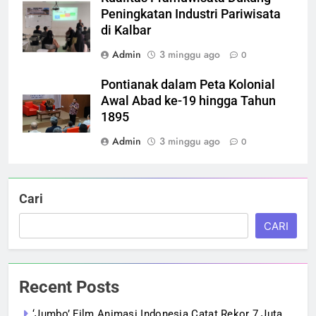
Peningkatan Industri Pariwisata
di Kalbar
Admin
3 minggu ago
0
Pontianak dalam Peta Kolonial
Awal Abad ke-19 hingga Tahun
1895
Admin
3 minggu ago
0
Cari
CARI
Recent Posts
‘Jumbo’ Film Animasi Indonesia Catat Rekor 7 Juta