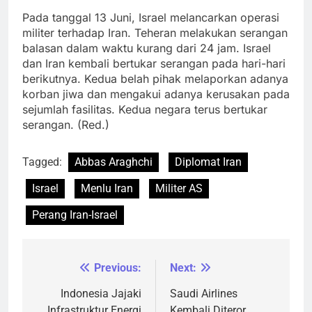
Pada tanggal 13 Juni, Israel melancarkan operasi
militer terhadap Iran. Teheran melakukan serangan
balasan dalam waktu kurang dari 24 jam. Israel
dan Iran kembali bertukar serangan pada hari-hari
berikutnya. Kedua belah pihak melaporkan adanya
korban jiwa dan mengakui adanya kerusakan pada
sejumlah fasilitas. Kedua negara terus bertukar
serangan. (Red.)
Tagged:
Abbas Araghchi
Diplomat Iran
Israel
Menlu Iran
Militer AS
Perang Iran-Israel
Previous:
Next:
Navigasi
pos
Indonesia Jajaki
Saudi Airlines
Infrastruktur Energi
Kembali Diteror,