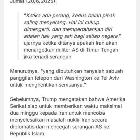
Jumat (20/6/2025).
“
Ketika ada perang, kedua belah pihak
saling menyerang. Hal ini cukup
dimengerti, dan mempertahankan diri
adalah hak yang sah bagi setiap negara
,”
ujarnya ketika ditanya apakah Iran akan
menargetkan militer AS di Timur Tengah
jika terjadi serangan.
Menurutnya, “yang dibutuhkan hanyalah sebuah
panggilan telepon dari Washington ke Tel Aviv
untuk menghentikan semuanya.”
Sebelumnya, Trump mengatakan bahwa Amerika
Serikat siap untuk memberikan waktu maksimal
dua minggu kepada Iran untuk mencoba
menyelesaikan masalah nuklir Iran secara
diplomatis dan mencegah serangan AS ke
Republik Islam.