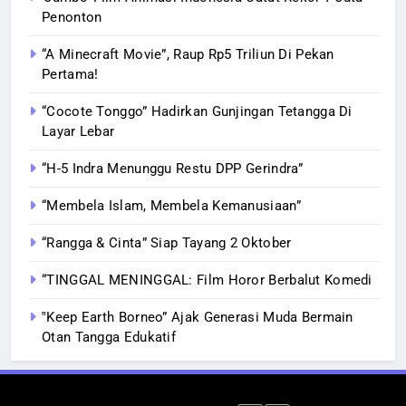
Penonton
“A Minecraft Movie”, Raup Rp5 Triliun Di Pekan
Pertama!
“Cocote Tonggo” Hadirkan Gunjingan Tetangga Di
Layar Lebar
“H-5 Indra Menunggu Restu DPP Gerindra”
“Membela Islam, Membela Kemanusiaan”
“Rangga & Cinta” Siap Tayang 2 Oktober
“TINGGAL MENINGGAL: Film Horor Berbalut Komedi
‟Keep Earth Borneo” Ajak Generasi Muda Bermain
Otan Tangga Edukatif