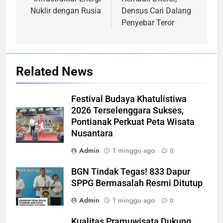
Nuklir dengan Rusia
Densus Cari Dalang
Penyebar Teror
Related News
Festival Budaya Khatulistiwa
2026 Terselenggara Sukses,
Pontianak Perkuat Peta Wisata
Nusantara
Admin
1 minggu ago
0
BGN Tindak Tegas! 833 Dapur
SPPG Bermasalah Resmi Ditutup
Admin
1 minggu ago
0
Kualitas Pramuwisata Dukung