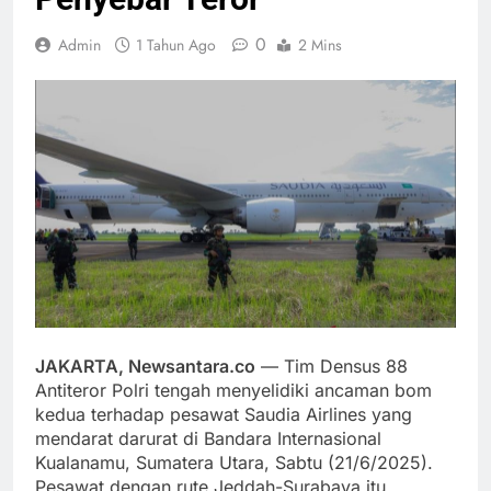
0
Admin
1 Tahun Ago
2 Mins
JAKARTA, Newsantara.co
— Tim Densus 88
Antiteror Polri tengah menyelidiki ancaman bom
kedua terhadap pesawat Saudia Airlines yang
mendarat darurat di Bandara Internasional
Kualanamu, Sumatera Utara, Sabtu (21/6/2025).
Pesawat dengan rute Jeddah-Surabaya itu