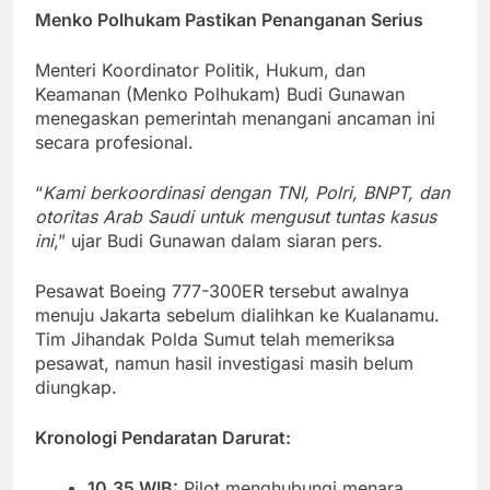
Menko Polhukam Pastikan Penanganan Serius
Menteri Koordinator Politik, Hukum, dan
Keamanan (Menko Polhukam) Budi Gunawan
menegaskan pemerintah menangani ancaman ini
secara profesional.
“
Kami berkoordinasi dengan TNI, Polri, BNPT, dan
otoritas Arab Saudi untuk mengusut tuntas kasus
ini
,” ujar Budi Gunawan dalam siaran pers.
Pesawat Boeing 777-300ER tersebut awalnya
menuju Jakarta sebelum dialihkan ke Kualanamu.
Tim Jihandak Polda Sumut telah memeriksa
pesawat, namun hasil investigasi masih belum
diungkap.
Kronologi Pendaratan Darurat:
10.35 WIB:
Pilot menghubungi menara