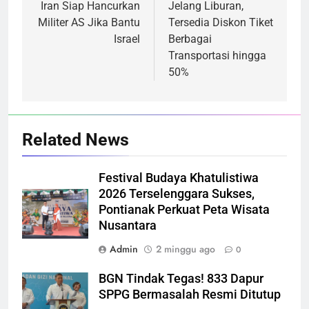
pos
Iran Siap Hancurkan
Jelang Liburan,
Militer AS Jika Bantu
Tersedia Diskon Tiket
Israel
Berbagai
Transportasi hingga
50%
Related News
Festival Budaya Khatulistiwa
2026 Terselenggara Sukses,
Pontianak Perkuat Peta Wisata
Nusantara
Admin
2 minggu ago
0
BGN Tindak Tegas! 833 Dapur
SPPG Bermasalah Resmi Ditutup