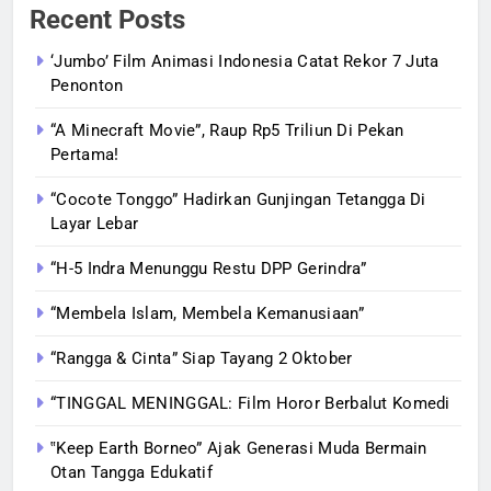
Recent Posts
‘Jumbo’ Film Animasi Indonesia Catat Rekor 7 Juta
Penonton
“A Minecraft Movie”, Raup Rp5 Triliun Di Pekan
Pertama!
“Cocote Tonggo” Hadirkan Gunjingan Tetangga Di
Layar Lebar
“H-5 Indra Menunggu Restu DPP Gerindra”
“Membela Islam, Membela Kemanusiaan”
“Rangga & Cinta” Siap Tayang 2 Oktober
“TINGGAL MENINGGAL: Film Horor Berbalut Komedi
‟Keep Earth Borneo” Ajak Generasi Muda Bermain
Otan Tangga Edukatif