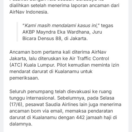
dialihkan setelah menerima laporan ancaman dari
AirNav Indonesia.
“
Kami masih mendalami kasus ini
,” tegas
AKBP Mayndra Eka Wardhana, Juru
Bicara Densus 88, di Jakarta.
Ancaman bom pertama kali diterima AirNav
Jakarta, lalu diteruskan ke Air Traffic Control
(ATC) Kuala Lumpur. Pilot kemudian meminta izin
mendarat darurat di Kualanamu untuk
pemeriksaan.
Seluruh penumpang telah dievakuasi ke ruang
tunggu internasional. Sebelumnya, pada Selasa
(17/6), pesawat Saudia Airlines lain juga menerima
ancaman bom via email, memaksa pendaratan
darurat di Kualanamu dengan 442 jamaah haji di
dalamnya.