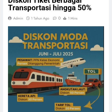
Diskon Tiket Berbagai
Transportasi hingga 50%
0
Admin
1 Tahun Ago
1 Mins