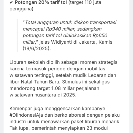
✔
Potongan 20% tarif tol
(target 110 juta
pengguna)
“
Total anggaran untuk diskon transportasi
mencapai Rp940 miliar, sedangkan
potongan tarif tol dialokasikan Rp650
miliar
,” jelas Widiyanti di Jakarta, Kamis
(19/6/2025).
Liburan sekolah dipilih sebagai momen strategis
karena termasuk periode dengan mobilitas
wisatawan tertinggi, setelah mudik Lebaran dan
libur Natal-Tahun Baru. Stimulus ini sekaligus
mendorong target 1,08 miliar perjalanan
wisatawan nusantara di 2025.
Kemenpar juga menggencarkan kampanye
#DiIndonesiAja dan berkolaborasi dengan pelaku
industri untuk menawarkan paket liburan menarik.
Tak lupa, pemerintah menyiapkan 23 modul