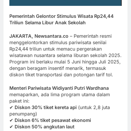
Pemerintah Gelontor Stimulus Wisata Rp24,44
Triliun
Selama Libur
Anak Sekolah
JAKARTA,
Newsantara.co
– Pemerintah resmi
menggelontorkan stimulus pariwisata senilai
Rp24,44 triliun untuk memacu pergerakan
wisatawan nusantara selama liburan sekolah 2025.
Program ini berlaku mulai 5 Juni hingga Juli 2025,
dengan beragam insentif menarik, termasuk
diskon tiket transportasi dan potongan tarif tol.
Menteri Pariwisata Widiyanti Putri Wardhana
memaparkan, ada lima program utama dalam
paket ini:
✔
Diskon 30% tiket kereta api
(untuk 2,8 juta
penumpang)
✔
Diskon 6% tiket pesawat ekonomi
✔
Diskon 50% angkutan laut