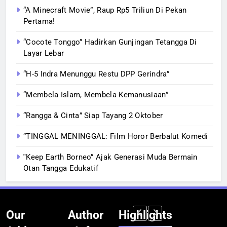
“A Minecraft Movie”, Raup Rp5 Triliun Di Pekan
Pertama!
“Cocote Tonggo” Hadirkan Gunjingan Tetangga Di
Layar Lebar
“H-5 Indra Menunggu Restu DPP Gerindra”
“Membela Islam, Membela Kemanusiaan”
“Rangga & Cinta” Siap Tayang 2 Oktober
“TINGGAL MENINGGAL: Film Horor Berbalut Komedi
‟Keep Earth Borneo” Ajak Generasi Muda Bermain
Otan Tangga Edukatif
Our
Author
Highlights