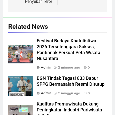
Penyebar Teror
Related News
Festival Budaya Khatulistiwa
2026 Terselenggara Sukses,
Pontianak Perkuat Peta Wisata
Nusantara
Admin
2 minggu ago
0
BGN Tindak Tegas! 833 Dapur
SPPG Bermasalah Resmi Ditutup
Admin
2 minggu ago
0
Kualitas Pramuwisata Dukung
Peningkatan Industri Pariwisata