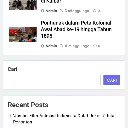
di Kalbar
Admin
3 minggu ago
0
Pontianak dalam Peta Kolonial
Awal Abad ke-19 hingga Tahun
1895
Admin
4 minggu ago
0
Cari
CARI
Recent Posts
‘Jumbo’ Film Animasi Indonesia Catat Rekor 7 Juta
Penonton