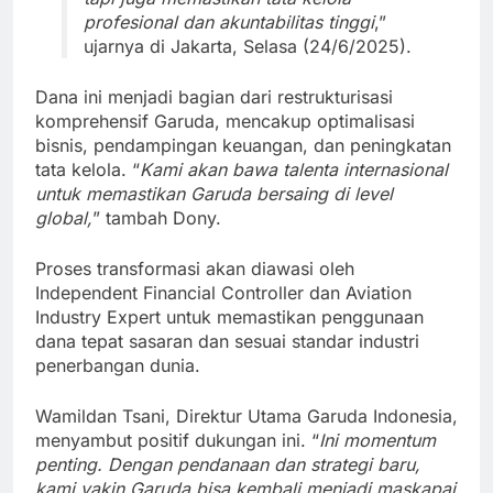
profesional dan akuntabilitas tinggi
,”
ujarnya di Jakarta, Selasa (24/6/2025).
Dana ini menjadi bagian dari restrukturisasi
komprehensif Garuda, mencakup optimalisasi
bisnis, pendampingan keuangan, dan peningkatan
tata kelola. “
Kami akan bawa talenta internasional
untuk memastikan Garuda bersaing di level
global,
” tambah Dony.
Proses transformasi akan diawasi oleh
Independent Financial Controller dan Aviation
Industry Expert untuk memastikan penggunaan
dana tepat sasaran dan sesuai standar industri
penerbangan dunia.
Wamildan Tsani, Direktur Utama Garuda Indonesia,
menyambut positif dukungan ini. “
Ini momentum
penting. Dengan pendanaan dan strategi baru,
kami yakin Garuda bisa kembali menjadi maskapai