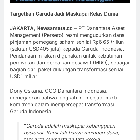
Targetkan Garuda Jadi Maskapai Kelas Dunia
JAKARTA, Newsantara.co
– PT Danantara Asset
Management (Persero) resmi mengucurkan dana
pinjaman pemegang saham senilai Rp6,65 triliun
(sekitar USD405 juta) kepada Garuda Indonesia.
Pendanaan ini akan digunakan untuk kebutuhan
perawatan dan perbaikan pesawat (MRO), sebagai
bagian dari paket dukungan transformasi senilai
USD1 miliar.
Dony Oskaria, COO Danantara Indonesia,
menegaskan bahwa langkah ini menjadi bukti
komitmen dalam mempercepat transformasi
Garuda Indonesia.
“
Garuda adalah maskapai kebanggaan
nasional. Kami tak hanya memberi dana,
tapi juga memastikan tata kelola