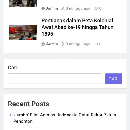
Admin
3 minggu ago
0
Pontianak dalam Peta Kolonial
Awal Abad ke-19 hingga Tahun
1895
Admin
3 minggu ago
0
Cari
CARI
Recent Posts
‘Jumbo’ Film Animasi Indonesia Catat Rekor 7 Juta
Penonton