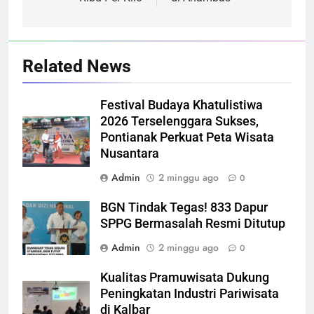
Related News
Festival Budaya Khatulistiwa
2026 Terselenggara Sukses,
Pontianak Perkuat Peta Wisata
Nusantara
Admin
2 minggu ago
0
BGN Tindak Tegas! 833 Dapur
SPPG Bermasalah Resmi Ditutup
Admin
2 minggu ago
0
Kualitas Pramuwisata Dukung
Peningkatan Industri Pariwisata
di Kalbar