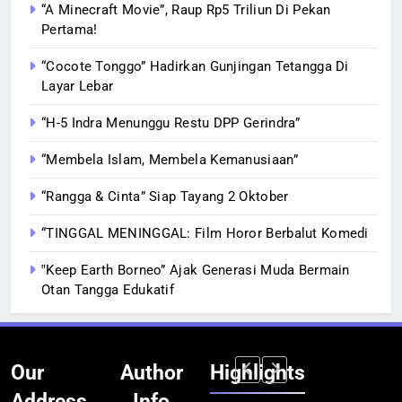
“A Minecraft Movie”, Raup Rp5 Triliun Di Pekan
Pertama!
“Cocote Tonggo” Hadirkan Gunjingan Tetangga Di
Layar Lebar
“H-5 Indra Menunggu Restu DPP Gerindra”
“Membela Islam, Membela Kemanusiaan”
“Rangga & Cinta” Siap Tayang 2 Oktober
“TINGGAL MENINGGAL: Film Horor Berbalut Komedi
‟Keep Earth Borneo” Ajak Generasi Muda Bermain
Otan Tangga Edukatif
Our
Author
Highlights
Address
Info