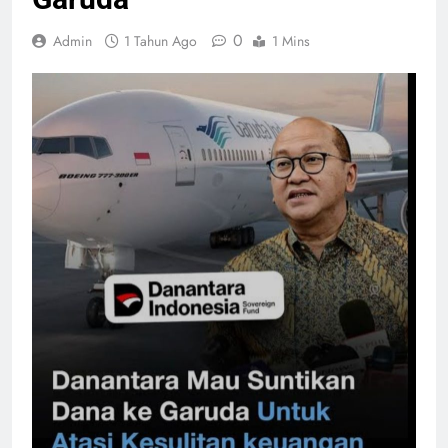
0
Admin
1 Tahun Ago
1 Mins