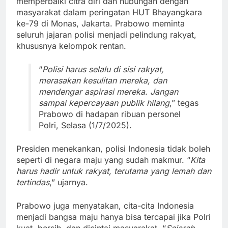
memperbaiki citra diri dan hubungan dengan
masyarakat dalam peringatan HUT Bhayangkara
ke-79 di Monas, Jakarta. Prabowo meminta
seluruh jajaran polisi menjadi pelindung rakyat,
khususnya kelompok rentan.
“
Polisi harus selalu di sisi rakyat,
merasakan kesulitan mereka, dan
mendengar aspirasi mereka. Jangan
sampai kepercayaan publik hilang
,” tegas
Prabowo di hadapan ribuan personel
Polri, Selasa (1/7/2025).
Presiden menekankan, polisi Indonesia tidak boleh
seperti di negara maju yang sudah makmur. “
Kita
harus hadir untuk rakyat, terutama yang lemah dan
tertindas
,” ujarnya.
Prabowo juga menyatakan, cita-cita Indonesia
menjadi bangsa maju hanya bisa tercapai jika Polri