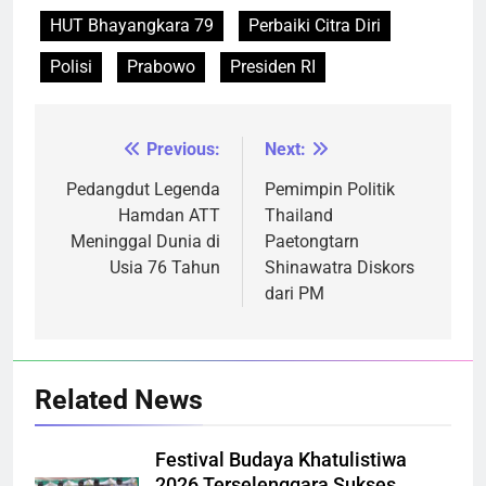
HUT Bhayangkara 79
Perbaiki Citra Diri
Polisi
Prabowo
Presiden RI
Previous:
Next:
Navigasi
pos
Pedangdut Legenda
Pemimpin Politik
Hamdan ATT
Thailand
Meninggal Dunia di
Paetongtarn
Usia 76 Tahun
Shinawatra Diskors
dari PM
Related News
Festival Budaya Khatulistiwa
2026 Terselenggara Sukses,