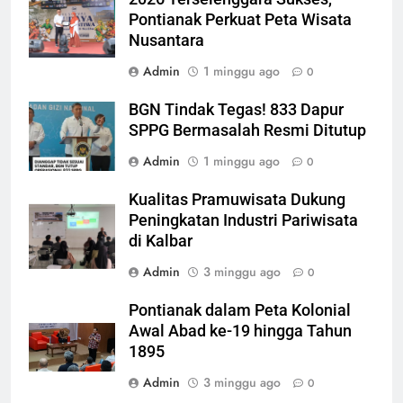
Pontianak Perkuat Peta Wisata
Nusantara
Admin
1 minggu ago
0
BGN Tindak Tegas! 833 Dapur
SPPG Bermasalah Resmi Ditutup
Admin
1 minggu ago
0
Kualitas Pramuwisata Dukung
Peningkatan Industri Pariwisata
di Kalbar
Admin
3 minggu ago
0
Pontianak dalam Peta Kolonial
Awal Abad ke-19 hingga Tahun
1895
Admin
3 minggu ago
0