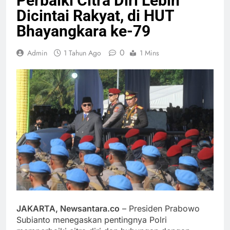
Perbaiki Citra Diri Lebih
Dicintai Rakyat, di HUT
Bhayangkara ke-79
0
Admin
1 Tahun Ago
1 Mins
JAKARTA, Newsantara.co
– Presiden Prabowo
Subianto menegaskan pentingnya Polri