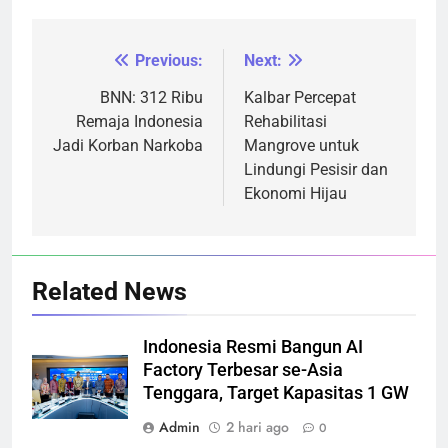
Previous:
Next:
Navigasi
pos
BNN: 312 Ribu
Kalbar Percepat
Remaja Indonesia
Rehabilitasi
Jadi Korban Narkoba
Mangrove untuk
Lindungi Pesisir dan
Ekonomi Hijau
Related News
Indonesia Resmi Bangun AI
Factory Terbesar se-Asia
Tenggara, Target Kapasitas 1 GW
Admin
2 hari ago
0