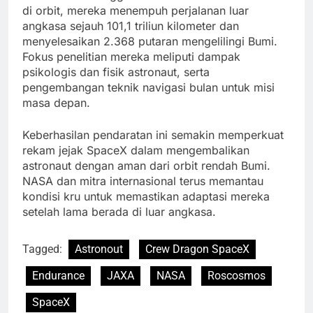
di orbit, mereka menempuh perjalanan luar
angkasa sejauh 101,1 triliun kilometer dan
menyelesaikan 2.368 putaran mengelilingi Bumi.
Fokus penelitian mereka meliputi dampak
psikologis dan fisik astronaut, serta
pengembangan teknik navigasi bulan untuk misi
masa depan.
Keberhasilan pendaratan ini semakin memperkuat
rekam jejak SpaceX dalam mengembalikan
astronaut dengan aman dari orbit rendah Bumi.
NASA dan mitra internasional terus memantau
kondisi kru untuk memastikan adaptasi mereka
setelah lama berada di luar angkasa.
Tagged:
Astronout
Crew Dragon SpaceX
Endurance
JAXA
NASA
Roscosmos
SpaceX