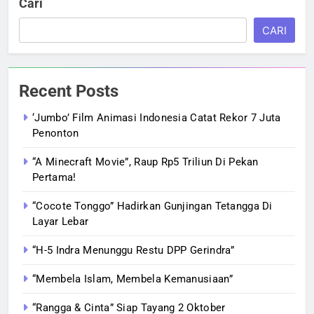
Cari
CARI
Recent Posts
‘Jumbo’ Film Animasi Indonesia Catat Rekor 7 Juta
Penonton
“A Minecraft Movie”, Raup Rp5 Triliun Di Pekan
Pertama!
“Cocote Tonggo” Hadirkan Gunjingan Tetangga Di
Layar Lebar
“H-5 Indra Menunggu Restu DPP Gerindra”
“Membela Islam, Membela Kemanusiaan”
“Rangga & Cinta” Siap Tayang 2 Oktober