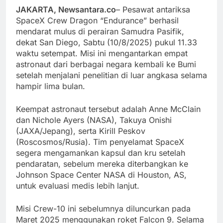
JAKARTA, Newsantara.co
– Pesawat antariksa
SpaceX Crew Dragon “Endurance” berhasil
mendarat mulus di perairan Samudra Pasifik,
dekat San Diego, Sabtu (10/8/2025) pukul 11.33
waktu setempat. Misi ini mengantarkan empat
astronaut dari berbagai negara kembali ke Bumi
setelah menjalani penelitian di luar angkasa selama
hampir lima bulan.
Keempat astronaut tersebut adalah Anne McClain
dan Nichole Ayers (NASA), Takuya Onishi
(JAXA/Jepang), serta Kirill Peskov
(Roscosmos/Rusia). Tim penyelamat SpaceX
segera mengamankan kapsul dan kru setelah
pendaratan, sebelum mereka diterbangkan ke
Johnson Space Center NASA di Houston, AS,
untuk evaluasi medis lebih lanjut.
Misi Crew-10 ini sebelumnya diluncurkan pada
Maret 2025 menggunakan roket Falcon 9. Selama