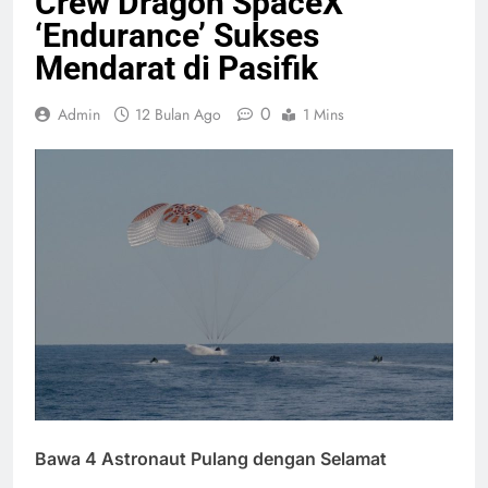
Crew Dragon SpaceX
‘Endurance’ Sukses
Mendarat di Pasifik
0
Admin
12 Bulan Ago
1 Mins
Bawa 4 Astronaut Pulang dengan Selamat