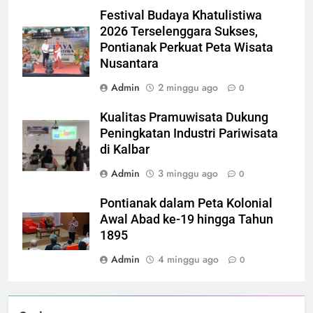
Festival Budaya Khatulistiwa
2026 Terselenggara Sukses,
Pontianak Perkuat Peta Wisata
Nusantara
Admin
2 minggu ago
0
Kualitas Pramuwisata Dukung
Peningkatan Industri Pariwisata
di Kalbar
Admin
3 minggu ago
0
Pontianak dalam Peta Kolonial
Awal Abad ke-19 hingga Tahun
1895
Admin
4 minggu ago
0