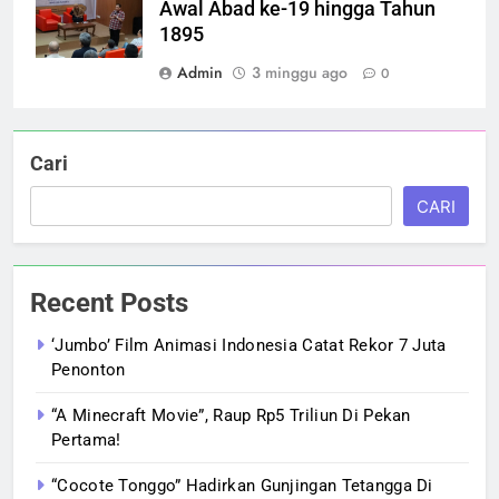
Awal Abad ke-19 hingga Tahun
1895
Admin
3 minggu ago
0
Cari
CARI
Recent Posts
‘Jumbo’ Film Animasi Indonesia Catat Rekor 7 Juta
Penonton
“A Minecraft Movie”, Raup Rp5 Triliun Di Pekan
Pertama!
“Cocote Tonggo” Hadirkan Gunjingan Tetangga Di