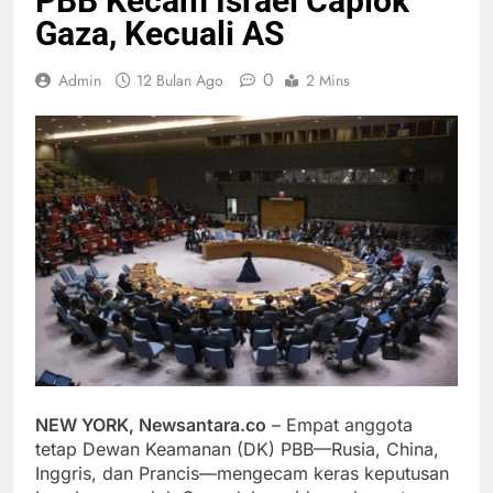
PBB Kecam Israel Caplok
Gaza, Kecuali AS
0
Admin
12 Bulan Ago
2 Mins
NEW YORK, Newsantara.co
– Empat anggota
tetap Dewan Keamanan (DK) PBB—Rusia, China,
Inggris, dan Prancis—mengecam keras keputusan