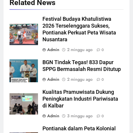
Related News
Festival Budaya Khatulistiwa
2026 Terselenggara Sukses,
Pontianak Perkuat Peta Wisata
Nusantara
Admin
2 minggu ago
0
BGN Tindak Tegas! 833 Dapur
SPPG Bermasalah Resmi Ditutup
Admin
2 minggu ago
0
Kualitas Pramuwisata Dukung
Peningkatan Industri Pariwisata
di Kalbar
Admin
3 minggu ago
0
Pontianak dalam Peta Kolonial