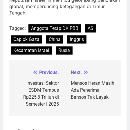
global, memperuncing ketegangan di Timur
Tengah.
Tagged:
Anggota Tetap DK PBB
AS
Caplok Gaza
China
Inggris
Kecamatan Israel
Rusia
Previous:
Next:
Navigasi
pos
Investasi Sektor
Mensos Heran Masih
ESDM Tembus
Ada Penerima
Rp225,8 Triliun di
Bansos Tak Layak
Semester I 2025