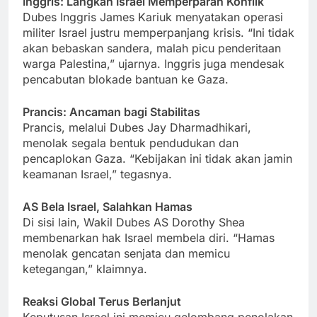
Inggris: Langkah Israel Memperparah Konflik
Dubes Inggris James Kariuk menyatakan operasi
militer Israel justru memperpanjang krisis. “Ini tidak
akan bebaskan sandera, malah picu penderitaan
warga Palestina,” ujarnya. Inggris juga mendesak
pencabutan blokade bantuan ke Gaza.
Prancis: Ancaman bagi Stabilitas
Prancis, melalui Dubes Jay Dharmadhikari,
menolak segala bentuk pendudukan dan
pencaplokan Gaza. “Kebijakan ini tidak akan jamin
keamanan Israel,” tegasnya.
AS Bela Israel, Salahkan Hamas
Di sisi lain, Wakil Dubes AS Dorothy Shea
membenarkan hak Israel membela diri. “Hamas
menolak gencatan senjata dan memicu
ketegangan,” klaimnya.
Reaksi Global Terus Berlanjut
Keputusan Israel ini memicu gelombang penolakan