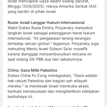
Israel mencaplok Gaza dalam sidang darurat,
Minggu (10/8/2025). Hanya Amerika Serikat (AS)
yang berdiri di pihak Israel.
Rusia: Israel Langgar Hukum Internasional
Wakil Dubes Rusia Dmitry Polyansky menyebut
langkah Israel sebagai pelanggaran berat hukum
internasional. “Ini pengabaian terang-terangan
terhadap seruan global,” tegasnya. Polyansky juga
menuding Menlu Israel Gideon Sa’ar munafik
karena dianggap menyembunyikan rencana ini
saat sidang DK PBB dua hari sebelumnya.
China: Gaza Milik Palestina
Dubes China Fu Cong menegaskan, “Gaza adalah
hak rakyat Palestina dan bagian sah wilayah
mereka.” Ia mendesak Israel membuka akses
bantuan kemanusiaan dan menghentikan kebijakan
berbahaya ini.