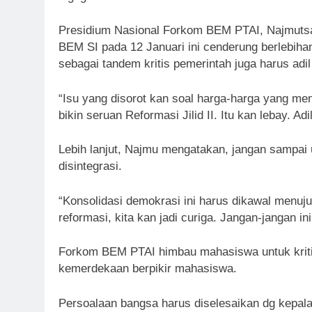
Presidium Nasional Forkom BEM PTAI, Najmutsak
BEM SI pada 12 Januari ini cenderung berlebi
sebagai tandem kritis pemerintah juga harus adil
“Isu yang disorot kan soal harga-harga yang me
bikin seruan Reformasi Jilid II. Itu kan lebay. Adi
Lebih lanjut, Najmu mengatakan, jangan sampai u
disintegrasi.
“Konsolidasi demokrasi ini harus dikawal menuju p
reformasi, kita kan jadi curiga. Jangan-jangan ini p
Forkom BEM PTAI himbau mahasiswa untuk kriti
kemerdekaan berpikir mahasiswa.
Persoalaan bangsa harus diselesaikan dg kepala