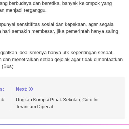
ang berbudaya dan beretika, banyak kelompok yang
 menjadi terganggu.
nyai sensitifitas sosial dan kepekaan, agar segala
n hari semakin membesar, jika pemerintah hanya saling
ggalkan idealismenya hanya utk kepentingan sesaat,
nih dan menetralkan setiap gejolak agar tidak dimanfaatkan
 (Bus)
s:
Next:
ak
Ungkap Korupsi Pihak Sekolah, Guru Ini
Terancam Dipecat