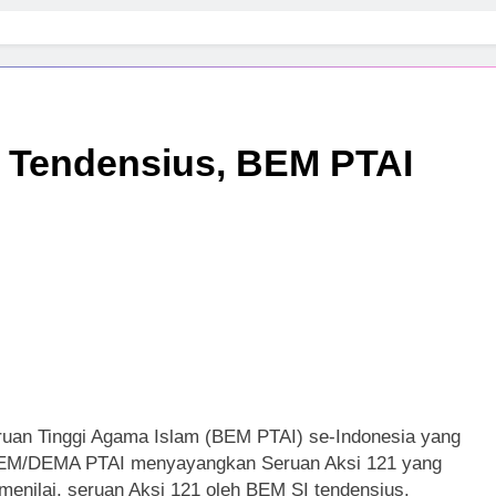
 Tendensius, BEM PTAI
an Tinggi Agama Islam (BEM PTAI) se-Indonesia yang
BEM/DEMA PTAI menyayangkan Seruan Aksi 121 yang
nilai, seruan Aksi 121 oleh BEM SI tendensius.