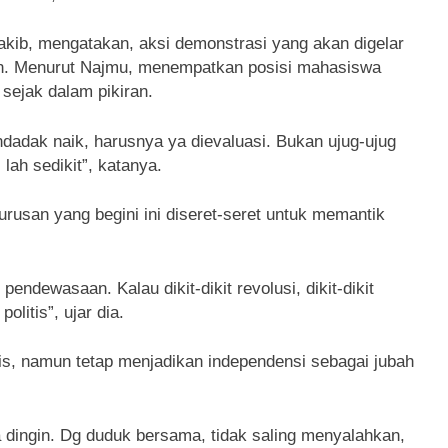
ib, mengatakan, aksi demonstrasi yang akan digelar
han. Menurut Najmu, menempatkan posisi mahasiswa
 sejak dalam pikiran.
ndadak naik, harusnya ya dievaluasi. Bukan ujug-ujug
l lah sedikit”, katanya.
rusan yang begini ini diseret-seret untuk memantik
endewasaan. Kalau dikit-dikit revolusi, dikit-dikit
olitis”, ujar dia.
s, namun tetap menjadikan independensi sebagai jubah
 dingin. Dg duduk bersama, tidak saling menyalahkan,