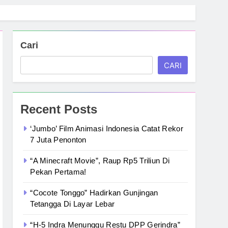
Cari
CARI
Recent Posts
‘Jumbo’ Film Animasi Indonesia Catat Rekor
7 Juta Penonton
“A Minecraft Movie”, Raup Rp5 Triliun Di
Pekan Pertama!
“Cocote Tonggo” Hadirkan Gunjingan
Tetangga Di Layar Lebar
“H-5 Indra Menunggu Restu DPP Gerindra”