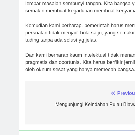
lempar masalah sembunyi tangan. Kita bangsa y
semakin membuat kegaduhan membuat kenyaman
Kemudian kami berharap, pemerintah harus mempu
persoalan tidak menjadi bola salju, yang semaki
tuding tanpa ada solusi yg jelas.
Dan kami berharap kaum intelektual tidak menan
pragmatis dan oportunis. Kita harus berfikir jer
oleh oknum sesat yang hanya memecah bangsa.
Navigasi
Previou
pos
Mengunjungi Keindahan Pulau Biaw