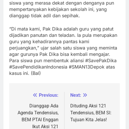
siswa yang merasa dekat dengan denganya pun
mempertanyakan kebijakan sekolah ini, yang
dianggap tidak adil dan sepihak.
“Di mata kami, Pak Dika adalah guru yang patut
dijadikan panutan dan teladan. Ia pula merupakan
guru yang kehadirannya pantas kami
perjuangkan,” ujar salah satu siswa yang meminta
agar gurunya Pak Dika bisa kembali mengajar.
Para siswa pun membentuk aliansi #SavePakDika
#SavePendidikanIndonesia #SMAN13Depok atas
kasus ini. (Bal)
Previous:
Next:
Navigasi
pos
Dianggap Ada
Dituding Aksi 121
Agenda Tendensius,
Tendensius, BEM SI:
BEM PTAI Enggan
Tujuan Kita Jelas!
Ikut Aksi 121