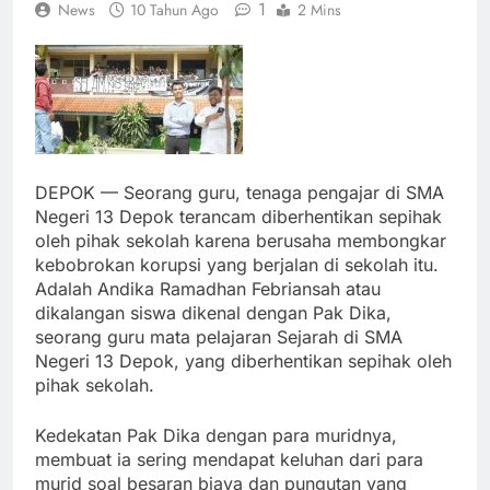
1
News
10 Tahun Ago
2 Mins
DEPOK — Seorang guru, tenaga pengajar di SMA
Negeri 13 Depok terancam diberhentikan sepihak
oleh pihak sekolah karena berusaha membongkar
kebobrokan korupsi yang berjalan di sekolah itu.
Adalah Andika Ramadhan Febriansah atau
dikalangan siswa dikenal dengan Pak Dika,
seorang guru mata pelajaran Sejarah di SMA
Negeri 13 Depok, yang diberhentikan sepihak oleh
pihak sekolah.
Kedekatan Pak Dika dengan para muridnya,
membuat ia sering mendapat keluhan dari para
murid soal besaran biaya dan pungutan yang