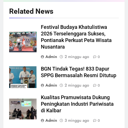
Related News
Festival Budaya Khatulistiwa
2026 Terselenggara Sukses,
Pontianak Perkuat Peta Wisata
Nusantara
Admin
2 minggu ago
0
BGN Tindak Tegas! 833 Dapur
SPPG Bermasalah Resmi Ditutup
Admin
2 minggu ago
0
Kualitas Pramuwisata Dukung
Peningkatan Industri Pariwisata
di Kalbar
Admin
3 minggu ago
0