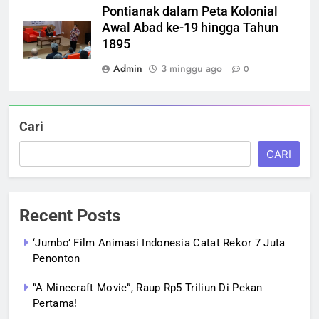
Pontianak dalam Peta Kolonial
Awal Abad ke-19 hingga Tahun
1895
Admin
3 minggu ago
0
Cari
CARI
Recent Posts
‘Jumbo’ Film Animasi Indonesia Catat Rekor 7 Juta
Penonton
“A Minecraft Movie”, Raup Rp5 Triliun Di Pekan
Pertama!