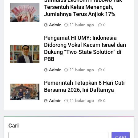
Stimulus Ekonomi Prabowo Tak
Tersentuh Kelas Menengah,
Jumlahnya Terus Anjlok 17%
Admin
11 bulan ago
0
Pengamat HI UMY: Indonesia
Didorong Vokal Kecam Israel dan
Dukung “Two-State Solution” di
PBB
Admin
11 bulan ago
0
Pemerintah Tetapkan 8 Hari Cuti
Bersama 2026, Ini Daftarnya
Admin
11 bulan ago
0
Cari
CARI