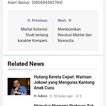
Adari Baduy: (085694382784)
Previous:
Next:
Navigasi
pos
Mental Kolonial:
Membumikan
Studi tentang
Revolusi Mental dan
karakter Kompeni.
Nawacita.
Related News
Hutang Kereta Cepat: Warisan
Jokowi yang Menguras Kantong
Anak Cucu
Admin
10 bulan ago
0