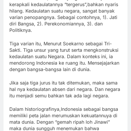
kerapkali kedaulatannya “tergerus”,bahkan nyaris
hilang. Kedaulatan suatu negara, sangat banyak
varian penopangnya. Sebagai contohnya, 1). Jati
diri Bangsa, 2). Perekonomiannya, 3). dan
Politiknya.
Tiga varian itu, Menurut Soekarno sebagai Tri-
Sakti. Tiga unsur yang turut serta mengkonstruksi
kedaulatan suatu Negara. Dalam konteks ini, ia
mendorong Indonesia ke ruang itu. Mensejajarkan
dengan bangsa-bangsa lain di dunia.
Jika saja tiga jurus itu tak ditemukan, maka sama
hal nya kedaulatan absen dari negara. Dan negara
itu menjadi semu bahkan tak ada lagi negara.
Dalam historiografinya,Indonesia sebagai bangsa
memiliki peta jalan merumuskan kekuatannuya di
mata dunia. Dengan “gemah ripah loh Jinawi”
maka dunia sungguh menemukan bahwa