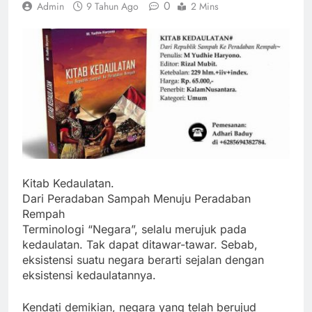
0
Admin
9 Tahun Ago
2 Mins
Kitab Kedaulatan.
Dari Peradaban Sampah Menuju Peradaban
Rempah
Terminologi “Negara”, selalu merujuk pada
kedaulatan. Tak dapat ditawar-tawar. Sebab,
eksistensi suatu negara berarti sejalan dengan
eksistensi kedaulatannya.
Kendati demikian, negara yang telah berujud