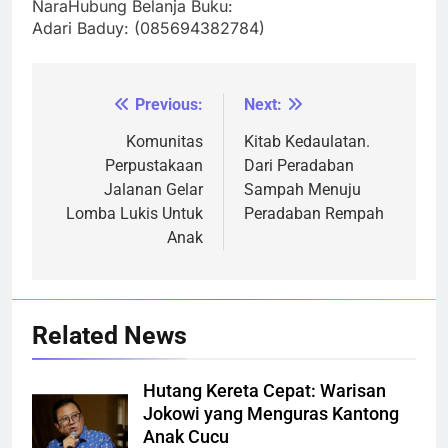
NaraHubung Belanja Buku:
Adari Baduy: (085694382784)
Previous:
Next:
Navigasi
pos
Komunitas
Kitab Kedaulatan.
Perpustakaan
Dari Peradaban
Jalanan Gelar
Sampah Menuju
Lomba Lukis Untuk
Peradaban Rempah
Anak
Related News
Hutang Kereta Cepat: Warisan
Jokowi yang Menguras Kantong
Anak Cucu