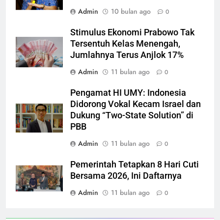
Admin
10 bulan ago
0
Stimulus Ekonomi Prabowo Tak
Tersentuh Kelas Menengah,
Jumlahnya Terus Anjlok 17%
Admin
11 bulan ago
0
Pengamat HI UMY: Indonesia
Didorong Vokal Kecam Israel dan
Dukung “Two-State Solution” di
PBB
Admin
11 bulan ago
0
Pemerintah Tetapkan 8 Hari Cuti
Bersama 2026, Ini Daftarnya
Admin
11 bulan ago
0