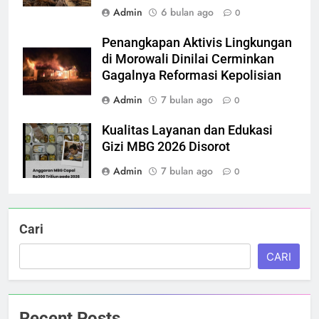
Admin
6 bulan ago
0
Penangkapan Aktivis Lingkungan
di Morowali Dinilai Cerminkan
Gagalnya Reformasi Kepolisian
Admin
7 bulan ago
0
Kualitas Layanan dan Edukasi
Gizi MBG 2026 Disorot
Admin
7 bulan ago
0
Cari
CARI
Recent Posts