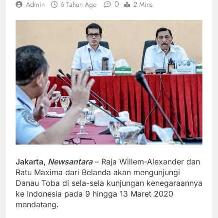
0
Admin
6 Tahun Ago
2 Mins
Jakarta,
Newsantara
– Raja Willem-Alexander dan
Ratu Maxima dari Belanda akan mengunjungi
Danau Toba di sela-sela kunjungan kenegaraannya
ke Indonesia pada 9 hingga 13 Maret 2020
mendatang.