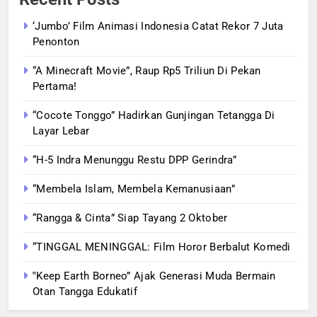
‘Jumbo’ Film Animasi Indonesia Catat Rekor 7 Juta
Penonton
“A Minecraft Movie”, Raup Rp5 Triliun Di Pekan
Pertama!
“Cocote Tonggo” Hadirkan Gunjingan Tetangga Di
Layar Lebar
“H-5 Indra Menunggu Restu DPP Gerindra”
“Membela Islam, Membela Kemanusiaan”
“Rangga & Cinta” Siap Tayang 2 Oktober
“TINGGAL MENINGGAL: Film Horor Berbalut Komedi
‟Keep Earth Borneo” Ajak Generasi Muda Bermain
Otan Tangga Edukatif