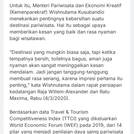
Untuk itu, Menteri Pariwisata dan Ekonomi Kreatif
(Kemenparekraf) Wishnutama Kusubandio
menekankan pentingnya kebersihan suatu
destinasi pariwisata. Hal itu sebagai upaya
memberikan kesan yang baik dan rasa nyaman
bagi wisatawan.
“Destinasi yang mungkin biasa saja, tapi ketika
tempatnya bersih, toiletnya bagus, aman juga
nyaman akan sangat meninggalkan kesan
mendalam. Jadi jangan tanggung-tanggung
membuat rasa senang, karena impresi pertama itu
penting,” kata Wishnutama dalam rapat persiapan
kedatangan Raja Willem-Alexander dan Ratu
Maxima, Rabu (4/3/2020).
Berdasarkan data Travel & Tourism
Competitiveness Index (TTCI) yang dikeluarkan
World Economic Forum (WEF) pada 2019, dari 14
pilar yang menjadi penilaian daya saing pariwisata