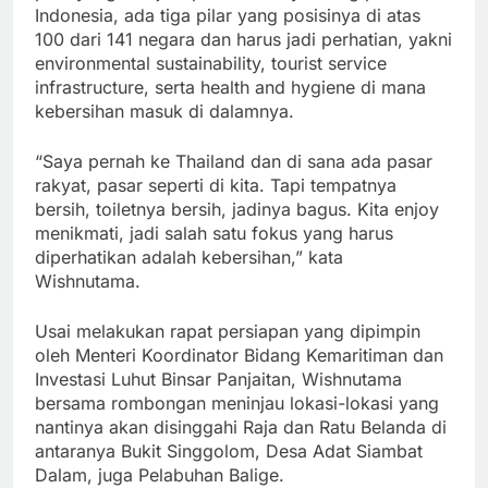
Indonesia, ada tiga pilar yang posisinya di atas
100 dari 141 negara dan harus jadi perhatian, yakni
environmental sustainability, tourist service
infrastructure, serta health and hygiene di mana
kebersihan masuk di dalamnya.
“Saya pernah ke Thailand dan di sana ada pasar
rakyat, pasar seperti di kita. Tapi tempatnya
bersih, toiletnya bersih, jadinya bagus. Kita enjoy
menikmati, jadi salah satu fokus yang harus
diperhatikan adalah kebersihan,” kata
Wishnutama.
Usai melakukan rapat persiapan yang dipimpin
oleh Menteri Koordinator Bidang Kemaritiman dan
Investasi Luhut Binsar Panjaitan, Wishnutama
bersama rombongan meninjau lokasi-lokasi yang
nantinya akan disinggahi Raja dan Ratu Belanda di
antaranya Bukit Singgolom, Desa Adat Siambat
Dalam, juga Pelabuhan Balige.