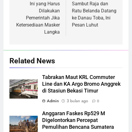
pos
Ini yang Harus
Sambut Raja dan
Dilakukan
Ratu Belanda Datang
Pemerintah Jika
ke Danau Toba, Ini
Ketersediaan Masker
Pesan Luhut
Langka
Related News
Tabrakan Maut KRL Commuter
Line dan KA Argo Bromo Anggrek
di Stasiun Bekasi Timur
Admin
3 bulan ago
0
Anggaran Faskes Rp529 M
Digelontorkan Percepat
Pemulihan Bencana Sumatera