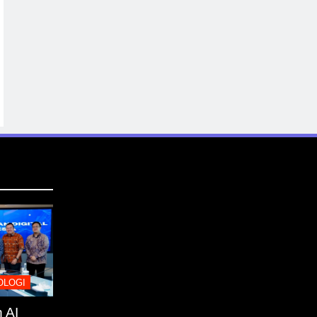
OLOGI
 AI