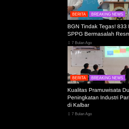
BERITA
BREAKING NEWS
BGN Tindak Tegas! 833
SPPG Bermasalah Resmi
7 Bulan Ago
BERITA
BREAKING NEWS
Kualitas Pramuwisata D
Peningkatan Industri Par
di Kalbar
7 Bulan Ago