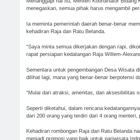
Menanggapi hal itu, Menteri Koordinator Bidang 
menegaskan, semua pihak harus mengambil per
Ia meminta pemerintah daerah benar-benar mempe
kehadiran Raja dan Ratu Belanda.
“Saya minta semua dikerjakan dengan rapi, diko
rapat persiapan kedatangan Raja Willem-Alexan
Sementara untuk pengembangan Desa Wisata di 
dilihat lagi, mana yang benar-benar berpotensi 
“Mulai dari atraksi, amenitas, dan aksesibilita
Seperti diketahui, dalam rencana kedatangannya
dari 200 orang yang terdiri dari 4 orang menteri, p
Kehadiran rombongan Raja dan Ratu Belanda nan
menjadi promosi yang baik untuk pariwisata Ind