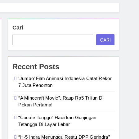
Cari
CARI
Recent Posts
‘Jumbo’ Film Animasi Indonesia Catat Rekor
7 Juta Penonton
“A Minecraft Movie”, Raup Rp5 Triliun Di
Pekan Pertama!
“Cocote Tonggo” Hadirkan Gunjingan
Tetangga Di Layar Lebar
“H-5 Indra Menunggu Restu DPP Gerindra”