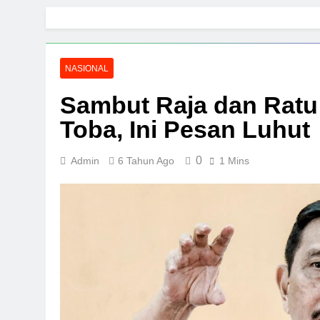
Skip
to
content
NASIONAL
Sambut Raja dan Ratu
Toba, Ini Pesan Luhut
0
Admin
6 Tahun Ago
1 Mins