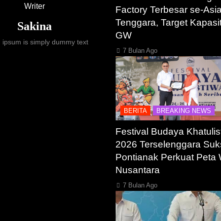
Writer
Factory Terbesar se-Asi
Tenggara, Target Kapasi
Sakina
GW
 ipsum is simply dummy text
7 Bulan Ago
BERITA
BREAKING NEWS
Festival Budaya Khatulis
2026 Terselenggara Suk
Pontianak Perkuat Peta 
Nusantara
7 Bulan Ago