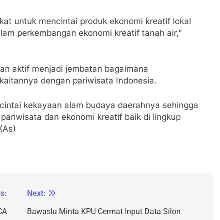
at untuk mencintai produk ekonomi kreatif lokal
lam perkembangan ekonomi kreatif tanah air,”
eran aktif menjadi jembatan bagaimana
aitannya dengan pariwisata Indonesia.
cintai kekayaan alam budaya daerahnya sehingga
riwisata dan ekonomi kreatif baik di lingkup
(As)
s:
Next:
CA
Bawaslu Minta KPU Cermat Input Data Silon