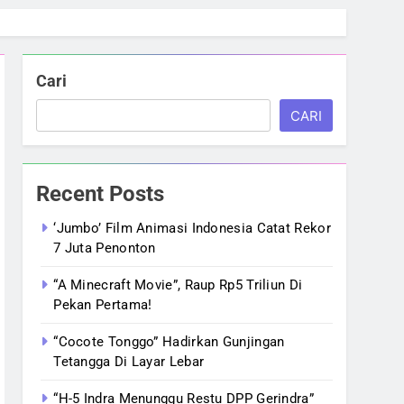
Cari
CARI
Recent Posts
‘Jumbo’ Film Animasi Indonesia Catat Rekor
7 Juta Penonton
“A Minecraft Movie”, Raup Rp5 Triliun Di
Pekan Pertama!
“Cocote Tonggo” Hadirkan Gunjingan
Tetangga Di Layar Lebar
“H-5 Indra Menunggu Restu DPP Gerindra”