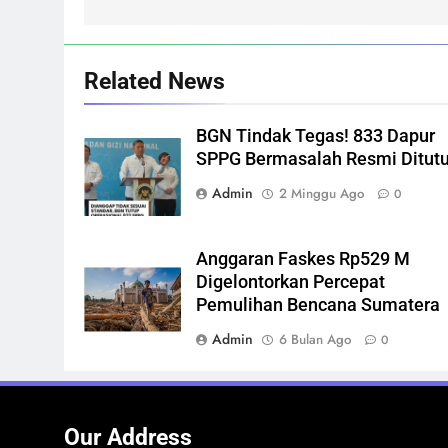
Related News
BGN Tindak Tegas! 833 Dapur
SPPG Bermasalah Resmi Ditut
Admin
2 Minggu Ago
0
Anggaran Faskes Rp529 M
Digelontorkan Percepat
Pemulihan Bencana Sumatera
Admin
6 Bulan Ago
0
Our Address