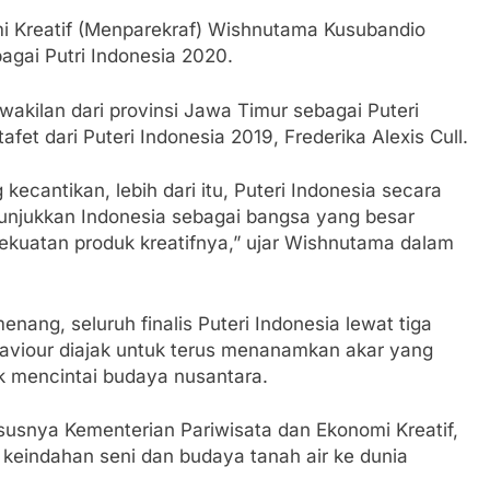
mi Kreatif (Menparekraf) Wishnutama Kusubandio
agai Putri Indonesia 2020.
akilan dari provinsi Jawa Timur sebagai Puteri
et dari Puteri Indonesia 2019, Frederika Alexis Cull.
 kecantikan, lebih dari itu, Puteri Indonesia secara
unjukkan Indonesia sebagai bangsa yang besar
kuatan produk kreatifnya,” ujar Wishnutama dalam
ng, seluruh finalis Puteri Indonesia lewat tiga
haviour diajak untuk terus menanamkan akar yang
k mencintai budaya nusantara.
usnya Kementerian Pariwisata dan Ekonomi Kreatif,
keindahan seni dan budaya tanah air ke dunia