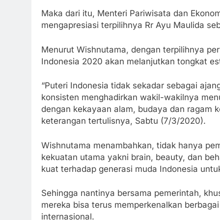
Maka dari itu, Menteri Pariwisata dan Ekono
mengapresiasi terpilihnya Rr Ayu Maulida seb
Menurut Wishnutama, dengan terpilihnya perw
Indonesia 2020 akan melanjutkan tongkat estaf
“Puteri Indonesia tidak sekadar sebagai ajang
konsisten menghadirkan wakil-wakilnya men
dengan kekayaan alam, budaya dan ragam ke
keterangan tertulisnya, Sabtu (7/3/2020).
Wishnutama menambahkan, tidak hanya pemena
kekuatan utama yakni brain, beauty, dan be
kuat terhadap generasi muda Indonesia untu
Sehingga nantinya bersama pemerintah, khus
mereka bisa terus memperkenalkan berbagai 
internasional.