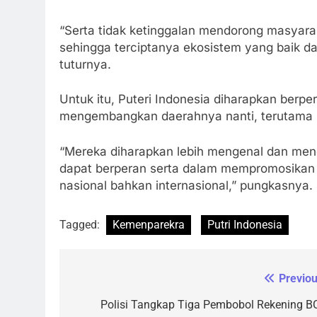
“Serta tidak ketinggalan mendorong masyarak
sehingga terciptanya ekosistem yang baik da
tuturnya.
Untuk itu, Puteri Indonesia diharapkan berp
mengembangkan daerahnya nanti, terutama k
“Mereka diharapkan lebih mengenal dan men
dapat berperan serta dalam mempromosikan pa
nasional bahkan internasional,” pungkasnya. 
Tagged:
Kemenparekra
Putri Indonesia
Previou
Navigasi
pos
Polisi Tangkap Tiga Pembobol Rekening B