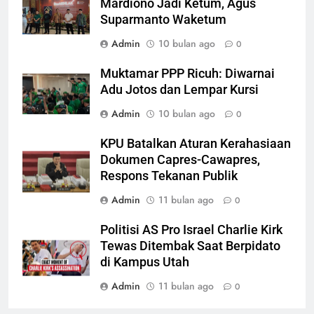
Mardiono Jadi Ketum, Agus
Suparmanto Waketum
Admin
10 bulan ago
0
Muktamar PPP Ricuh: Diwarnai
Adu Jotos dan Lempar Kursi
Admin
10 bulan ago
0
KPU Batalkan Aturan Kerahasiaan
Dokumen Capres-Cawapres,
Respons Tekanan Publik
Admin
11 bulan ago
0
Politisi AS Pro Israel Charlie Kirk
Tewas Ditembak Saat Berpidato
di Kampus Utah
Admin
11 bulan ago
0