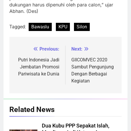
dukungan harus dipenuhi oleh para calon,” ujar
Abhan. (Des)
Tagged:
Bawaslu
KPU
Silon
Previous:
Next:
Navigasi
pos
Putri Indonesia Jadi
GIICOMVEC 2020
Jembatan Promosi
Sambut Pengunjung
Pariwisata ke Dunia
Dengan Berbagai
Kegiatan
Related News
Dua Kubu PPP Sepakat Islah,