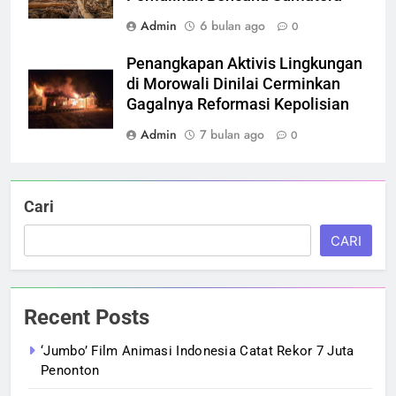
Admin
6 bulan ago
0
Penangkapan Aktivis Lingkungan
di Morowali Dinilai Cerminkan
Gagalnya Reformasi Kepolisian
Admin
7 bulan ago
0
Cari
CARI
Recent Posts
‘Jumbo’ Film Animasi Indonesia Catat Rekor 7 Juta
Penonton