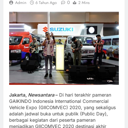
0
Admin
6 Tahun Ago
2 Mins
Jakarta,
Newsantara
–
Di hari terakhir pameran
GAIKINDO Indonesia International Commercial
Vehicle Expo (GIICOMVEC) 2020, yang sekaligus
adalah jadwal buka untuk publik (Public Day),
berbagai kegiatan dari peserta pameran
menjadikan GIICOMVEC 2020 destinasi akhir