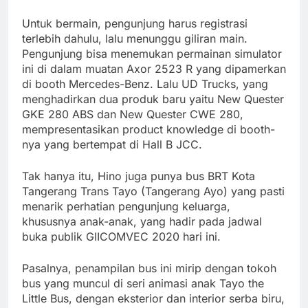
Untuk bermain, pengunjung harus registrasi
terlebih dahulu, lalu menunggu giliran main.
Pengunjung bisa menemukan permainan simulator
ini di dalam muatan Axor 2523 R yang dipamerkan
di booth Mercedes-Benz. Lalu UD Trucks, yang
menghadirkan dua produk baru yaitu New Quester
GKE 280 ABS dan New Quester CWE 280,
mempresentasikan product knowledge di booth-
nya yang bertempat di Hall B JCC.
Tak hanya itu, Hino juga punya bus BRT Kota
Tangerang Trans Tayo (Tangerang Ayo) yang pasti
menarik perhatian pengunjung keluarga,
khususnya anak-anak, yang hadir pada jadwal
buka publik GIICOMVEC 2020 hari ini.
Pasalnya, penampilan bus ini mirip dengan tokoh
bus yang muncul di seri animasi anak Tayo the
Little Bus, dengan eksterior dan interior serba biru,