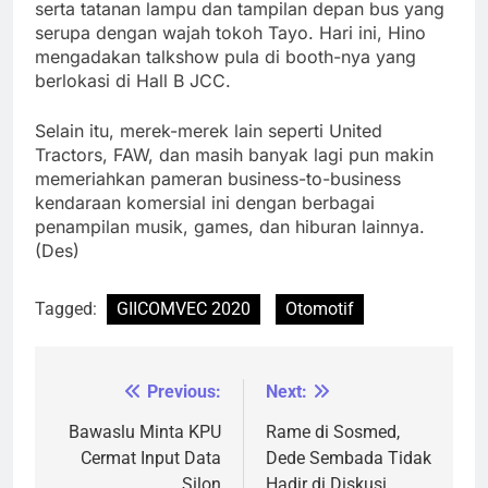
serta tatanan lampu dan tampilan depan bus yang
serupa dengan wajah tokoh Tayo. Hari ini, Hino
mengadakan talkshow pula di booth-nya yang
berlokasi di Hall B JCC.
Selain itu, merek-merek lain seperti United
Tractors, FAW, dan masih banyak lagi pun makin
memeriahkan pameran business-to-business
kendaraan komersial ini dengan berbagai
penampilan musik, games, dan hiburan lainnya.
(Des)
Tagged:
GIICOMVEC 2020
Otomotif
Previous:
Next:
Navigasi
pos
Bawaslu Minta KPU
Rame di Sosmed,
Cermat Input Data
Dede Sembada Tidak
Silon
Hadir di Diskusi