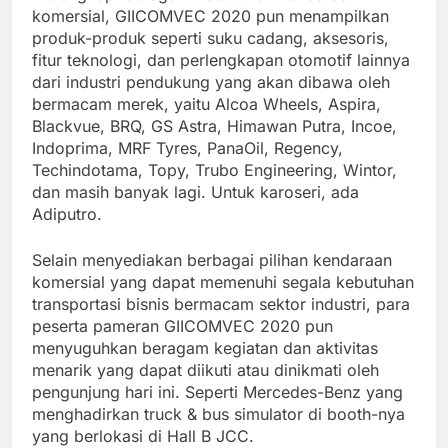
komersial, GIICOMVEC 2020 pun menampilkan
produk-produk seperti suku cadang, aksesoris,
fitur teknologi, dan perlengkapan otomotif lainnya
dari industri pendukung yang akan dibawa oleh
bermacam merek, yaitu Alcoa Wheels, Aspira,
Blackvue, BRQ, GS Astra, Himawan Putra, Incoe,
Indoprima, MRF Tyres, PanaOil, Regency,
Techindotama, Topy, Trubo Engineering, Wintor,
dan masih banyak lagi. Untuk karoseri, ada
Adiputro.
Selain menyediakan berbagai pilihan kendaraan
komersial yang dapat memenuhi segala kebutuhan
transportasi bisnis bermacam sektor industri, para
peserta pameran GIICOMVEC 2020 pun
menyuguhkan beragam kegiatan dan aktivitas
menarik yang dapat diikuti atau dinikmati oleh
pengunjung hari ini. Seperti Mercedes-Benz yang
menghadirkan truck & bus simulator di booth-nya
yang berlokasi di Hall B JCC.