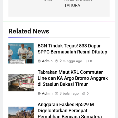
TAHURA
Related News
BGN Tindak Tegas! 833 Dapur
SPPG Bermasalah Resmi Ditutup
Admin
2 minggu ago
0
Tabrakan Maut KRL Commuter
Line dan KA Argo Bromo Anggrek
di Stasiun Bekasi Timur
Admin
3 bulan ago
0
Anggaran Faskes Rp529 M
Digelontorkan Percepat
Pemulihan Bencana Sumatera