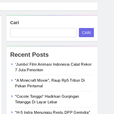
Cari
CARI
Recent Posts
‘Jumbo’ Film Animasi Indonesia Catat Rekor
7 Juta Penonton
“A Minecraft Movie”, Raup Rp5 Triliun Di
Pekan Pertama!
“Cocote Tonggo” Hadirkan Gunjingan
Tetangga Di Layar Lebar
“H-5 Indra Menunggu Restu DPP Gerindra”