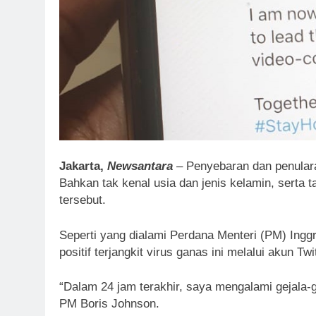
Jakarta,
Newsantara
– Penyebaran dan penulara
Bahkan tak kenal usia dan jenis kelamin, serta t
tersebut.
Seperti yang dialami Perdana Menteri (PM) Ing
positif terjangkit virus ganas ini melalui akun T
“Dalam 24 jam terakhir, saya mengalami gejala-ge
PM Boris Johnson.