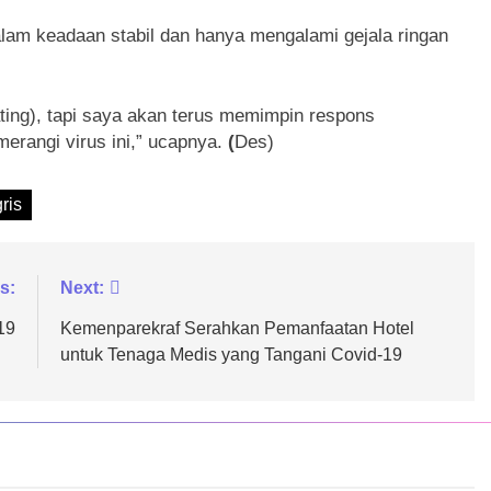
alam keadaan stabil dan hanya mengalami gejala ringan
lating), tapi saya akan terus memimpin respons
erangi virus ini,” ucapnya.
(
Des)
ris
s:
Next:
19
Kemenparekraf Serahkan Pemanfaatan Hotel
untuk Tenaga Medis yang Tangani Covid-19