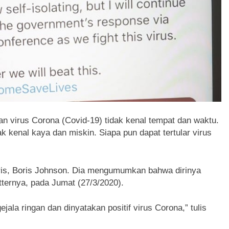
n virus Corona (Covid-19) tidak kenal tempat dan waktu.
ak kenal kaya dan miskin. Siapa pun dapat tertular virus
gris, Boris Johnson. Dia mengumumkan bahwa dirinya
witternya, pada Jumat (27/3/2020).
jala ringan dan dinyatakan positif virus Corona,” tulis