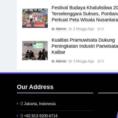
Festival Budaya Khatulistiwa 2
Terselenggara Sukses, Pontian
Perkuat Peta Wisata Nusantar
Admin
2 Minggu Ago
0
Kualitas Pramuwisata Dukung
Peningkatan Industri Pariwisata
Kalbar
Admin
3 Minggu Ago
0
Our Address
Jakarta, Indonesia
+62 813-9200-6714