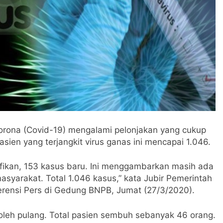
 Corona (Covid-19) mengalami pelonjakan yang cukup
asien yang terjangkit virus ganas ini mencapai 1.046.
fikan, 153 kasus baru. Ini menggambarkan masih ada
masyarakat. Total 1.046 kasus,” kata Jubir Pemerintah
erensi Pers di Gedung BNPB, Jumat (27/3/2020).
boleh pulang. Total pasien sembuh sebanyak 46 orang.