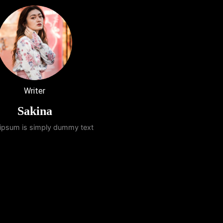
Writer
Sakina
ipsum is simply dummy text