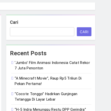
Cari
CARI
Recent Posts
‘Jumbo’ Film Animasi Indonesia Catat Rekor
7 Juta Penonton
“A Minecraft Movie”, Raup Rp5 Triliun Di
Pekan Pertama!
“Cocote Tonggo” Hadirkan Gunjingan
Tetangga Di Layar Lebar
“H-5 Indra Menunggu Restu DPP Gerindra”