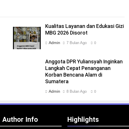
Kualitas Layanan dan Edukasi Gizi
MBG 2026 Disorot
Admin
7 Bulan Ago
0
Anggota DPR Yuliansyah Inginkan
Langkah Cepat Penanganan
Korban Bencana Alam di
Sumatera
Admin
8 Bulan Ago
0
Author Info
Highlights