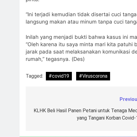
“Ini terjadi kemudian tidak disertai cuci t
langsung makan atau minum tanpa cuci tanga
Inilah yang menjadi bukti bahwa kasus ini m
“Oleh karena itu saya minta mari kita patuhi 
jarak pada saat melaksanakan komunikasi de
rumah,” tegasnya. (Des)
Tagged:
#covid19
#Viruscorona
Previou
Navigasi
pos
KLHK Beli Hasil Panen Petani untuk Tenaga Med
yang Tangani Korban Covid-