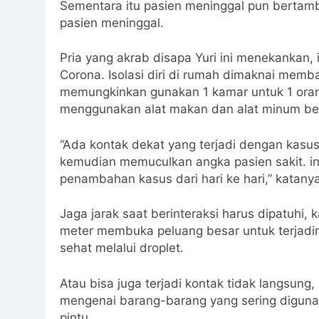
Sementara itu pasien meninggal pun bertamb
pasien meninggal.
Pria yang akrab disapa Yuri ini menekankan, 
Corona. Isolasi diri di rumah dimaknai memba
memungkinkan gunakan 1 kamar untuk 1 oran
menggunakan alat makan dan alat minum b
“Ada kontak dekat yang terjadi dengan kasus
kemudian memuculkan angka pasien sakit. ini
penambahan kasus dari hari ke hari,” katanya
Jaga jarak saat berinteraksi harus dipatuhi, 
meter membuka peluang besar untuk terjadiny
sehat melalui droplet.
Atau bisa juga terjadi kontak tidak langsung,
mengenai barang-barang yang sering diguna
pintu.