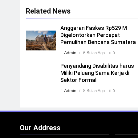
Related News
Anggaran Faskes Rp529 M
Digelontorkan Percepat
Pemulihan Bencana Sumatera
Admin
6 Bulan Ago
0
Penyandang Disabilitas harus
Miliki Peluang Sama Kerja di
Sektor Formal
Admin
8 Bulan Ago
0
Our Address