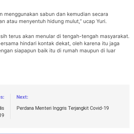
angan menggunakan sabun dan kemudian secara
n atau menyentuh hidung mulut,” ucap Yuri.
asih terus akan menular di tengah-tengah masyarakat.
bersama hindari kontak dekat, oleh karena itu jaga
ngan siapapun baik itu di rumah maupun di luar
s:
Next:
is
Perdana Menteri Inggris Terjangkit Covid-19
19