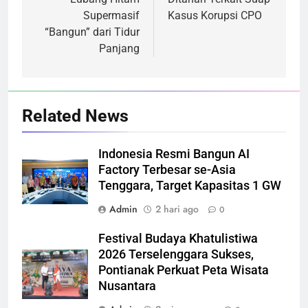
Supermasif
Kasus Korupsi CPO
“Bangun” dari Tidur
Panjang
Related News
Indonesia Resmi Bangun AI
Factory Terbesar se-Asia
Tenggara, Target Kapasitas 1 GW
Admin
2 hari ago
0
Festival Budaya Khatulistiwa
2026 Terselenggara Sukses,
Pontianak Perkuat Peta Wisata
Nusantara