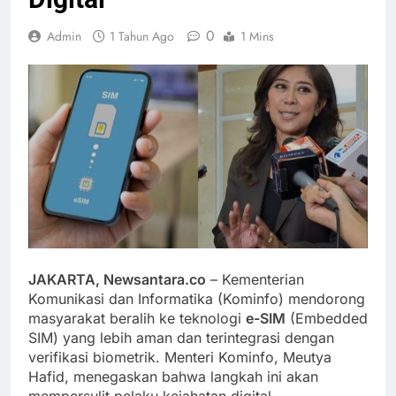
0
Admin
1 Tahun Ago
1 Mins
JAKARTA, Newsantara.co
– Kementerian
Komunikasi dan Informatika (Kominfo) mendorong
masyarakat beralih ke teknologi
e-SIM
(Embedded
SIM) yang lebih aman dan terintegrasi dengan
verifikasi biometrik. Menteri Kominfo, Meutya
Hafid, menegaskan bahwa langkah ini akan