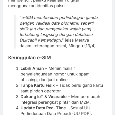
mempersulit pelaku kejahatan digital
menggunakan identitas palsu.
“
e-SIM memberikan perlindungan ganda
dengan validasi data biometrik seperti
sidik jari dan pengenalan wajah yang
terhubung langsung dengan database
Dukcapil Kemendagri
,” jelas Meutya
dalam keterangan resmi, Minggu (13/4).
Keunggulan e-SIM
Lebih Aman
– Meminimalisir
penyalahgunaan nomor untuk spam,
phishing, dan judi online.
Tanpa Kartu Fisik
– Tidak perlu ganti kartu
saat pindah operator.
Dukung IoT & Wearable
– Mempermudah
integrasi perangkat pintar dan M2M.
Update Data Real-Time
– Sesuai UU
Perlindungan Data Pribadi (UU PDP).