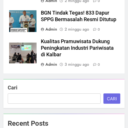
Admin
2 minggu ago
0
BGN Tindak Tegas! 833 Dapur
SPPG Bermasalah Resmi Ditutup
Admin
2 minggu ago
0
Kualitas Pramuwisata Dukung
Peningkatan Industri Pariwisata
di Kalbar
Admin
3 minggu ago
0
Cari
CARI
Recent Posts