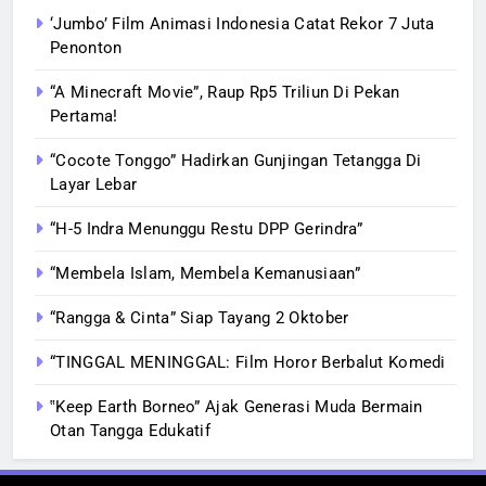
‘Jumbo’ Film Animasi Indonesia Catat Rekor 7 Juta
Penonton
“A Minecraft Movie”, Raup Rp5 Triliun Di Pekan
Pertama!
“Cocote Tonggo” Hadirkan Gunjingan Tetangga Di
Layar Lebar
“H-5 Indra Menunggu Restu DPP Gerindra”
“Membela Islam, Membela Kemanusiaan”
“Rangga & Cinta” Siap Tayang 2 Oktober
“TINGGAL MENINGGAL: Film Horor Berbalut Komedi
‟Keep Earth Borneo” Ajak Generasi Muda Bermain
Otan Tangga Edukatif