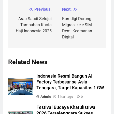
Previous:
Next:
Navigasi
pos
Arab Saudi Setujui
Komdigi Dorong
Tambahan Kuota
Migrasi ke e-SIM
Haji Indonesia 2025
Demi Keamanan
Digital
Related News
Indonesia Resmi Bangun AI
Factory Terbesar se-Asia
Tenggara, Target Kapasitas 1 GW
Admin
1 hari ago
0
Festival Budaya Khatulistiwa
2026 Terselenggara Sukses,