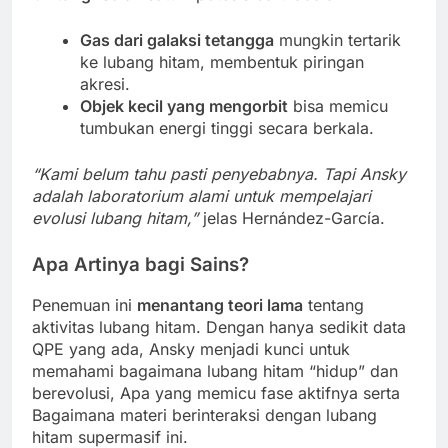
Gas dari galaksi tetangga
mungkin tertarik
ke lubang hitam, membentuk piringan
akresi.
Objek kecil yang mengorbit
bisa memicu
tumbukan energi tinggi secara berkala.
“Kami belum tahu pasti penyebabnya. Tapi Ansky
adalah laboratorium alami untuk mempelajari
evolusi lubang hitam,”
jelas Hernández-García.
Apa Artinya bagi Sains?
Penemuan ini
menantang teori lama
tentang
aktivitas lubang hitam. Dengan hanya sedikit data
QPE yang ada, Ansky menjadi kunci untuk
memahami bagaimana lubang hitam “hidup” dan
berevolusi, Apa yang memicu fase aktifnya serta
Bagaimana materi berinteraksi dengan lubang
hitam supermasif ini.