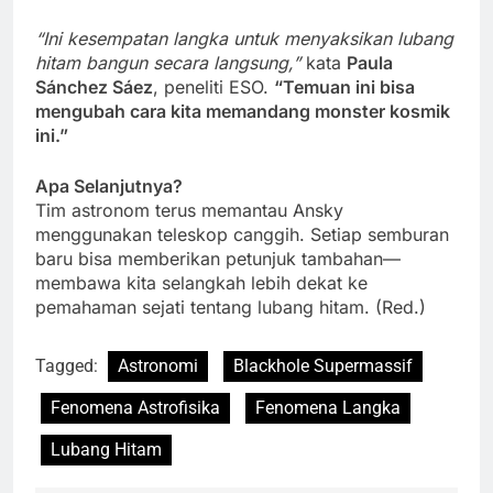
“Ini kesempatan langka untuk menyaksikan lubang
hitam bangun secara langsung,”
kata
Paula
Sánchez Sáez
, peneliti ESO.
“Temuan ini bisa
mengubah cara kita memandang monster kosmik
ini.”
Apa Selanjutnya?
Tim astronom terus memantau Ansky
menggunakan teleskop canggih. Setiap semburan
baru bisa memberikan petunjuk tambahan—
membawa kita selangkah lebih dekat ke
pemahaman sejati tentang lubang hitam. (Red.)
Tagged:
Astronomi
Blackhole Supermassif
Fenomena Astrofisika
Fenomena Langka
Lubang Hitam