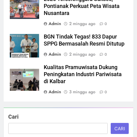
Pontianak Perkuat Peta Wisata
Nusantara
Admin
2 minggu ago
0
BGN Tindak Tegas! 833 Dapur
SPPG Bermasalah Resmi Ditutup
Admin
2 minggu ago
0
Kualitas Pramuwisata Dukung
Peningkatan Industri Pariwisata
di Kalbar
Admin
3 minggu ago
0
Cari
CARI