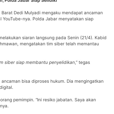
Polda Jabar Siap Selidiki
 Barat Dedi Mulyadi mengaku mendapat ancaman
l YouTube-nya. Polda Jabar menyatakan siap
melakukan siaran langsung pada Senin (21/4). Kabid
hmawan, mengatakan tim siber telah memantau
tim siber siap membantu penyelidikan
,” tegas
ancaman bisa diproses hukum. Dia mengingatkan
igital.
orang pemimpin. “Ini resiko jabatan. Saya akan
rnya.