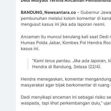
Dedi Mulyadi Terima Ancaman Pembunuhan, 
BANDUNG, Newsantara.co
– Gubernur Jawa
pembunuhan melalui kolom komentar di kana
mengusut kasus ini jika ada laporan resmi.
Ancaman itu muncul berulang kali saat Dedi 
Humas Polda Jabar, Kombes Pol Hendra Roc
kasus ini.
“
Kami terus pantau. Jika ada laporan, 
Hendra di Bandung, Selasa (22/4).
Hendra menegaskan, komentar mengandung 
masyarakat agar bijak berkomentar di ruang d
Dedi menyikapi ancaman ini sebagai risiko se
waspada, tapi lihat perkembangan dulu,” uja