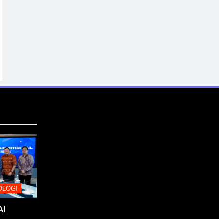
OLOGI
AI