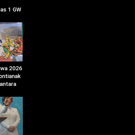
tas 1 GW
tiwa 2026
ontianak
antara