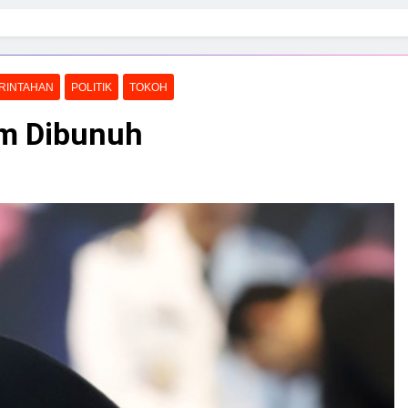
RINTAHAN
POLITIK
TOKOH
am Dibunuh