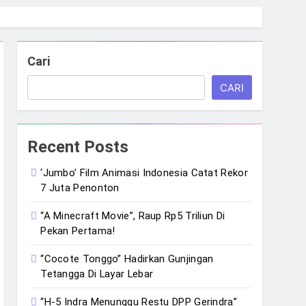
Cari
CARI
Recent Posts
‘Jumbo’ Film Animasi Indonesia Catat Rekor
7 Juta Penonton
“A Minecraft Movie”, Raup Rp5 Triliun Di
Pekan Pertama!
“Cocote Tonggo” Hadirkan Gunjingan
Tetangga Di Layar Lebar
“H-5 Indra Menunggu Restu DPP Gerindra”