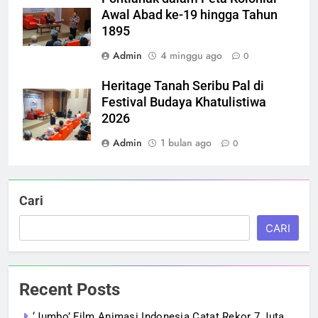
Awal Abad ke-19 hingga Tahun
1895
Admin
4 minggu ago
0
Heritage Tanah Seribu Pal di
Festival Budaya Khatulistiwa
2026
Admin
1 bulan ago
0
Cari
CARI
Recent Posts
‘Jumbo’ Film Animasi Indonesia Catat Rekor 7 Juta