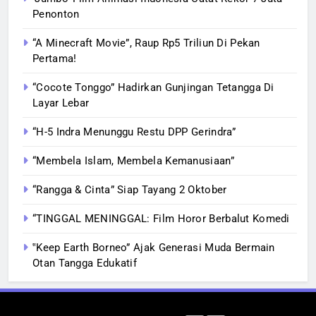
Penonton
“A Minecraft Movie”, Raup Rp5 Triliun Di Pekan
Pertama!
“Cocote Tonggo” Hadirkan Gunjingan Tetangga Di
Layar Lebar
“H-5 Indra Menunggu Restu DPP Gerindra”
“Membela Islam, Membela Kemanusiaan”
“Rangga & Cinta” Siap Tayang 2 Oktober
“TINGGAL MENINGGAL: Film Horor Berbalut Komedi
‟Keep Earth Borneo” Ajak Generasi Muda Bermain
Otan Tangga Edukatif