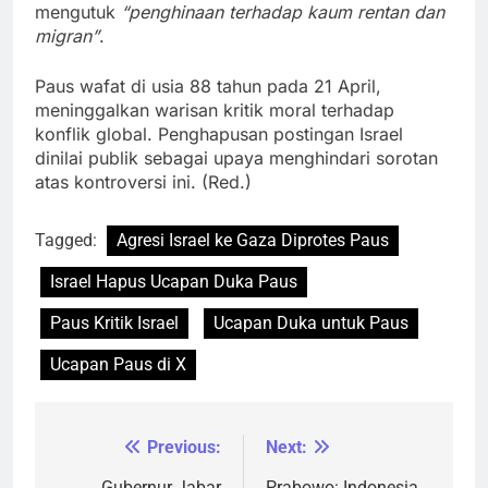
mengutuk
“penghinaan terhadap kaum rentan dan
migran”
.
Paus wafat di usia 88 tahun pada 21 April,
meninggalkan warisan kritik moral terhadap
konflik global. Penghapusan postingan Israel
dinilai publik sebagai upaya menghindari sorotan
atas kontroversi ini. (Red.)
Tagged:
Agresi Israel ke Gaza Diprotes Paus
Israel Hapus Ucapan Duka Paus
Paus Kritik Israel
Ucapan Duka untuk Paus
Ucapan Paus di X
Previous:
Next:
Navigasi
Gubernur Jabar
Prabowo: Indonesia