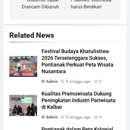
pos
Diancam Dibunuh
harus Berdikari
Related News
Festival Budaya Khatulistiwa
2026 Terselenggara Sukses,
Pontianak Perkuat Peta Wisata
Nusantara
Admin
2 minggu ago
0
Kualitas Pramuwisata Dukung
Peningkatan Industri Pariwisata
di Kalbar
Admin
3 minggu ago
0
Pontianak dalam Peta Kolonial