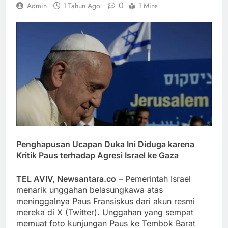
0
Admin
1 Tahun Ago
1 Mins
Penghapusan Ucapan Duka Ini Diduga karena
Kritik Paus terhadap Agresi Israel ke Gaza
TEL AVIV, Newsantara.co
– Pemerintah Israel
menarik unggahan belasungkawa atas
meninggalnya Paus Fransiskus dari akun resmi
mereka di X (Twitter). Unggahan yang sempat
memuat foto kunjungan Paus ke Tembok Barat