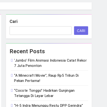
Cari
CARI
Recent Posts
‘Jumbo’ Film Animasi Indonesia Catat Rekor
7 Juta Penonton
“A Minecraft Movie”, Raup Rp5 Triliun Di
Pekan Pertama!
“Cocote Tonggo” Hadirkan Gunjingan
Tetangga Di Layar Lebar
“H-5 Indra Menunggu Restu DPP Gerindra”