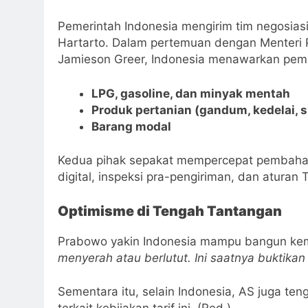
Pemerintah Indonesia mengirim tim negosias
Hartarto. Dalam pertemuan dengan Menteri
Jamieson Greer, Indonesia menawarkan pemb
LPG, gasoline, dan minyak mentah
Produk pertanian (gandum, kedelai, s
Barang modal
Kedua pihak sepakat mempercepat pembaha
digital, inspeksi pra-pengiriman, dan aturan
Optimisme di Tengah Tantangan
Prabowo yakin Indonesia mampu bangun kema
menyerah atau berlutut. Ini saatnya buktika
Sementara itu, selain Indonesia, AS juga ten