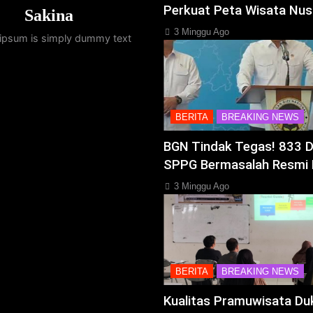
Perkuat Peta Wisata Nus
Sakina
3 Minggu Ago
ipsum is simply dummy text
BERITA
BREAKING NEWS
BGN Tindak Tegas! 833 
SPPG Bermasalah Resmi 
3 Minggu Ago
BERITA
BREAKING NEWS
Kualitas Pramuwisata Du