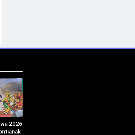
tiwa 2026
ontianak