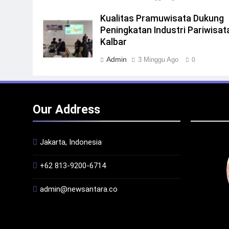
Kualitas Pramuwisata Dukung
Peningkatan Industri Pariwisata
Kalbar
Admin
3 Minggu Ago
0
Our Address
Jakarta, Indonesia
+62 813-9200-6714
admin@newsantara.co