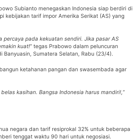
bowo Subianto menegaskan Indonesia siap berdiri di
pi kebijakan tarif impor Amerika Serikat (AS) yang
ta percaya pada kekuatan sendiri. Jika pasar AS
emakin kuat!
” tegas Prabowo dalam peluncuran
 Banyuasin, Sumatera Selatan, Rabu (23/4).
mbangun ketahanan pangan dan swasembada agar
 belas kasihan. Bangsa Indonesia harus mandiri!,
”
ua negara dan tarif resiprokal 32% untuk beberapa
eri tenggat waktu 90 hari untuk negosiasi.