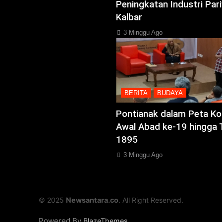
Peningkatan Industri Pari
Kalbar
3 Minggu Ago
BERITA
BUDAYA
Pontianak dalam Peta Kol
Awal Abad ke-19 hingga 
1895
3 Minggu Ago
© 2025
Newsantara.co
. All Right Reserved.
Powered By
.
BlazeThemes