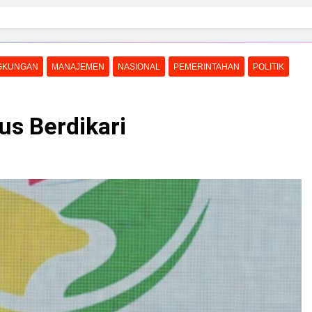
GKUNGAN
MANAJEMEN
NASIONAL
PEMERINTAHAN
POLITIK
us Berdikari