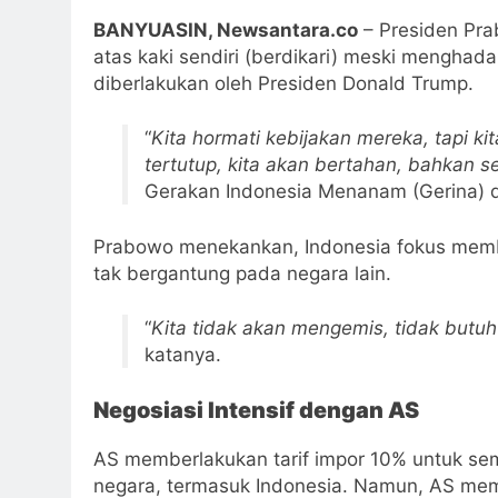
BANYUASIN, Newsantara.co
– Presiden Pra
atas kaki sendiri (berdikari) meski menghada
diberlakukan oleh Presiden Donald Trump.
“
Kita hormati kebijakan mereka, tapi ki
tertutup, kita akan bertahan, bahkan s
Gerakan Indonesia Menanam (Gerina) di
Prabowo menekankan, Indonesia fokus me
tak bergantung pada negara lain.
“
Kita tidak akan mengemis, tidak butuh
katanya.
Negosiasi Intensif dengan AS
AS memberlakukan tarif impor 10% untuk sem
negara, termasuk Indonesia. Namun, AS memb