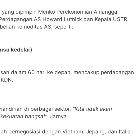
i yang dipimpin Menko Perekonomian Airlangga
 Perdagangan AS Howard Lutnick dan Kepala USTR
elian komoditas AS, seperti:
usu kedelai)
san dalam 60 hari ke depan, mencakup perdagangan
 TKDN.
ndirian di berbagai sektor.
“Kita tidak akan
n kekuatan bangsa!”
ujarnya.
gah bernegosiasi dengan Vietnam, Jepang, dan Italia