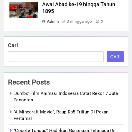
Awal Abad ke-19 hingga Tahun
1895
Admin
3 minggu ago
0
Cari
CARI
Recent Posts
‘Jumbo’ Film Animasi Indonesia Catat Rekor 7 Juta
Penonton
“A Minecraft Movie”, Raup Rp5 Triliun Di Pekan
Pertama!
“Cocote Tonggo” Hadirkan Gunjingan Tetangga Di