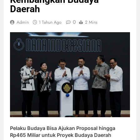
Daerah
0
Admin
1 Tahun Ago
2 Mins
Pelaku Budaya Bisa Ajukan Proposal hingga
Rp465 Miliar untuk Proyek Budaya Daerah