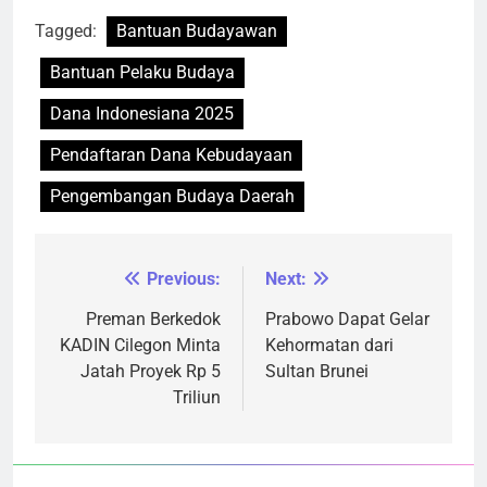
Tagged:
Bantuan Budayawan
Bantuan Pelaku Budaya
Dana Indonesiana 2025
Pendaftaran Dana Kebudayaan
Pengembangan Budaya Daerah
Previous:
Next:
Navigasi
pos
Preman Berkedok
Prabowo Dapat Gelar
KADIN Cilegon Minta
Kehormatan dari
Jatah Proyek Rp 5
Sultan Brunei
Triliun