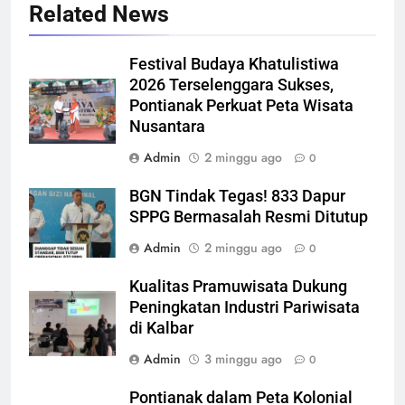
Related News
Festival Budaya Khatulistiwa
2026 Terselenggara Sukses,
Pontianak Perkuat Peta Wisata
Nusantara
Admin
2 minggu ago
0
BGN Tindak Tegas! 833 Dapur
SPPG Bermasalah Resmi Ditutup
Admin
2 minggu ago
0
Kualitas Pramuwisata Dukung
Peningkatan Industri Pariwisata
di Kalbar
Admin
3 minggu ago
0
Pontianak dalam Peta Kolonial