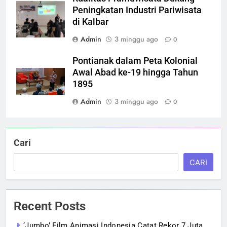
Peningkatan Industri Pariwisata
di Kalbar
Admin
3 minggu ago
0
Pontianak dalam Peta Kolonial
Awal Abad ke-19 hingga Tahun
1895
Admin
3 minggu ago
0
Cari
CARI
Recent Posts
‘Jumbo’ Film Animasi Indonesia Catat Rekor 7 Juta