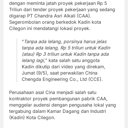
dengan meminta jatah proyek pekerjaan Rp 5
Triliun dari tender proyek pekerjaan yang sedang
digarap PT Chandra Asri Alkali (CAA).
Segerombolan orang berkedok Kadin kota
Cilegon ini mendatangi lokasi proyek.
“
Tanpa ada lelang, porsinya harus jelas
tanpa ada lelang, Rp 5 triliun untuk Kadin
(atau) Rp 3 triliun untuk Kadin tanpa ada
lelang lagi,
” kata salah satu anggota
Kadin dikutip dari video yang direkam,
Jumat (9/5), saat perwakilan China
Chengda Engineering Co., Ltd (CCE).
Perusahaan asal Cina menjadi salah satu
kontraktor proyek pembangunan pabrik CAA,
menggelar audensi dengan pengusaha lokal yang
tergabung dalam Kamar Dagang dan Industri
(Kadin) Kota Cilegon.