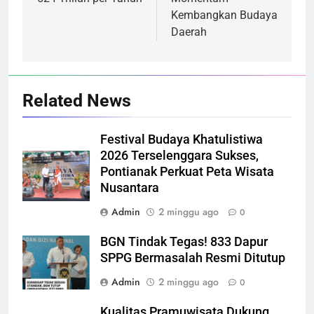
Kembangkan Budaya
Daerah
Related News
Festival Budaya Khatulistiwa
2026 Terselenggara Sukses,
Pontianak Perkuat Peta Wisata
Nusantara
Admin
2 minggu ago
0
BGN Tindak Tegas! 833 Dapur
SPPG Bermasalah Resmi Ditutup
Admin
2 minggu ago
0
Kualitas Pramuwisata Dukung