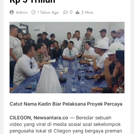
0
Admin
1 Tahun Ago
2 Mins
Catut Nama Kadin Biar Pelaksana Proyek Percaya
CILEGON, Newsantara.co
— Beredar sebuah
video yang viral di media sosial soal sekelompok
pengusaha lokal di Cilegon yang bergaya preman