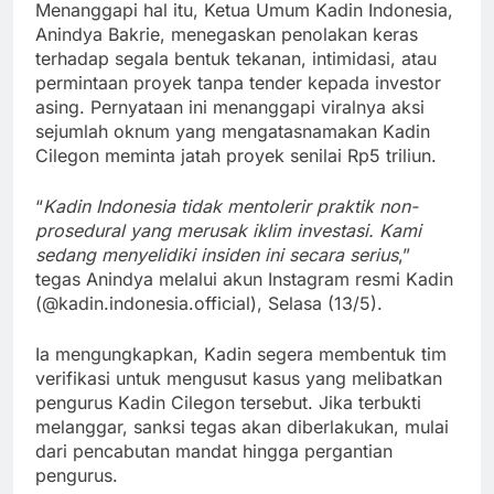
Menanggapi hal itu, Ketua Umum Kadin Indonesia,
Anindya Bakrie, menegaskan penolakan keras
terhadap segala bentuk tekanan, intimidasi, atau
permintaan proyek tanpa tender kepada investor
asing. Pernyataan ini menanggapi viralnya aksi
sejumlah oknum yang mengatasnamakan Kadin
Cilegon meminta jatah proyek senilai Rp5 triliun.
“
Kadin Indonesia tidak mentolerir praktik non-
prosedural yang merusak iklim investasi. Kami
sedang menyelidiki insiden ini secara serius
,”
tegas Anindya melalui akun Instagram resmi Kadin
(@kadin.indonesia.official), Selasa (13/5).
Ia mengungkapkan, Kadin segera membentuk tim
verifikasi untuk mengusut kasus yang melibatkan
pengurus Kadin Cilegon tersebut. Jika terbukti
melanggar, sanksi tegas akan diberlakukan, mulai
dari pencabutan mandat hingga pergantian
pengurus.