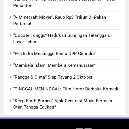
Penonton
“A Minecraft Movie”, Raup Rp5 Triliun Di Pekan
Pertama!
“Cocote Tonggo” Hadirkan Gunjingan Tetangga Di
Layar Lebar
“H-5 Indra Menunggu Restu DPP Gerindra”
“Membela Islam, Membela Kemanusiaan”
“Rangga & Cinta” Siap Tayang 2 Oktober
“TINGGAL MENINGGAL: Film Horor Berbalut Komedi
‟Keep Earth Borneo” Ajak Generasi Muda Bermain
Otan Tangga Edukatif